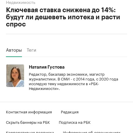
Недвижимость
Ключевая ставка снижена до 14%:
будут ли дешеветь ипотека и расти
спрос
Авторы
Теги
Наталия Густова
Редактор, бакалавр экономики, магистр
журналистики. В СМИ - с 2014 года, с 2020 года
исследую тему недвижимости в «РБК-
Недвижимости».
Контактная информация
Редакция
Скрыть баннеры на РБК
Подписка на РБК
Корпоративная подписка
Информация об ограничениях