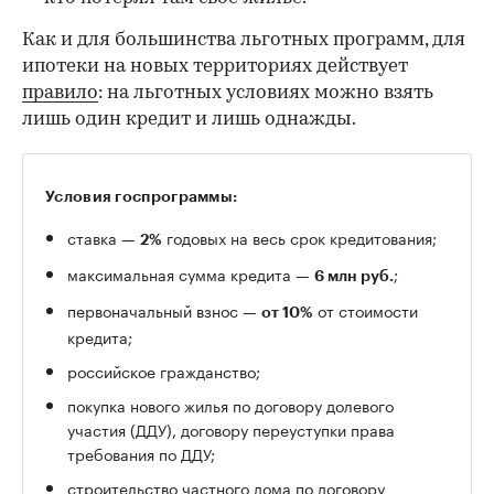
Как и для большинства льготных программ, для
ипотеки на новых территориях действует
правило
: на льготных условиях можно взять
лишь один кредит и лишь однажды.
Условия госпрограммы:
ставка —
годовых на весь срок кредитования;
2%
максимальная сумма кредита —
;
6 млн руб.
первоначальный взнос —
от стоимости
от 10%
кредита;
российское гражданство;
покупка нового жилья по договору долевого
участия (ДДУ), договору переуступки права
требования по ДДУ;
строительство частного дома по договору