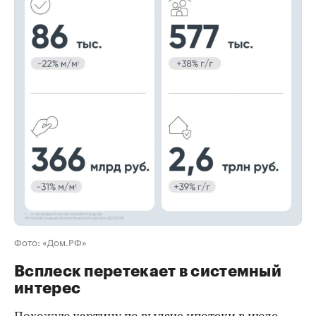
00:00
/
00:00
Фото: «Дом.РФ»
Всплеск перетекает в системный
интерес