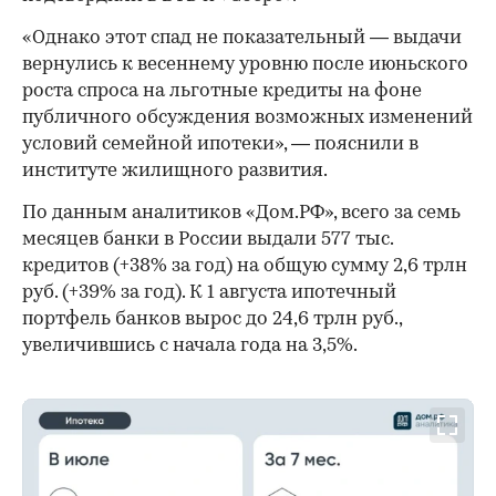
«Однако этот спад не показательный — выдачи
вернулись к весеннему уровню после июньского
роста спроса на льготные кредиты на фоне
публичного обсуждения возможных изменений
условий семейной ипотеки», — пояснили в
институте жилищного развития.
По данным аналитиков «Дом.РФ», всего за семь
месяцев банки в России выдали 577 тыс.
кредитов (+38% за год) на общую сумму 2,6 трлн
руб. (+39% за год). К 1 августа ипотечный
портфель банков вырос до 24,6 трлн руб.,
увеличившись с начала года на 3,5%.