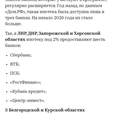
регулярно расширяется. Год назад, по данным
«Дом.РФ», такая ипотека была доступна лишь в
трех банках. На начало 2026 года их стало
больше.
Так, в
ЛНР, ДНР, Запорожской и Херсонской
областях
ипотеку под 2% предоставляют шесть
банков:
Сбербанк;
ВТБ;
ПСБ;
«РостФинанс»;
«Кубань кредит»;
«Центр-инвест».
В
Белгородской и Курской областях