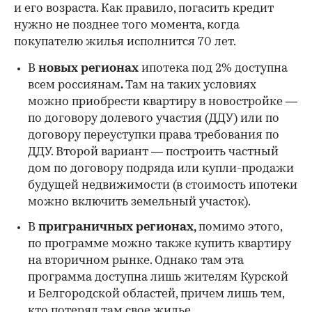
и его возраста. Как правило, погасить кредит
нужно не позднее того момента, когда
покупателю жилья исполнится 70 лет.
В
новых регионах
ипотека под 2% доступна
всем россиянам
.
Там на таких условиях
можно приобрести квартиру в новостройке —
по договору долевого участия (ДДУ) или по
договору переуступки права требования по
ДДУ. Второй вариант — построить частный
дом по договору подряда или купли-продажи
будущей недвижимости (в стоимость ипотеки
можно включить земельный участок).
В
приграничных регионах,
помимо этого,
по программе можно также купить квартиру
на вторичном рынке. Однако там эта
программа доступна лишь жителям Курской
и Белгородской областей, причем лишь тем,
кто потерял там свое жилье.