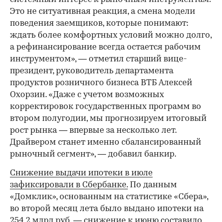
Это не ситуативная реакция, а смена модели
поведения заемщиков, которые понимают:
ждать более комфортных условий можно долго,
а рефинансирование всегда остается рабочим
инструментом», — отметил старший вице-
президент, руководитель департамента
продуктов розничного бизнеса ВТБ Алексей
Охорзин. «Даже с учетом возможных
корректировок государственных программ во
втором полугодии, мы прогнозируем итоговый
рост рынка — впервые за несколько лет.
Драйвером станет именно сбалансированный
рыночный сегмент», — добавил банкир.
Снижение выдачи ипотеки в июле
зафиксировали в Сбербанке.
По данным
«Домклик», основанным на статистике «Сбера»,
во второй месяц лета было выдано ипотеки на
254,2 млрд руб. — снижение к июню составило