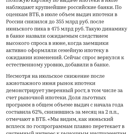
Похожую картину по выдаче ипотеки в июле
наблюдают крупнейшие российские банки. По
оценкам ВТБ, в июле объем выдач ипотеки в
России снизился до 355 млрд руб. после
июньского пика в 475 млрд руб. Такую динамику
в банке назвали ожидаемым следствием
высокого спроса в июне, когда заемщики
активно оформляли семейную ипотеку в
ожидании изменений. Сейчас спрос вернулся к
естественному уровню, добавили в банке.
Несмотря на июльское снижение после
ажиотажного июня рынок ипотеки
демонстрирует уверенный рост, в том числе за
счет рыночной ипотеки. Доля льготных
программ в общем объеме выдач с начала года
составила 62%, снизившись за месяц на 2 п.п.,
отмечают в ВТБ. «Мы видим, как июньский
всплеск по госпрограммам плавно перетекает в
системный интерес к рыночным инструментам.