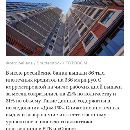
Фото: bellena / Shutterstock / FOTODOM
В июле российские банки выдали 86 тыс.
ипотечных кредитов на 336 млрд руб. С
корректировкой на число рабочих дней выдачи
за месяц сократились на 22% по количеству и
31% по объему. Такие данные содержатся в
исследовании «Дом.РФ». Снижение ипотечных
выдач и возвращение их к естественному
уровню после июньского ажиотажа
подтвердили в ВТБ и «Сбере».