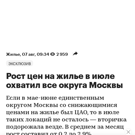
Жилье
⁠,
07 авг, 09:34
2 959
ЭКСКЛЮЗИВ
Рост цен на жилье в июле
охватил все округа Москвы
Если в мае-июне единственным
округом Москвы со снижающимися
ценами на жилье был ЦАО, то в июле
таких локаций не осталось — вторичка
подорожала везде. В среднем за месяц
рост составил от 0,2 до 2,9%