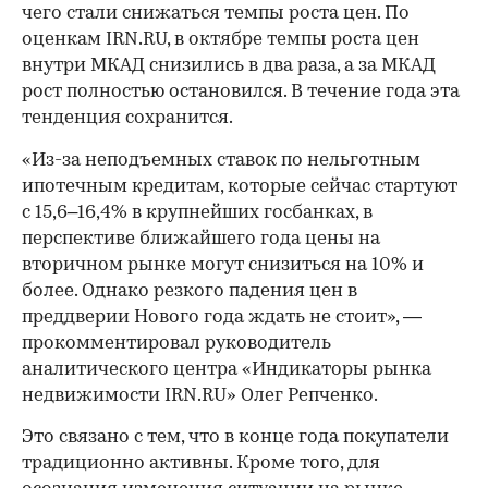
чего стали снижаться темпы роста цен. По
оценкам IRN.RU, в октябре темпы роста цен
внутри МКАД снизились в два раза, а за МКАД
рост полностью остановился. В течение года эта
тенденция сохранится.
«Из-за неподъемных ставок по нельготным
ипотечным кредитам, которые сейчас стартуют
с 15,6–16,4% в крупнейших госбанках, в
перспективе ближайшего года цены на
вторичном рынке могут снизиться на 10% и
более. Однако резкого падения цен в
преддверии Нового года ждать не стоит», —
прокомментировал руководитель
аналитического центра «Индикаторы рынка
00:00
/
00:00
недвижимости IRN.RU» Олег Репченко.
Это связано с тем, что в конце года покупатели
традиционно активны. Кроме того, для