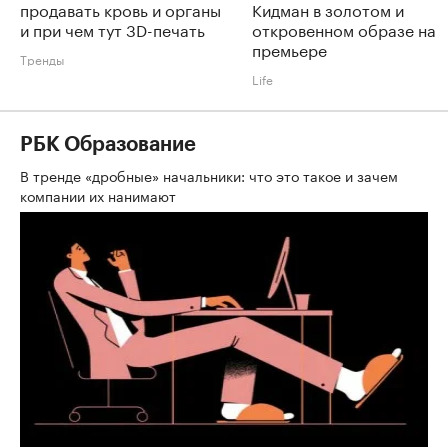
продавать кровь и органы
Кидман в золотом и
и при чем тут 3D-печать
откровенном образе на
премьере
Тренды
Life
РБК Образование
В тренде «дробные» начальники: что это такое и зачем
компании их нанимают