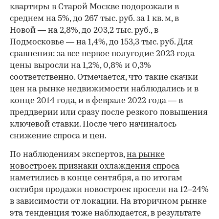
квартиры в Старой Москве подорожали в
среднем на 5%, до 267 тыс. руб. за 1 кв. м, в
Новой — на 2,8%, до 203,2 тыс. руб., в
Подмосковье — на 1,4%, до 153,3 тыс. руб. Для
сравнения: за все первое полугодие 2023 года
цены выросли на 1,2%, 0,8% и 0,3%
соответственно. Отмечается, что такие скачки
цен на рынке недвижимости наблюдались и в
конце 2014 года, и в феврале 2022 года — в
преддверии или сразу после резкого повышения
ключевой ставки. После чего начиналось
снижение спроса и цен.
По наблюдениям экспертов,
на рынке
новостроек признаки охлаждения спроса
наметились в конце сентября, а по итогам
октября продажи новостроек просели на 12–24%
в зависимости от локации. На вторичном рынке
эта тенденция тоже наблюдается, в результате