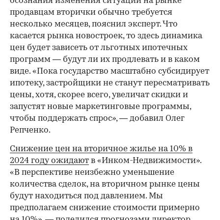
осознания изменения ситуации на рынке
продавцам вторички обычно требуется
несколько месяцев, пояснил эксперт. Что
касается рынка новостроек, то здесь динамика
цен будет зависеть от льготных ипотечных
программ — будут ли их продлевать и в каком
виде. «Пока государство масштабно субсидирует
ипотеку, застройщики не станут пересматривать
цены, хотя, скорее всего, увеличат скидки и
запустят новые маркетинговые программы,
чтобы поддержать спрос», — добавил Олег
Репченко.
Снижение цен на вторичное жилье на 10% в
2024 году ожидают
в «Инком-Недвижимости».
«В перспективе неизбежно уменьшение
количества сделок, на вторичном рынке цены
будут находиться под давлением. Мы
предполагаем снижение стоимости примерно
на 10%», — поделился прогнозами директор