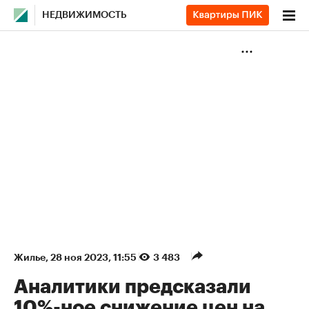
НЕДВИЖИМОСТЬ
Жилье
⁠,
28 ноя 2023, 11:55
3 483
Аналитики предсказали
10%-ное снижение цен на