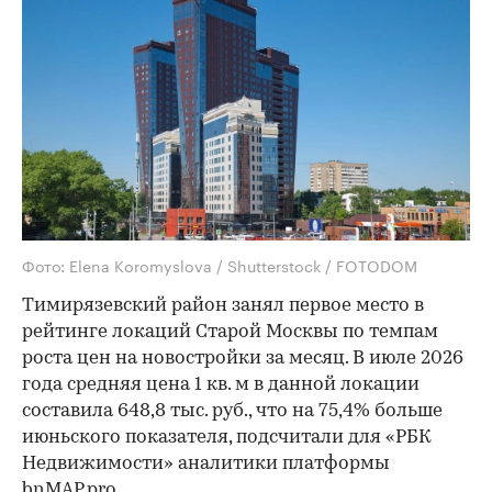
Фото: Elena Koromyslova / Shutterstock / FOTODOM
Тимирязевский район занял первое место в
рейтинге локаций Старой Москвы по темпам
роста цен на новостройки за месяц. В июле 2026
года средняя цена 1 кв. м в данной локации
составила 648,8 тыс. руб., что на 75,4% больше
июньского показателя, подсчитали для «РБК
Недвижимости» аналитики платформы
bnMAP.pro.