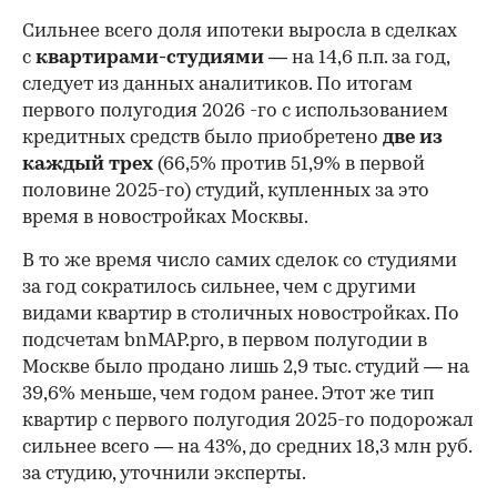
Сильнее всего доля ипотеки выросла в сделках
с
квартирами-студиями
— на 14,6 п.п. за год,
следует из данных аналитиков. По итогам
первого полугодия 2026 -го с использованием
кредитных средств было приобретено
две из
каждый трех
(66,5% против 51,9% в первой
половине 2025-го) студий, купленных за это
время в новостройках Москвы.
В то же время число самих сделок со студиями
за год сократилось сильнее, чем с другими
видами квартир в столичных новостройках. По
подсчетам bnMAP.pro, в первом полугодии в
Москве было продано лишь 2,9 тыс. студий — на
39,6% меньше, чем годом ранее. Этот же тип
квартир с первого полугодия 2025-го подорожал
сильнее всего — на 43%, до средних 18,3 млн руб.
за студию, уточнили эксперты.
00:00
/
00:00