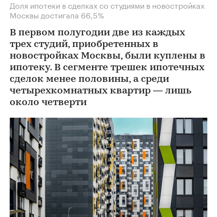
Доля ипотеки в сделках со студиями в новостройках
Москвы достигала 66,5%
В первом полугодии две из каждых
трех студий, приобретенных в
новостройках Москвы, были куплены в
ипотеку. В сегменте трешек ипотечных
сделок менее половины, а среди
четырехкомнатных квартир — лишь
около четверти