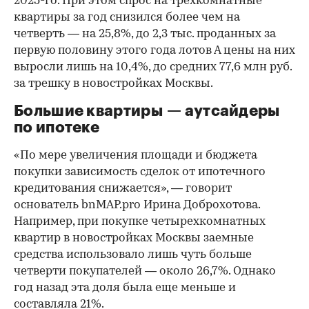
2025-го. При этом спрос на трехкомнатные
квартиры за год снизился более чем на
четверть — на 25,8%, до 2,3 тыс. проданных за
первую половину этого года лотов А цены на них
выросли лишь на 10,4%, до средних 77,6 млн руб.
за трешку в новостройках Москвы.
Большие квартиры — аутсайдеры
по ипотеке
«По мере увеличения площади и бюджета
покупки зависимость сделок от ипотечного
кредитования снижается», — говорит
основатель bnMAP.pro Ирина Доброхотова.
Например, при покупке четырехкомнатных
квартир в новостройках Москвы заемные
средства использовало лишь чуть больше
четверти покупателей — около 26,7%. Однако
год назад эта доля была еще меньше и
составляла 21%.