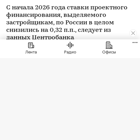
С начала 2026 года ставки проектного
финансирования, выделяемого
застройщикам, по России в целом
снизились на 0,32 п.п., следует из
данных Центробанка
Лента
Радио
Офисы
Фото: Levon Avagyan / Shutterstock / FOTODOM