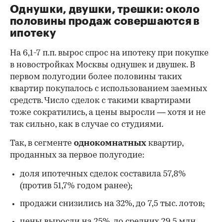
Однушки, двушки, трешки: около
половины продаж совершаются в
ипотеку
На 6,1-7 п.п. вырос спрос на ипотеку при покупке
в новостройках Москвы однушек и двушек. В
первом полугодии более половины таких
квартир покупалось с использованием заемных
средств. Число сделок с такими квартирами
тоже сократились, а цены выросли — хотя и не
так сильно, как в случае со студиями.
Так, в сегменте
однокомнатных
квартир,
проданных за первое полугодие:
доля ипотечных сделок составила 57,8%
(против 51,7% годом ранее);
продажи снизились на 32%, до 7,5 тыс. лотов;
цены выросли на 25%, до средних 29,5 млн