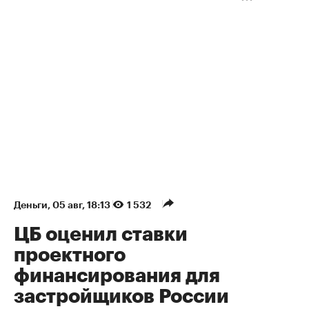
Деньги
⁠,
05 авг, 18:13
1 532
ЦБ оценил ставки
проектного
финансирования для
застройщиков России