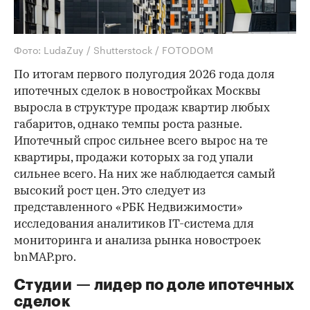
Фото: LudaZuy / Shutterstock / FOTODOM
По итогам первого полугодия 2026 года доля
ипотечных сделок в новостройках Москвы
выросла в структуре продаж квартир любых
габаритов, однако темпы роста разные.
Ипотечный спрос сильнее всего вырос на те
квартиры, продажи которых за год упали
сильнее всего. На них же наблюдается самый
высокий рост цен. Это следует из
представленного «РБК Недвижимости»
исследования аналитиков IT-система для
мониторинга и анализа рынка новостроек
bnMAP.pro.
Студии — лидер по доле ипотечных
сделок