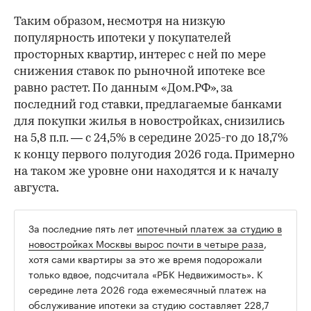
Таким образом, несмотря на низкую
популярность ипотеки у покупателей
просторных квартир, интерес с ней по мере
снижения ставок по рыночной ипотеке все
равно растет. По данным «Дом.РФ», за
последний год ставки, предлагаемые банками
для покупки жилья в новостройках, снизились
на 5,8 п.п. — с 24,5% в середине 2025-го до 18,7%
к концу первого полугодия 2026 года. Примерно
на таком же уровне они находятся и к началу
августа.
За последние пять лет
ипотечный платеж за студию в
новостройках Москвы вырос почти в четыре раза
,
хотя сами квартиры за это же время подорожали
только вдвое, подсчитала «РБК Недвижимость». К
середине лета 2026 года ежемесячный платеж на
обслуживание ипотеки за студию составляет 228,7