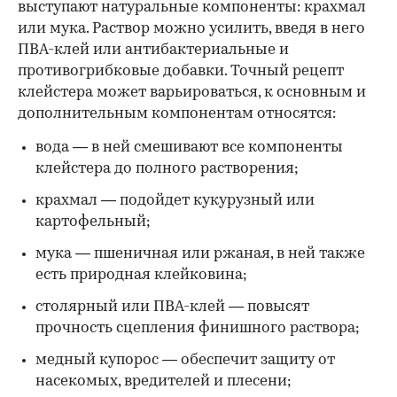
выступают натуральные компоненты: крахмал
или мука. Раствор можно усилить, введя в него
ПВА-клей или антибактериальные и
противогрибковые добавки. Точный рецепт
клейстера может варьироваться, к основным и
дополнительным компонентам относятся:
вода — в ней смешивают все компоненты
клейстера до полного растворения;
крахмал — подойдет кукурузный или
картофельный;
мука — пшеничная или ржаная, в ней также
есть природная клейковина;
столярный или ПВА-клей — повысят
прочность сцепления финишного раствора;
медный купорос — обеспечит защиту от
насекомых, вредителей и плесени;