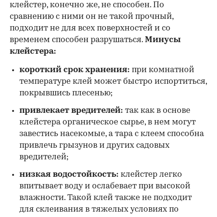
клейстер, конечно же, не способен. По
сравнению с ними он не такой прочный,
подходит не для всех поверхностей и со
временем способен разрушаться.
Минусы
клейстера:
короткий срок хранения:
при комнатной
температуре клей может быстро испортиться,
покрывшись плесенью;
привлекает вредителей:
так как в основе
клейстера органическое сырье, в нем могут
завестись насекомые, а тара с клеем способна
привлечь грызунов и других садовых
вредителей;
низкая водостойкость:
клейстер легко
впитывает воду и ослабевает при высокой
влажности. Такой клей также не подходит
для склеивания в тяжелых условиях по