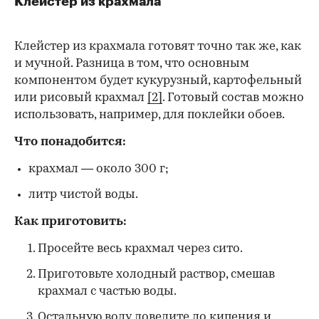
Клейстер из крахмала
Клейстер из крахмала готовят точно так же, как
и мучной. Разница в том, что основным
компонентом будет кукурузный, картофельный
или рисовый крахмал
[2]
. Готовый состав можно
использовать, например, для поклейки обоев.
Что понадобится:
крахмал — около 300 г;
литр чистой воды.
Как приготовить:
Просейте весь крахмал через сито.
Приготовьте холодный раствор, смешав
крахмал с частью воды.
Остальную воду доведите до кипения и