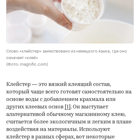
Слово «клейстер» заимствовано из немецкого языка, где оно
означает «клей»
(Фото: magnific.com)
Клейстер — это вязкий клеящий состав,
который чаще всего готовят самостоятельно на
основе воды с добавлением крахмала или
других клеевых основ
[1]
. Он выступает
альтернативой обычному магазинному клею,
считается более экологичным и легким в плане
воздействия на материалы. Используют
клейстер в разных сферах, вот некоторые
00:00
/
00:00