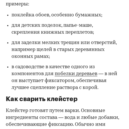
примеры:
поклейка обоев, особенно бумажных;
для детских поделок, папье-маше,
скрепления книжных переплетов;
для заделки мелких трещин или отверстий,
например щелей в старых деревянных
оконных рамах;
в садоводстве в качестве одного из
компонентов для
побелки деревьев
— в ней
он выступает фиксатором, обеспечивая
лучшее сцепление раствора с корой.
Как сварить клейстер
Клейстер готовят путем варки. Основные
ингредиенты состава — вода и любые добавки,
обеспечивающие фиксацию. Обычно ими