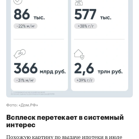
00:00
/
00:00
Фото: «Дом.РФ»
Всплеск перетекает в системный
интерес
Похожую картину по выдаче ипотеки в июле