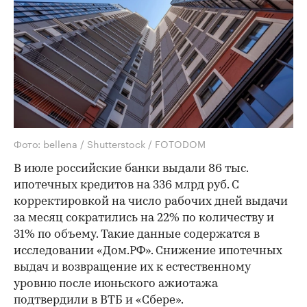
Фото: bellena / Shutterstock / FOTODOM
В июле российские банки выдали 86 тыс.
ипотечных кредитов на 336 млрд руб. С
корректировкой на число рабочих дней выдачи
за месяц сократились на 22% по количеству и
31% по объему. Такие данные содержатся в
исследовании «Дом.РФ». Снижение ипотечных
выдач и возвращение их к естественному
уровню после июньского ажиотажа
подтвердили в ВТБ и «Сбере».