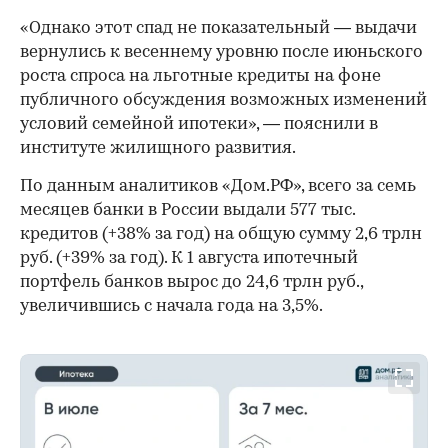
«Однако этот спад не показательный — выдачи
вернулись к весеннему уровню после июньского
роста спроса на льготные кредиты на фоне
публичного обсуждения возможных изменений
условий семейной ипотеки», — пояснили в
институте жилищного развития.
По данным аналитиков «Дом.РФ», всего за семь
месяцев банки в России выдали 577 тыс.
кредитов (+38% за год) на общую сумму 2,6 трлн
руб. (+39% за год). К 1 августа ипотечный
портфель банков вырос до 24,6 трлн руб.,
увеличившись с начала года на 3,5%.