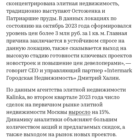
сконцентрирована элитная недвижимость,
традиционно выступают Остоженка и
Патриаршие пруды. В данных локациях по
состоянию на октябрь 2023 года сформировался
уровень цен более 3 млн руб. за 1 кв. м. Главная
причина заключается в устойчивом спросе на
данную локацию, также сказывается выход на
высокую стадию готовности ключевых проектов
новостроек и повышение цен девелоперами», —
говорит СEO и управляющий партнер «Intermark
Городская Недвижимость» Дмитрий Халин.
По данным агентства элитной недвижимости
Kalinka, во втором квартале 2023 года число
сделок на первичном рынке элитной
недвижимости Москвы
выросло
на 15%.
Динамику аналитики объясняют большим
количеством акций и предлагаемых скидок, а
также выходом на рынок новых проектов.