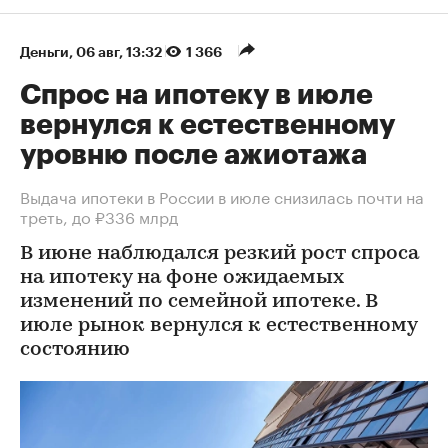
Деньги
⁠,
06 авг, 13:32
1 366
Спрос на ипотеку в июле
вернулся к естественному
уровню после ажиотажа
Выдача ипотеки в России в июле снизилась почти на
треть, до ₽336 млрд
В июне наблюдался резкий рост спроса
на ипотеку на фоне ожидаемых
изменений по семейной ипотеке. В
июле рынок вернулся к естественному
состоянию