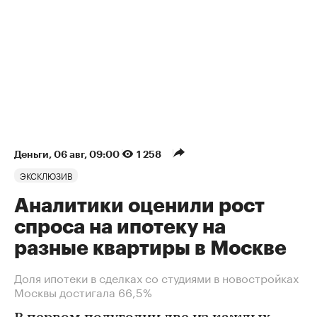
Деньги
⁠,
06 авг, 09:00
1 258
ЭКСКЛЮЗИВ
Аналитики оценили рост
спроса на ипотеку на
разные квартиры в Москве
Доля ипотеки в сделках со студиями в новостройках
Москвы достигала 66,5%