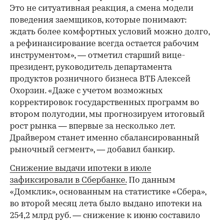
Это не ситуативная реакция, а смена модели
поведения заемщиков, которые понимают:
ждать более комфортных условий можно долго,
а рефинансирование всегда остается рабочим
инструментом», — отметил старший вице-
президент, руководитель департамента
продуктов розничного бизнеса ВТБ Алексей
Охорзин. «Даже с учетом возможных
корректировок государственных программ во
втором полугодии, мы прогнозируем итоговый
рост рынка — впервые за несколько лет.
Драйвером станет именно сбалансированный
рыночный сегмент», — добавил банкир.
Снижение выдачи ипотеки в июле
зафиксировали в Сбербанке.
По данным
«Домклик», основанным на статистике «Сбера»,
во второй месяц лета было выдано ипотеки на
254,2 млрд руб. — снижение к июню составило