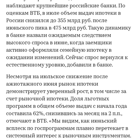
наблюдают крупнейшие российские банки. По
оценкам ВТБ, в июле объем выдач ипотеки в
России снизился до 355 млрд руб. после
июньского пика в 475 млрд руб. Такую динамику
в банке назвали ожидаемым следствием
высокого спроса в июне, когда заемщики
активно оформляли семейную ипотеку в
ожидании изменений. Сейчас спрос вернулся к
естественному уровню, добавили в банке.
Несмотря на июльское снижение после
ажиотажного июня рынок ипотеки
демонстрирует уверенный рост, в том числе за
счет рыночной ипотеки. Доля льготных
программ в общем объеме выдач с начала года
составила 62%, снизившись за месяц на 2 п.п.,
отмечают в ВТБ. «Мы видим, как июньский
всплеск по госпрограммам плавно перетекает в
системный интерес к рыночным инструментам.