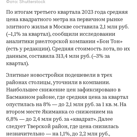
Фото: Shutterstock
По итогам третьего квартала 2023 года средняя
цена квадратного метра на первичном рынке
элитного жилья в Москве составила 2,1 млн руб.
(–1,1% за квартал), сообщили исследовании
аналитики риелторской компании «Бон Тон»
(есть у редакции). Средняя стоимость лота, по их
данным, составила 313,4 млн руб. (–3% за
квартал).
Элитные новостройки подешевели в трех
районах столицы, уточнили в компании.
Наибольшее снижение цен зафиксировано в
Басманном районе, где средняя цена за квартал
опустилась на 8% — до 2,1 млн руб. за 1 кв. м. На
втором месте Якиманка со снижением на
6,8% — до 2,4 млн руб. за «квадрат». Далее
следует Тверской район, где цена снизилась
незначительно — на 1,1%, до 2,2 млн руб.,