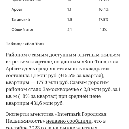
Арбат
1,1
16,4%
Таганский
1,8
17,8%
Общий итог
2,1
-1,1%
Таблица: «Бон Тон»
Районом с самым доступным элитным жильем
в третьем квартале, по данным «Бон-Тон», стал
Арбат: здесь средняя стоимость «квадрата»
составила 1,1 млн руб. (+15,5% за квартал),
квартиры — 177,3 млн руб. Самым дорогим
районом стало Замоскворечье с 2,8 млн руб. за 1
кв. м (+8% за квартал) при средней цене
квартиры 431,6 млн руб.
Эксперты агентства «Intermark Городская
Недвижимость»
недавно сообщили
, что в
сентябре 2023 года на рынке элитных