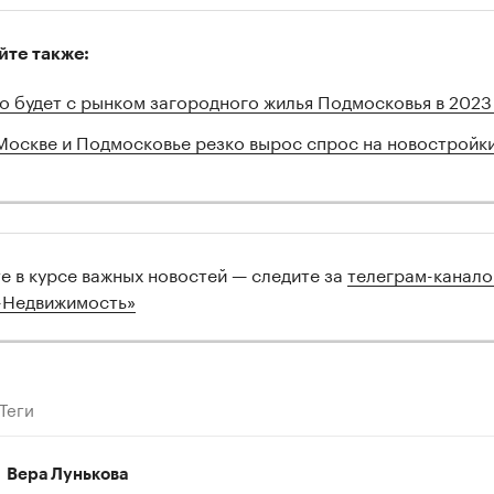
йте также:
о будет с рынком загородного жилья Подмосковья в 2023
Москве и Подмосковье резко вырос спрос на новостройк
те в курсе важных новостей — следите за
телеграм-канал
-Недвижимость»
Теги
Вера Лунькова