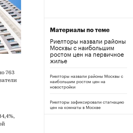
Материалы по теме
Риелторы назвали районы
Москвы с наибольшим
ростом цен на первичное
жилье
но 763
Риелторы назвали районы Москвы с
азатели
наибольшим ростом цен на
новостройки
Риелторы зафиксировали стагнацию
цен на комнаты в Москве
84,4%,
ой