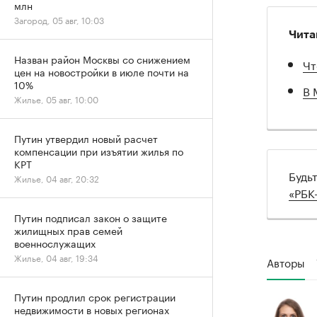
млн
Загород, 05 авг, 10:03
Чита
Назван район Москвы со снижением
Чт
цен на новостройки в июле почти на
10%
В 
Жилье, 05 авг, 10:00
Путин утвердил новый расчет
компенсации при изъятии жилья по
КРТ
Будь
Жилье, 04 авг, 20:32
«РБК
Путин подписал закон о защите
жилищных прав семей
военнослужащих
Жилье, 04 авг, 19:34
Авторы
Путин продлил срок регистрации
недвижимости в новых регионах