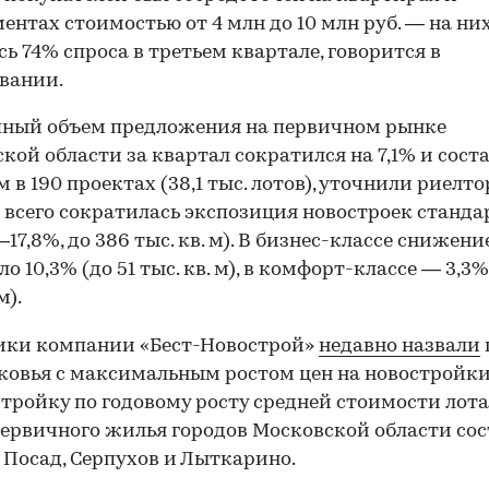
ентах стоимостью от 4 млн до 10 млн руб. — на ни
ь 74% спроса в третьем квартале, говорится в
вании.
пный объем предложения на первичном рынке
кой области за квартал сократился на 7,1% и соста
м в 190 проектах (38,1 тыс. лотов), уточнили риелто
 всего сократилась экспозиция новостроек станда
–17,8%, до 386 тыс. кв. м). В бизнес-классе снижени
о 10,3% (до 51 тыс. кв. м), в комфорт-классе — 3,3% 
м).
ики компании «Бест-Новострой»
недавно назвали
овья с максимальным ростом цен на новостройки
тройку по годовому росту средней стоимости лота
ервичного жилья городов Московской области со
 Посад, Серпухов и Лыткарино.