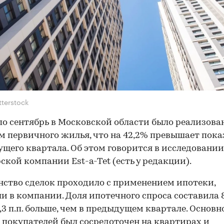
tterstock
по сентябрь в Московской области было реализова
. м первичного жилья, что на 42,2% превышает пок
щего квартала. Об этом говорится в исследовании
ской компании Est-a-Tet (есть у редакции).
ство сделок проходило с применением ипотеки,
и в компании. Доля ипотечного спроса составила 
2,3 п.п. больше, чем в предыдущем квартале. Основн
 покупателей был сосредоточен на квартирах и