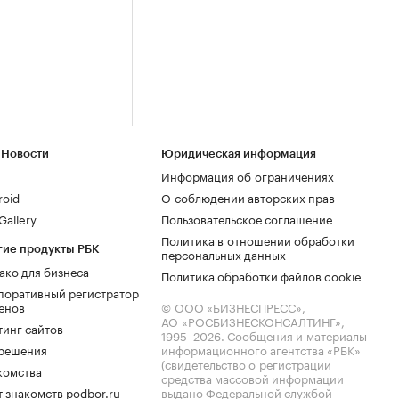
 Новости
Юридическая информация
Информация об ограничениях
roid
О соблюдении авторских прав
allery
Пользовательское соглашение
Политика в отношении обработки
гие продукты РБК
персональных данных
ако для бизнеса
Политика обработки файлов cookie
поративный регистратор
енов
© ООО «БИЗНЕСПРЕСС»,
АО «РОСБИЗНЕСКОНСАЛТИНГ»,
тинг сайтов
1995–2026
. Сообщения и материалы
.решения
информационного агентства «РБК»
(свидетельство о регистрации
комства
средства массовой информации
 знакомств podbor.ru
выдано Федеральной службой