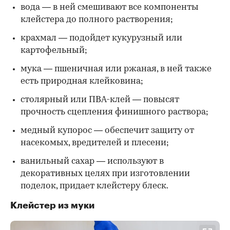
вода — в ней смешивают все компоненты
клейстера до полного растворения;
крахмал — подойдет кукурузный или
картофельный;
мука — пшеничная или ржаная, в ней также
есть природная клейковина;
столярный или ПВА-клей — повысят
прочность сцепления финишного раствора;
медный купорос — обеспечит защиту от
насекомых, вредителей и плесени;
ванильный сахар — используют в
декоративных целях при изготовлении
поделок, придает клейстеру блеск.
Клейстер из муки