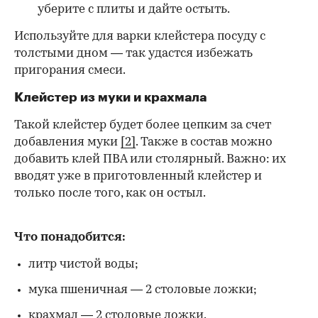
уберите с плиты и дайте остыть.
Используйте для варки клейстера посуду с
толстыми дном — так удастся избежать
пригорания смеси.
Клейстер из муки и крахмала
Такой клейстер будет более цепким за счет
добавления муки
[2]
. Также в состав можно
добавить клей ПВА или столярный. Важно: их
вводят уже в приготовленный клейстер и
только после того, как он остыл.
Что понадобится:
литр чистой воды;
мука пшеничная — 2 столовые ложки;
крахмал — 2 столовые ложки.