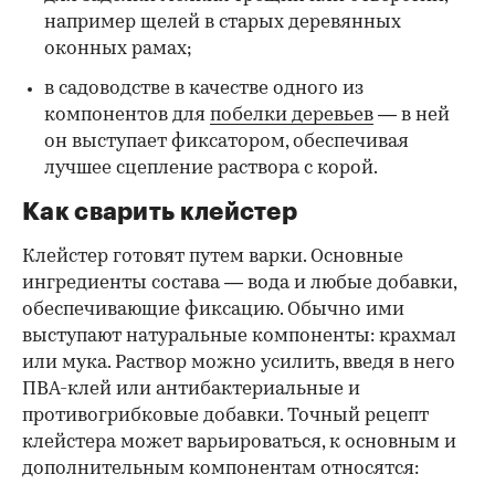
например щелей в старых деревянных
оконных рамах;
в садоводстве в качестве одного из
компонентов для
побелки деревьев
— в ней
он выступает фиксатором, обеспечивая
лучшее сцепление раствора с корой.
Как сварить клейстер
Клейстер готовят путем варки. Основные
ингредиенты состава — вода и любые добавки,
обеспечивающие фиксацию. Обычно ими
выступают натуральные компоненты: крахмал
или мука. Раствор можно усилить, введя в него
ПВА-клей или антибактериальные и
противогрибковые добавки. Точный рецепт
клейстера может варьироваться, к основным и
дополнительным компонентам относятся: