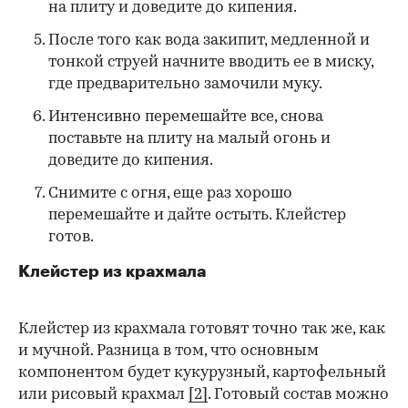
на плиту и доведите до кипения.
После того как вода закипит, медленной и
тонкой струей начните вводить ее в миску,
где предварительно замочили муку.
Интенсивно перемешайте все, снова
поставьте на плиту на малый огонь и
доведите до кипения.
Снимите с огня, еще раз хорошо
перемешайте и дайте остыть. Клейстер
готов.
Клейстер из крахмала
Клейстер из крахмала готовят точно так же, как
и мучной. Разница в том, что основным
компонентом будет кукурузный, картофельный
или рисовый крахмал
[2]
. Готовый состав можно