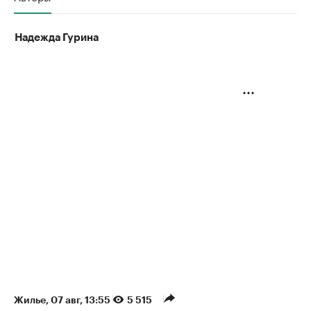
Надежда Гурина
Жилье
⁠,
07 авг, 13:55
5 515