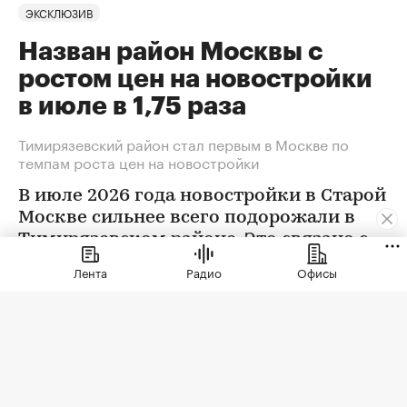
ЭКСКЛЮЗИВ
Назван район Москвы с
ростом цен на новостройки
в июле в 1,75 раза
Тимирязевский район стал первым в Москве по
темпам роста цен на новостройки
В июле 2026 года новостройки в Старой
Москве сильнее всего подорожали в
Тимирязевском районе. Это связано с
появлением в экспозиции нового
Лента
Радио
Офисы
проекта бизнес-класса