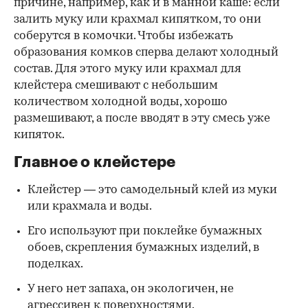
причине, например, как и в манной каше: если
залить муку или крахмал кипятком, то они
соберутся в комочки. Чтобы избежать
образования комков сперва делают холодный
состав. Для этого муку или крахмал для
клейстера смешивают с небольшим
количеством холодной воды, хорошо
размешивают, а после вводят в эту смесь уже
кипяток.
Главное о клейстере
Клейстер — это самодельный клей из муки
или крахмала и воды.
Его используют при поклейке бумажных
обоев, скрепления бумажных изделий, в
поделках.
У него нет запаха, он экологичен, не
агрессивен к поверхностями.