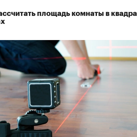
ассчитать площадь комнаты в квадр
ах