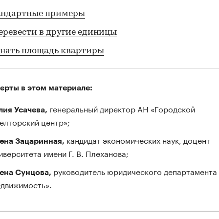
андартные примеры
еревести в другие единицы
знать площадь квартиры
ерты в этом материале:
генеральный директор АН «Городской
ия Усачева,
елторский центр»;
кандидат экономических наук, доцент
ена Зацаринная,
иверситета имени Г. В. Плеханова;
руководитель юридического департамента
ена Сунцова,
движимость».