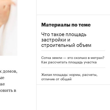
Материалы по теме
Что такое площадь
застройки и
строительный объем
Сотка земли — это сколько в метрах?
Как рассчитать площадь участка
х домов,
Жилая площадь: нормы, расчеты,
ые
отличие от общей
ае
овить в