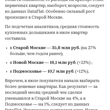
первичных квартир, наоборот, возросли, следует
из данных DataFlat. Особенно сильный рост
произошел в Старой Москве.
По подсчетам аналитиков, средняя стоимость
купленных дольщиками в июле квартир
составила:
в
Старой Москве
—
35,8 млн руб.
(на 27%
больше, чем годом ранее);
в
Новой Москве
—
16,1 млн руб
. (+23%)
;
в
Подмосковье
—
10,7 млн руб
. (+12%)
.
Впрочем, в июле покупатели начали выбирать
более дешевые квартиры. Как результат — за
последний месяц средний чек сделки
уменьшился в Старой Москве на 4%, а в
Подмосковье — на 1%, следует из данных