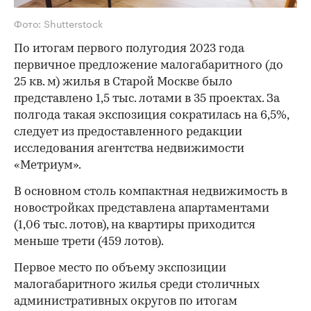
Фото: Shutterstock
По итогам первого полугодия 2023 года
первичное предложение малогабаритного (до
25 кв. м) жилья в Старой Москве было
представлено 1,5 тыс. лотами в 35 проектах. За
полгода такая экспозиция сократилась на 6,5%,
следует из предоставленного редакции
исследования агентства недвижимости
«Метриум».
В основном столь компактная недвижимость в
новостройках представлена апартаментами
(1,06 тыс. лотов), на квартиры приходится
меньше трети (459 лотов).
Первое место по объему экспозиции
малогабаритного жилья среди столичных
административных округов по итогам