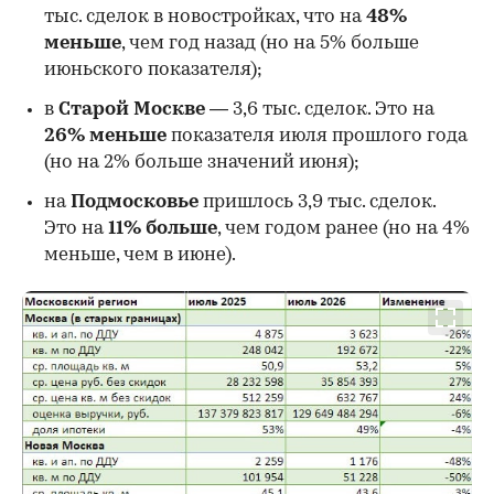
тыс. сделок в новостройках, что на
48%
меньше
, чем год назад (но на 5% больше
июньского показателя);
в
Старой Москве
— 3,6 тыс. сделок. Это на
26%
меньше
показателя июля прошлого года
00:00
/
00:00
(но на 2% больше значений июня);
на
Подмосковье
пришлось 3,9 тыс. сделок.
Это на
11% больше
, чем годом ранее (но на 4%
меньше, чем в июне).