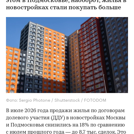
этом в Подмосковье, наоборот, жилья в
новостройках стали покупать больше
Фото: Sergio Photone / Shutterstock / FOTODOM
В июле 2026 года продажи жилья по договорам
долевого участия (ДДУ) в новостройках Москвы
и Подмосковья снизились на 18% по сравнению
с июлем прошлого года — до 8,7 тыс. сделок. Это