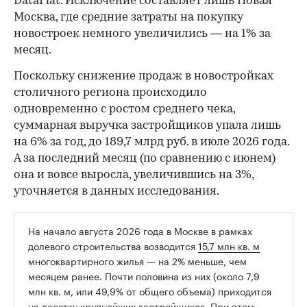
DataFlat. Исключение составляет лишь Новая
Москва, где средние затраты на покупку
новостроек немного увеличились — на 1% за
месяц.
Поскольку снижение продаж в новостройках
столичного региона происходило
одновременно с ростом среднего чека,
суммарная выручка застройщиков упала лишь
на 6% за год, до 189,7 млрд руб. в июле 2026 года.
А за последний месяц (по сравнению с июнем)
она и вовсе выросла, увеличившись на 3%,
уточняется в данных исследования.
На начало августа 2026 года в Москве в рамках
долевого строительства возводится
15,7 млн кв. м
многоквартирного жилья — на 2% меньше, чем
месяцем ранее. Почти половина из них (около 7,9
млн кв. м, или 49,9% от общего объема) приходится
на десятку крупнейших застройщиков. При этом