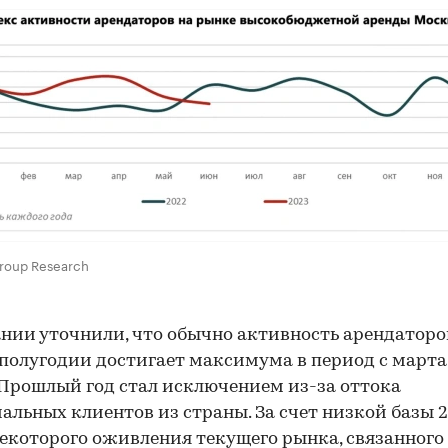
roup Research
нии уточнили, что обычно активность арендаторо
полугодии достигает максимума в период с марта
 Прошлый год стал исключением из-за оттока
альных клиентов из страны. За счет низкой базы 
некоторого оживления текущего рынка, связанного 