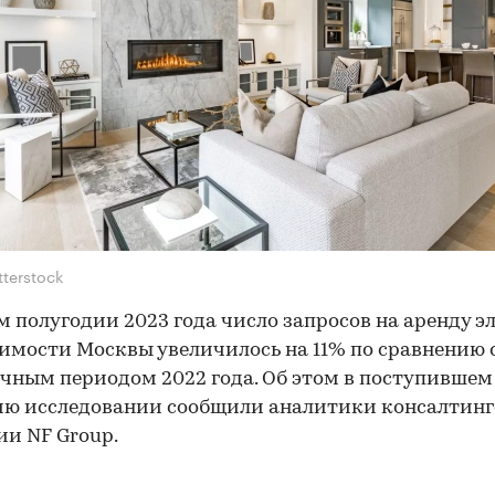
tterstock
м полугодии 2023 года число запросов на аренду э
мости Москвы увеличилось на 11% по сравнению 
чным периодом 2022 года. Об этом в поступившем
ию исследовании сообщили аналитики консалтин
и NF Group.