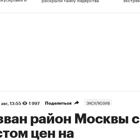
ЭКСКЛЮЗИВ
Поделиться
 авг, 13:55
1 997
зван район Москвы с
том цен на