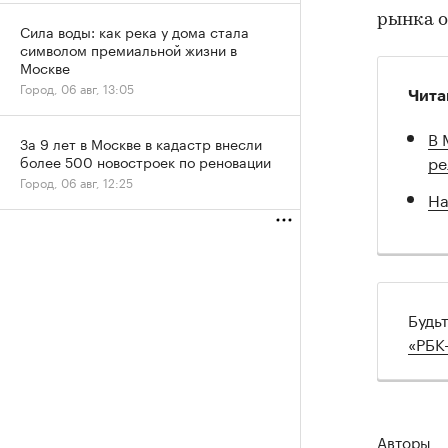
рынка о
Сила воды: как река у дома стала
символом премиальной жизни в
Москве
Город, 06 авг, 13:05
Чита
В 
За 9 лет в Москве в кадастр внесли
ре
более 500 новостроек по реновации
Город, 06 авг, 12:25
На
Будь
«РБК
Авторы