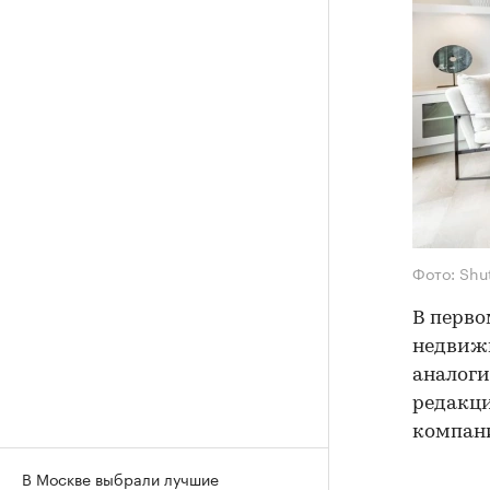
Фото: Shu
В перво
недвижи
аналоги
редакц
компани
В Москве выбрали лучшие