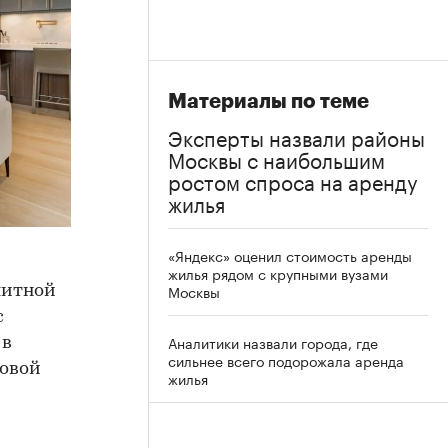
Материалы по теме
Эксперты назвали районы
Москвы с наибольшим
ростом спроса на аренду
жилья
«Яндекс» оценил стоимость аренды
жилья рядом с крупными вузами
Москвы
литной
с
Аналитики назвали города, где
 в
сильнее всего подорожала аренда
говой
жилья