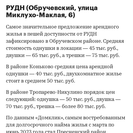
РУДН (Обручевский, улица
Миклухо-Маклая, 6)
Самое значительное предложение арендного
жилья в пешей доступности от РУДН
зафиксировано в Обручевском районе. Средняя
стоимость однушки в локации — 45 тыс. руб.,
двушки — 65 тыс. руб., а трешки — 75 тыс. руб.
В районе Коньково средняя цена арендной
однушки — 40 тыс. руб., двухкомнатное жилье
стоит в среднем 50 тыс. руб.
В районе Тропарево-Никулино порядок цен
следующий: однушка — 50 тыс. руб., двушка —
70 тыс. руб., трешка — более 80 тыс. руб.
По данным «Домклик», самым востребованным
для долгосрочного найма жилья с марта по
июнь 2023 года
стал
Пресненский район