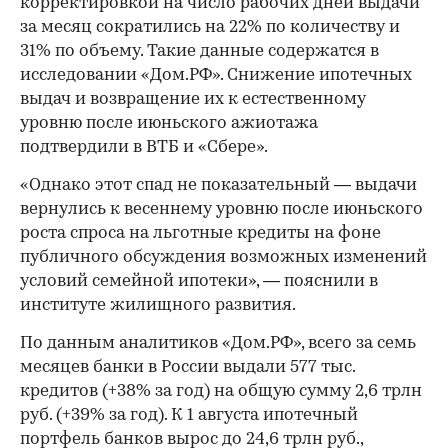
корректировкой на число рабочих дней выдачи
за месяц сократились на 22% по количеству и
31% по объему. Такие данные содержатся в
исследовании «Дом.РФ». Снижение ипотечных
выдач и возвращение их к естественному
уровню после июньского ажиотажа
подтвердили в ВТБ и «Сбере».
«Однако этот спад не показательный — выдачи
вернулись к весеннему уровню после июньского
роста спроса на льготные кредиты на фоне
публичного обсуждения возможных изменений
условий семейной ипотеки», — пояснили в
институте жилищного развития.
По данным аналитиков «Дом.РФ», всего за семь
месяцев банки в России выдали 577 тыс.
кредитов (+38% за год) на общую сумму 2,6 трлн
руб. (+39% за год). К 1 августа ипотечный
портфель банков вырос до 24,6 трлн руб.,