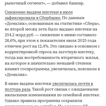
рыночный сегмент», — добавил банкир.
Снижение выдачи ипотеки в июле
зафиксировали в Сбербанке.
По данным
«Домклик», основанным на статистике «Сбера»,
во второй месяц лета было выдано ипотеки на
254,2 млрд руб. — снижение к июню составило
26,6%, при этом к показателям июля 2025 года
отмечен рост на 12,4%. Это связано в основном с
корректировкой спроса на льготную ипотеку,
тогда как востребованность вторичного жилья,
на которое в значительно меньшей степени
влияют госпрограммы, увеличилась, пояснили в
«Домклик».
В июне выдача ипотеки
увеличилась почти в
полтора раза
. Такой рост связан с ожидаемыми
июльскими изменениями по семейной ипотеке.
Однако правила программы сохранили