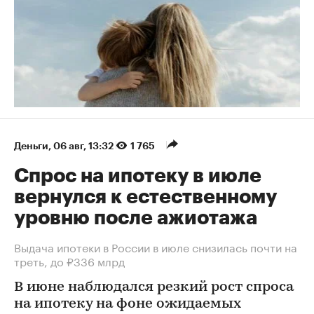
Деньги
⁠,
06 авг, 13:32
1 765
Спрос на ипотеку в июле
вернулся к естественному
уровню после ажиотажа
Выдача ипотеки в России в июле снизилась почти на
треть, до ₽336 млрд
В июне наблюдался резкий рост спроса
на ипотеку на фоне ожидаемых