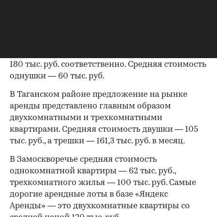
руб. в месяц.
В Красносельском районе в экспозиции
преобладают двух- и трехкомнатные квартиры.
Их можно арендовать в среднем за 80 тыс. руб. и
180 тыс. руб. соответственно. Средняя стоимость
однушки — 60 тыс. руб.
В Таганском районе предложение на рынке
аренды представлено главным образом
двухкомнатными и трехкомнатными
квартирами. Средняя стоимость двушки — 105
тыс. руб., а трешки — 161,3 тыс. руб. в месяц.
В Замоскворечье средняя стоимость
однокомнатной квартиры — 62 тыс. руб.,
трехкомнатного жилья — 100 тыс. руб. Самые
дорогие арендные лоты в базе «Яндекс
Аренды» — это двухкомнатные квартиры со