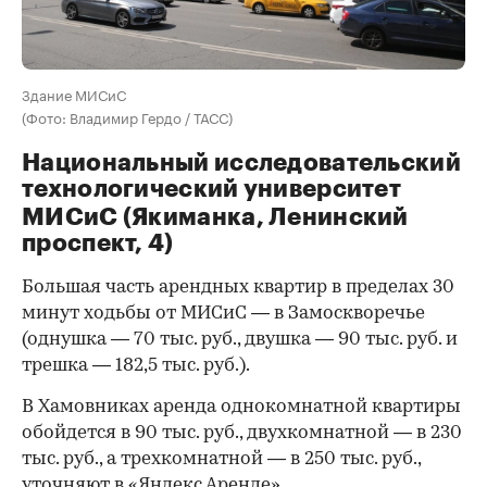
Здание МИСиС
(Фото: Владимир Гердо / ТАСС)
Национальный исследовательский
технологический университет
МИСиС (Якиманка, Ленинский
проспект, 4)
Большая часть арендных квартир в пределах 30
минут ходьбы от МИСиС — в Замоскворечье
(однушка — 70 тыс. руб., двушка — 90 тыс. руб. и
трешка — 182,5 тыс. руб.).
В Хамовниках аренда однокомнатной квартиры
обойдется в 90 тыс. руб., двухкомнатной — в 230
тыс. руб., а трехкомнатной — в 250 тыс. руб.,
уточняют в «Яндекс Аренде».