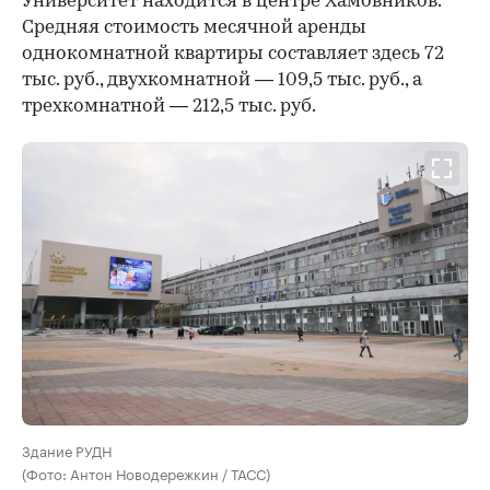
Университет находится в центре Хамовников.
Средняя стоимость месячной аренды
однокомнатной квартиры составляет здесь 72
тыс. руб., двухкомнатной — 109,5 тыс. руб., а
трехкомнатной — 212,5 тыс. руб.
Здание РУДН
(Фото: Антон Новодережкин / ТАСС)