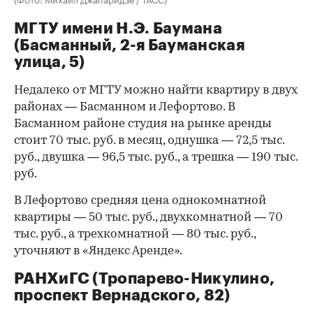
МГТУ имени Н.Э. Баумана
(Басманный, 2-я Бауманская
улица, 5)
Недалеко от МГТУ можно найти квартиру в двух
районах — Басманном и Лефортово. В
Басманном районе студия на рынке аренды
стоит 70 тыс. руб. в месяц, однушка — 72,5 тыс.
руб., двушка — 96,5 тыс. руб., а трешка — 190 тыс.
руб.
В Лефортово средняя цена однокомнатной
квартиры — 50 тыс. руб., двухкомнатной — 70
тыс. руб., а трехкомнатной — 80 тыс. руб.,
уточняют в «Яндекс Аренде».
РАНХиГС (Тропарево-Никулино,
проспект Вернадского, 82)