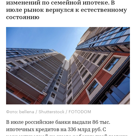
изменений по семейной ипотеке. В
июле рынок вернулся к естественному
состоянию
Фото: bellena / Shutterstock / FOTODOM
В июле российские банки выдали 86 тыс.
ипотечных кредитов на 336 млрд руб. С