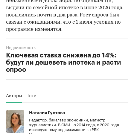
неизменными до октября. По оценкам ЦБ,
выдачи по семейной ипотеке в июне 2026 года
повысились почти в два раза. Рост спроса был
связан с ожиданиями, что с 1 июля условия по
программе изменятся.
Недвижимость
Ключевая ставка снижена до 14%:
будут ли дешеветь ипотека и расти
спрос
Авторы
Теги
Наталия Густова
Редактор, бакалавр экономики, магистр
журналистики. В СМИ - с 2014 года, с 2020 года
исследую тему недвижимости в «РБК-
Недвижимости».