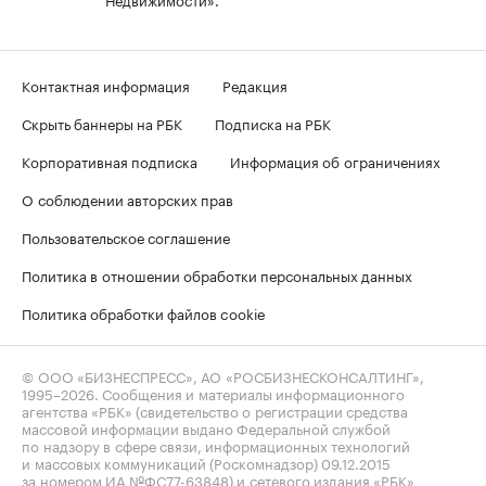
Контактная информация
Редакция
Скрыть баннеры на РБК
Подписка на РБК
Корпоративная подписка
Информация об ограничениях
О соблюдении авторских прав
Пользовательское соглашение
Политика в отношении обработки персональных данных
Политика обработки файлов cookie
© ООО «БИЗНЕСПРЕСС», АО «РОСБИЗНЕСКОНСАЛТИНГ»,
1995–2026
. Сообщения и материалы информационного
агентства «РБК» (свидетельство о регистрации средства
массовой информации выдано Федеральной службой
по надзору в сфере связи, информационных технологий
и массовых коммуникаций (Роскомнадзор) 09.12.2015
за номером ИА №ФС77-63848) и сетевого издания «РБК»