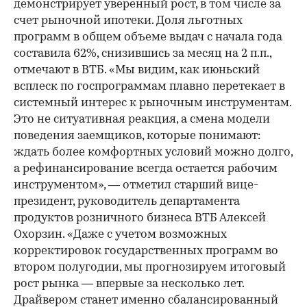
демонстрирует уверенный рост, в том числе за
счет рыночной ипотеки. Доля льготных
программ в общем объеме выдач с начала года
составила 62%, снизившись за месяц на 2 п.п.,
отмечают в ВТБ. «Мы видим, как июньский
всплеск по госпрограммам плавно перетекает в
системный интерес к рыночным инструментам.
Это не ситуативная реакция, а смена модели
поведения заемщиков, которые понимают:
ждать более комфортных условий можно долго,
а рефинансирование всегда остается рабочим
инструментом», — отметил старший вице-
президент, руководитель департамента
продуктов розничного бизнеса ВТБ Алексей
Охорзин. «Даже с учетом возможных
корректировок государственных программ во
втором полугодии, мы прогнозируем итоговый
рост рынка — впервые за несколько лет.
Драйвером станет именно сбалансированный