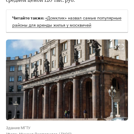
средней ценой 120 тыс. руб.
«Домклик» назвал самые популярные
Читайте также:
районы для аренды жилья у москвичей
Здание МГТУ
(Фото: Михаил Джапаридзе / ТАСС)