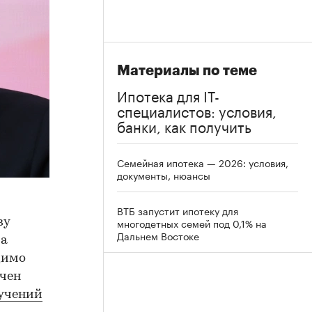
Материалы по теме
Ипотека для IT-
специалистов: условия,
банки, как получить
Семейная ипотека — 2026: условия,
документы, нюансы
ВТБ запустит ипотеку для
многодетных семей под 0,1% на
ву
Дальнем Востоке
ра
димо
ачен
ручений