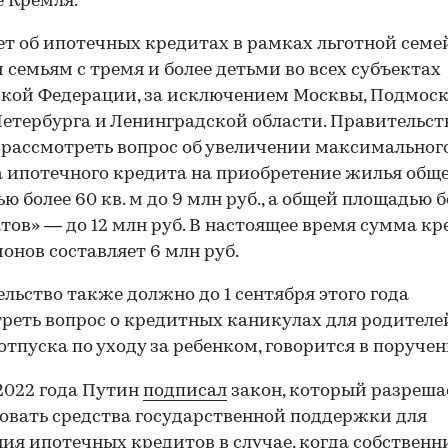
е Кремля.
ет об ипотечных кредитах в рамках льготной сем
 семьям с тремя и более детьми во всех субъектах
кой Федерации, за исключением Москвы, Подмоск
етербурга и Ленинградской области. Правительст
рассмотреть вопрос об увеличении максимальног
 ипотечного кредита на приобретение жилья общ
ю более 60 кв. м до 9 млн руб., а общей площадью б
тов» — до 12 млн руб. В настоящее время сумма кр
ионов составляет 6 млн руб.
льство также должно до 1 сентября этого года
реть вопрос о кредитных каникулах для родителе
отпуска по уходу за ребенком, говорится в поручен
2022 года Путин
подписал
закон, который разреша
овать средства государственной поддержки для
ия ипотечных кредитов в случае, когда собствен