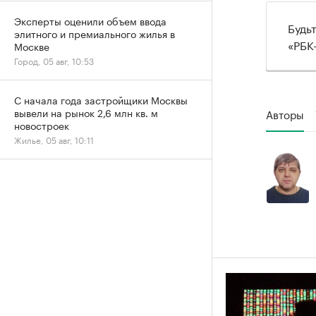
Эксперты оценили объем ввода
Будь
элитного и премиального жилья в
«РБК
Москве
Город, 05 авг, 10:53
С начала года застройщики Москвы
вывели на рынок 2,6 млн кв. м
Авторы
новостроек
Жилье, 05 авг, 10:11