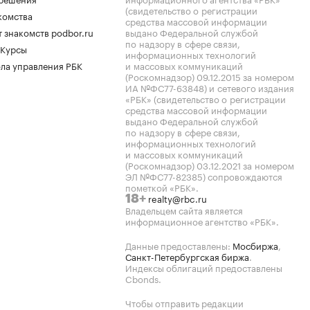
(свидетельство о регистрации
комства
средства массовой информации
 знакомств podbor.ru
выдано Федеральной службой
по надзору в сфере связи,
 Курсы
информационных технологий
ла управления РБК
и массовых коммуникаций
(Роскомнадзор) 09.12.2015 за номером
ИА №ФС77-63848) и сетевого издания
«РБК» (свидетельство о регистрации
средства массовой информации
выдано Федеральной службой
по надзору в сфере связи,
информационных технологий
и массовых коммуникаций
(Роскомнадзор) 03.12.2021 за номером
ЭЛ №ФС77-82385) сопровождаются
пометкой «РБК».
realty@rbc.ru
18+
Владельцем сайта является
информационное агентство «РБК».
Данные предоставлены:
Мосбиржа
,
Санкт-Петербургская биржа
.
Индексы облигаций предоставлены
Cbonds.
Чтобы отправить редакции