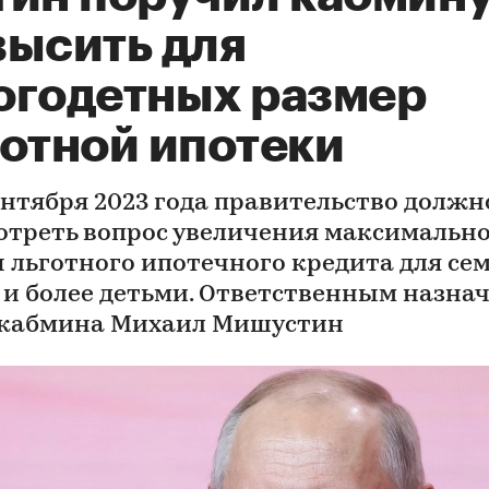
высить для
огодетных размер
готной ипотеки
сентября 2023 года правительство должн
отреть вопрос увеличения максимальн
 льготного ипотечного кредита для сем
 и более детьми. Ответственным назна
 кабмина Михаил Мишустин