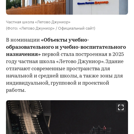
Частная школа «Летово Джуниор»
(Фото: «Летово Джуниор» / Официальный сайт)
В номинации
«Объекты учебно-
образовательного и учебно-воспитательного
назначения»
первой стала построенная в 2025
году частная школа «Летово Джуниор». Здание
отличают современные пространства для
начальной и средней школы, а также зоны для
индивидуальной, групповой и проектной
работы.