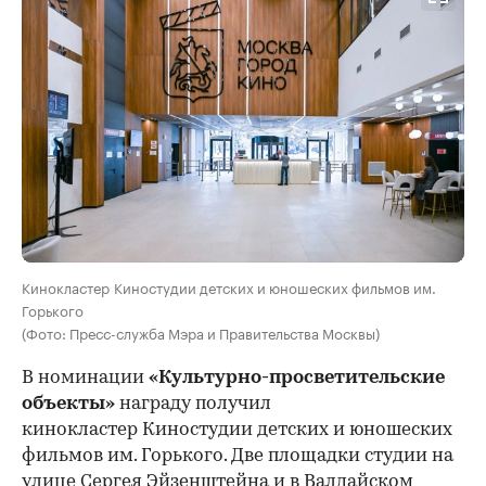
Кинокластер Киностудии детских и юношеских фильмов им.
Горького
(Фото: Пресс-служба Мэра и Правительства Москвы)
В номинации
«Культурно-просветительские
объекты»
награду получил
кинокластер Киностудии детских и юношеских
фильмов им. Горького. Две площадки студии на
улице Сергея Эйзенштейна и в Валдайском