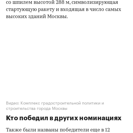
со шпилем высотой 288 м, символизирующая
стартующую ракету и входящая в число самых
высоких зданий Москвы.
00:00
/
00:00
Видео: Комплекс градостроительной политики и
строительства города Москвы
Кто победил в других номинациях
Также были названы победители еще в 12