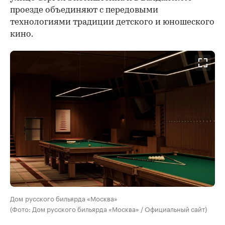
проезде объединяют с передовыми
технологиями традиции детского и юношеского
кино.
Дом русского бильярда «Москва»
(Фото: Дом русского бильярда «Москва» / Официальный сайт)