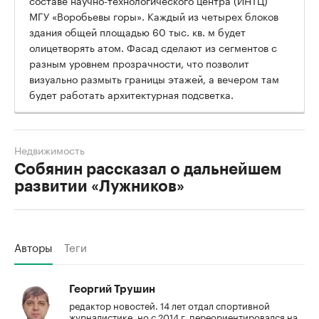
МГУ «Воробьевы горы». Каждый из четырех блоков
здания общей площадью 60 тыс. кв. м будет
олицетворять атом. Фасад сделают из сегментов с
разным уровнем прозрачности, что позволит
визуально размыть границы этажей, а вечером там
будет работать архитектурная подсветка.
Недвижимость
Собянин рассказал о дальнейшем
развитии «Лужников»
Авторы
Теги
Георгий Трушин
редактор новостей. 14 лет отдал спортивной
журналистике, но с 2014 г. переориентировался на