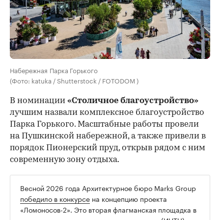
Набережная Парка Горького
(Фото: katuka / Shutterstock / FOTODOM )
В номинации
«Столичное благоустройство»
лучшим назвали комплексное благоустройство
Парка Горького. Масштабные работы провели
на Пушкинской набережной, а также привели в
порядок Пионерский пруд, открыв рядом с ним
современную зону отдыха.
Весной 2026 года Архитектурное бюро Marks Group
победило в конкурсе
на концепцию проекта
«Ломоносов-2». Это вторая флагманская площадка в
составе научно-технологического центра (ИНТЦ)