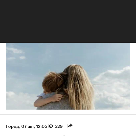
РБК Образование
Постоянные переработки рушат семьи: как занятому
человеку найти баланс
Город
⁠,
07 авг, 12:05
529