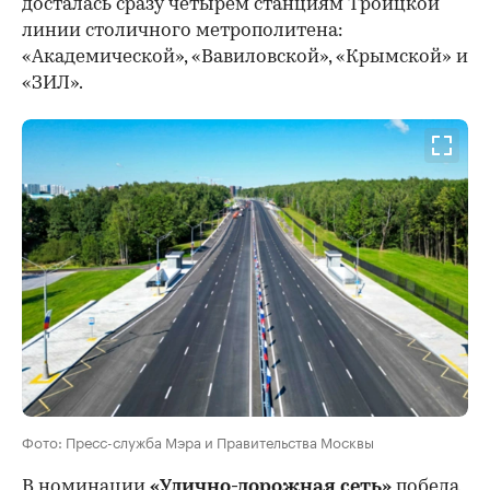
досталась сразу четырем станциям Троицкой
линии столичного метрополитена:
«Академической», «Вавиловской», «Крымской» и
«ЗИЛ».
Фото: Пресс-служба Мэра и Правительства Москвы
В номинации
«Улично-дорожная сеть»
победа