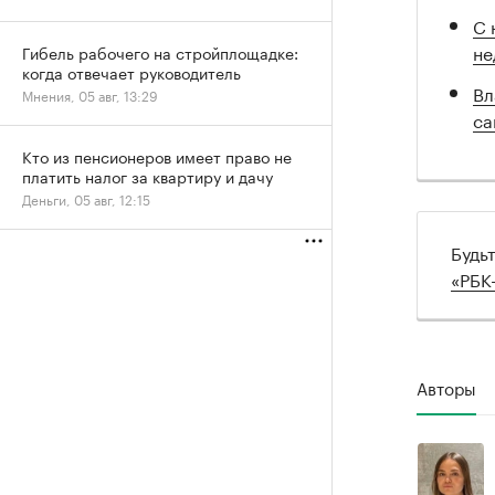
С 
не
Гибель рабочего на стройплощадке:
когда отвечает руководитель
Вл
Мнения, 05 авг, 13:29
са
Кто из пенсионеров имеет право не
платить налог за квартиру и дачу
Деньги, 05 авг, 12:15
Будь
«РБК
Авторы