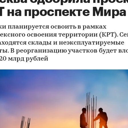
Т на проспекте Мира
ки планируется освоить в рамках
ексного освоения территории (КРТ). Се
аходятся склады и неэксплуатируемые
ты. В реорганизацию участков будет в
 20 млрд рублей