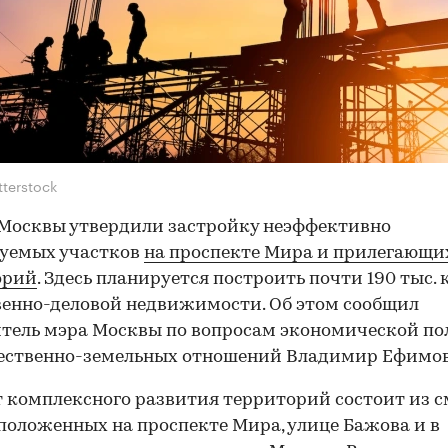
tterstock
Москвы утвердили застройку неэффективно
зуемых участков
на проспекте Мира и прилегающи
орий
. Здесь планируется построить почти 190 тыс. к
енно-деловой недвижимости. Об этом сообщил
тель мэра Москвы по вопросам экономической п
ественно-земельных отношений Владимир Ефимов
 комплексного развития территорий состоит из 
сположенных на проспекте Мира, улице Бажова и в