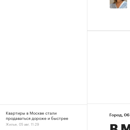
Квартиры в Москве стали
Город
⁠,
06 
продаваться дороже и быстрее
Жилье, 05 авг, 11:29
В М