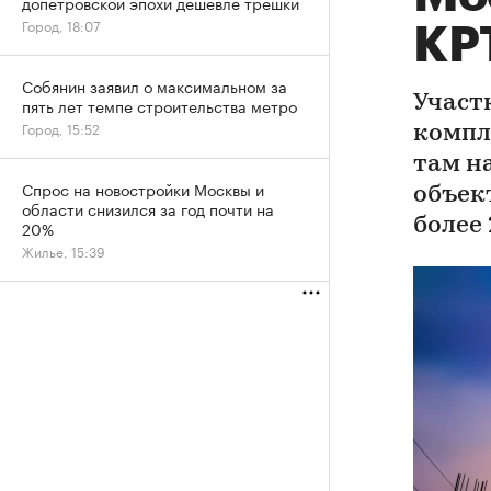
допетровской эпохи дешевле трешки
Город, 18:07
КР
Собянин заявил о максимальном за
Участ
пять лет темпе строительства метро
Город, 15:52
компл
там н
Спрос на новостройки Москвы и
объек
области снизился за год почти на
более
20%
Жилье, 15:39