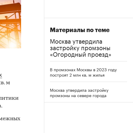
Материалы по теме
Москва утвердила
застройку промзоны
«Огородный проезд»
В промзонах Москвы в 2023 году
построят 2 млн кв. м жилья
х
в. м
Москва утвердила застройку
промзоны на севере города
олитики
.
смежных