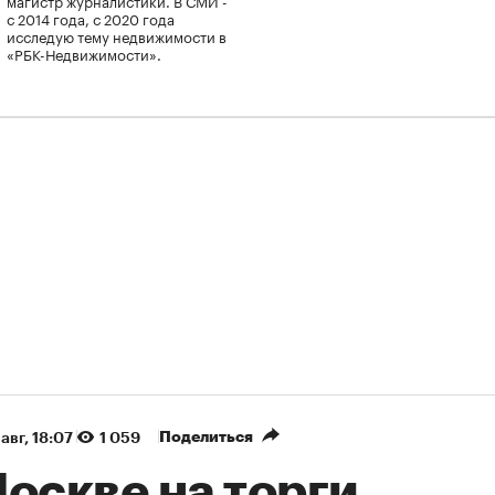
с 2014 года, с 2020 года
исследую тему недвижимости в
«РБК-Недвижимости».
Поделиться
авг, 18:07
1 059
оскве на торги