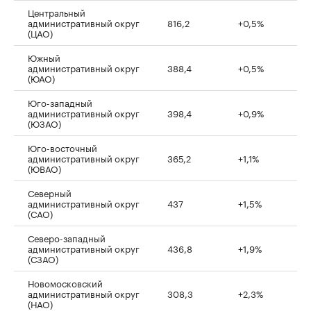
Центральный
административный округ
816,2
+0,5%
(ЦАО)
Южный
административный округ
388,4
+0,5%
(ЮАО)
Юго-западный
административный округ
398,4
+0,9%
(ЮЗАО)
Юго-восточный
административный округ
365,2
+1,1%
(ЮВАО)
Северный
административный округ
437
+1,5%
(САО)
Северо-западный
административный округ
436,8
+1,9%
(СЗАО)
Новомосковский
административный округ
308,3
+2,3%
(НАО)