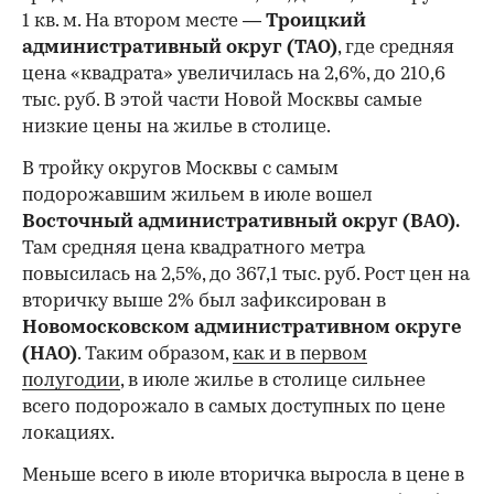
1 кв. м. На втором месте —
Троицкий
административный округ (ТАО)
, где средняя
цена «квадрата» увеличилась на 2,6%, до 210,6
тыс. руб. В этой части Новой Москвы самые
низкие цены на жилье в столице.
00:00
/
00:00
В тройку округов Москвы с самым
подорожавшим жильем в июле вошел
Восточный административный округ (ВАО).
Там средняя цена квадратного метра
повысилась на 2,5%, до 367,1 тыс. руб. Рост цен на
вторичку выше 2% был зафиксирован в
Новомосковском административном округе
(НАО)
. Таким образом,
как и в первом
полугодии
, в июле жилье в столице сильнее
всего подорожало в самых доступных по цене
локациях.
Меньше всего в июле вторичка выросла в цене в