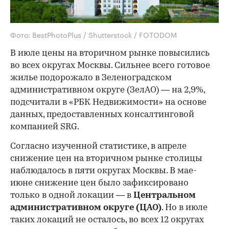
Фото: BestPhotoPlus / Shutterstock / FOTODOM
В июле цены на вторичном рынке повысились
во всех округах Москвы. Сильнее всего готовое
жилье подорожало в Зеленоградском
административном округе (ЗелАО) — на 2,9%,
подсчитали в «РБК Недвижимости» на основе
данных, предоставленных консалтинговой
компанией SRG.
Согласно изученной статистике, в апреле
снижение цен на вторичном рынке столицы
наблюдалось в пяти округах Москвы. В мае-
июне снижение цен было зафиксировано
только в одной локации — в
Центральном
административном округе (ЦАО)
. Но в июле
таких локаций не осталось, во всех 12 округах