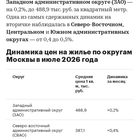
Западном административном округе (ЗАО)
—
на 0,2%, до 488,9 тыс. руб. за квадратный метр.
Одна из самых сдержанных динамик на
вторичке наблюдалась в
Северо-Восточном,
Центральном
и
Южном административных
округах
— от 0,4 до 0,5%.
Динамика цен на жилье по округам
Москвы в июле 2026 года
Округ
Средняя
Динамика
цена 1 кв.
за месяц
м, тыс.
руб.
Западный
административный округ
488,9
+0,2%
(ЗАО)
Северо-восточный
административный округ
387,1
+0,4%
(СВАО)