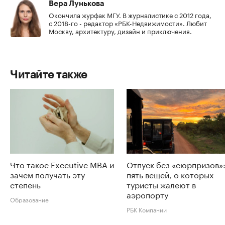
Вера Лунькова
Окончила журфак МГУ. В журналистике с 2012 года,
с 2018-го - редактор «РБК-Недвижимости». Любит
Москву, архитектуру, дизайн и приключения.
Читайте также
Что такое Executive MBA и
Отпуск без «сюрпризов»
зачем получать эту
пять вещей, о которых
степень
туристы жалеют в
аэропорту
Образование
РБК Компании