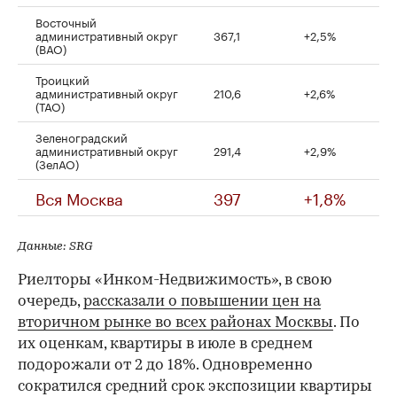
Восточный
административный округ
367,1
+2,5%
(ВАО)
Троицкий
административный округ
210,6
+2,6%
(ТАО)
Зеленоградский
административный округ
291,4
+2,9%
(ЗелАО)
Вся Москва
397
+1,8%
Данные: SRG
Риелторы «Инком-Недвижимость», в свою
очередь,
рассказали о повышении цен на
вторичном рынке во всех районах Москвы
. По
их оценкам, квартиры в июле в среднем
подорожали от 2 до 18%. Одновременно
сократился средний срок экспозиции квартиры