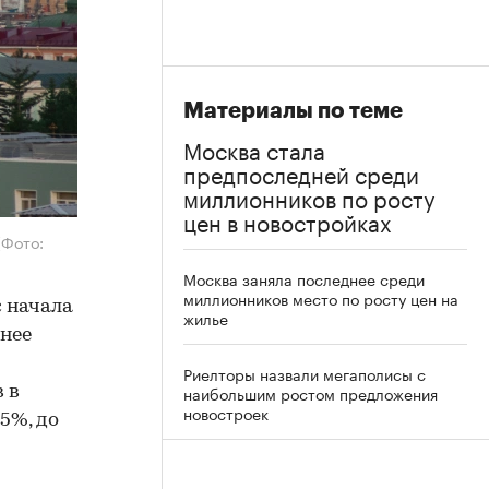
Материалы по теме
Москва стала
предпоследней среди
миллионников по росту
цен в новостройках
(Фото:
Москва заняла последнее среди
миллионников место по росту цен на
 начала
жилье
ьнее
Риелторы назвали мегаполисы с
наибольшим ростом предложения
 в
новостроек
5%, до