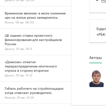
Временное явление: в июле снижение
цен на жилье резко замедлилось
Жилье, 06 авг, 06:00
Будь
«РБК
ЦБ оценил ставки проектного
финансирования для застройщиков
России
Деньги, 05 авг, 18:13
Авторы
«Домклик» отметил
перераспределение ипотечного
спроса в сторону вторички
Деньги, 05 авг, 15:13
Гибель рабочего на стройплощадке:
когда отвечает руководитель
Мнения, 05 авг, 13:29