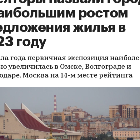
наибольшим ростом
едложения жилья в
23 году
ала года первичная экспозиция наиболе
но увеличилась в Омске, Волгограде и
одаре. Москва на 14-м месте рейтинга