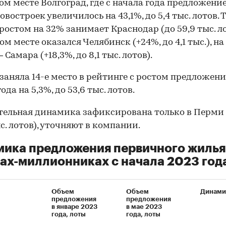
ом месте Волгоград, где с начала года предложение
востроек увеличилось на 43,1%, до 5,4 тыс. лотов. 
 ростом на 32% занимает Краснодар (до 59,9 тыс. ло
ом месте оказался Челябинск (+24%, до 4,1 тыс.), на
Самара (+18,3%, до 8,1 тыс. лотов).
заняла 14-е место в рейтинге с ростом предложени
ода на 5,3%, до 53,6 тыс. лотов.
ельная динамика зафиксирована только в Перми 
ыс. лотов), уточняют в компании.
ика предложения первичного жилья
ах-миллионниках с начала 2023 год
Объем
Объем
Динами
предложения
предложения
в январе 2023
в мае 2023
года, лоты
года, лоты