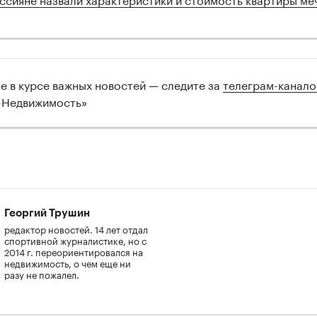
те в курсе важных новостей — следите за
телеграм-канал
-Недвижимость»
Георгий Трушин
редактор новостей. 14 лет отдал
спортивной журналистике, но с
2014 г. переориентировался на
недвижимость, о чем еще ни
разу не пожалел.