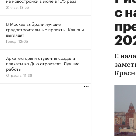
на новостройки в июле в 1,75 раза
Жилье, 13:55
с 
пр
В Москве выбрали лучшие
градостроительные проекты. Как они
выглядят
20
Город, 12:05
С нач
Архитекторы и студенты создали
плакаты ко Дню строителя. Лучшие
замет
работы
Красн
Отрасль, 11:36