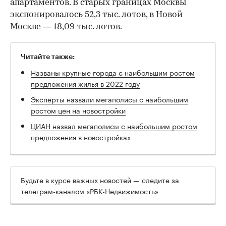
апартаментов. В старых границах Москвы
экспонировалось 52,3 тыс. лотов, в Новой
Москве — 18,09 тыс. лотов.
Читайте также:
Названы крупные города с наибольшим ростом
предложения жилья в 2022 году
Эксперты назвали мегаполисы с наибольшим
ростом цен на новостройки
ЦИАН назвал мегаполисы с наибольшим ростом
предложения в новостройках
Будьте в курсе важных новостей — следите за
телеграм-каналом
«РБК-Недвижимость»