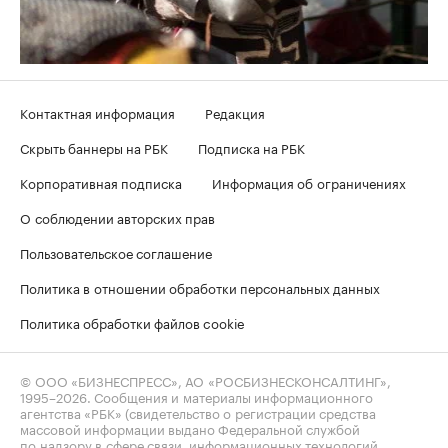
Контактная информация
Редакция
Скрыть баннеры на РБК
Подписка на РБК
Корпоративная подписка
Информация об ограничениях
О соблюдении авторских прав
Пользовательское соглашение
Политика в отношении обработки персональных данных
Политика обработки файлов cookie
© ООО «БИЗНЕСПРЕСС», АО «РОСБИЗНЕСКОНСАЛТИНГ»,
1995–2026
. Сообщения и материалы информационного
агентства «РБК» (свидетельство о регистрации средства
массовой информации выдано Федеральной службой
по надзору в сфере связи, информационных технологий