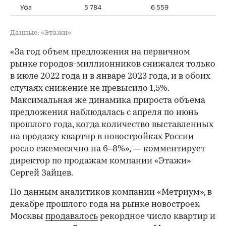
Уфа
5 784
6 559
+1
Данные: «Этажи»
«За год объем предложения на первичном
рынке городов-миллионников снижался только
в июле 2022 года и в январе 2023 года, и в обоих
случаях снижение не превысило 1,5%.
Максимальная же динамика прироста объема
предложения наблюдалась с апреля по июнь
прошлого года, когда количество выставленных
на продажу квартир в новостройках России
росло ежемесячно на 6–8%», — комментирует
директор по продажам компании «Этажи»
Сергей Зайцев.
По данным аналитиков компании «Метриум», в
декабре прошлого года на рынке новостроек
Москвы
продавалось
рекордное число квартир и