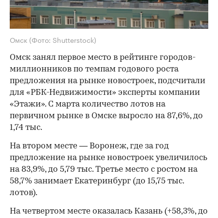
Омск
(Фото: Shutterstock)
Омск занял первое место в рейтинге городов-
миллионников по темпам годового роста
предложения на рынке новостроек, подсчитали
для «РБК-Недвижимости» эксперты компании
«Этажи». С марта количество лотов на
первичном рынке в Омске выросло на 87,6%, до
1,74 тыс.
На втором месте — Воронеж, где за год
предложение на рынке новостроек увеличилось
на 83,9%, до 5,79 тыс. Третье место с ростом на
58,7% занимает Екатеринбург (до 15,75 тыс.
лотов).
На четвертом месте оказалась Казань (+58,3%, до