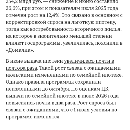
254,2 млрд руб. — снижение к июню составило
26,6%, при этом к показателям июля 2025 года
отмечен рост на 12,4%. Это связано в основном с
корректировкой спроса на льготную ипотеку,
тогда как востребованность вторичного жилья,
на которое в значительно меньшей степени
влияют госпрограммы, увеличилась, пояснили в
«Домклик».
В июне выдача ипотеки
увеличилась почти в
полтора раза
. Такой рост связан с ожидаемыми
июльскими изменениями по семейной ипотеке.
Однако правила программы сохранили
неизменными до октября. По оценкам ЦБ,
выдачи по семейной ипотеке в июне 2026 года
повысились почти в два раза. Рост спроса был
связан с ожиданиями, что с 1 июля условия по
программе изменятся.