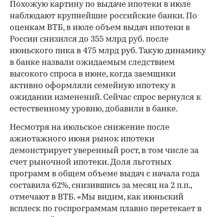
Похожую картину по выдаче ипотеки в июле
наблюдают крупнейшие российские банки. По
оценкам ВТБ, в июле объем выдач ипотеки в
России снизился до 355 млрд руб. после
июньского пика в 475 млрд руб. Такую динамику
в банке назвали ожидаемым следствием
высокого спроса в июне, когда заемщики
активно оформляли семейную ипотеку в
ожидании изменений. Сейчас спрос вернулся к
естественному уровню, добавили в банке.
Несмотря на июльское снижение после
ажиотажного июня рынок ипотеки
демонстрирует уверенный рост, в том числе за
счет рыночной ипотеки. Доля льготных
программ в общем объеме выдач с начала года
составила 62%, снизившись за месяц на 2 п.п.,
отмечают в ВТБ. «Мы видим, как июньский
всплеск по госпрограммам плавно перетекает в