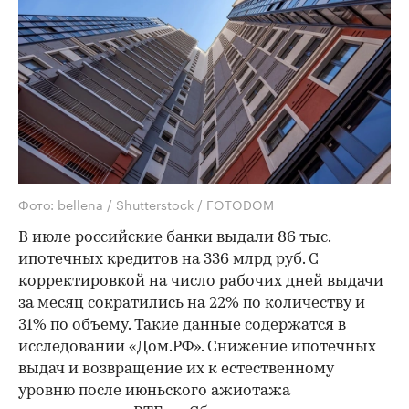
Фото: bellena / Shutterstock / FOTODOM
В июле российские банки выдали 86 тыс.
ипотечных кредитов на 336 млрд руб. С
корректировкой на число рабочих дней выдачи
за месяц сократились на 22% по количеству и
31% по объему. Такие данные содержатся в
исследовании «Дом.РФ». Снижение ипотечных
выдач и возвращение их к естественному
уровню после июньского ажиотажа