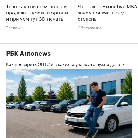
Тело как товар: можно ли
Что такое Executive MBA
продавать кровь и органы
зачем получать эту
и при чем тут 3D-печать
степень
Тренды
Образование
РБК Autonews
Как проверить ЭПТС и в каких случаях это нужно делать