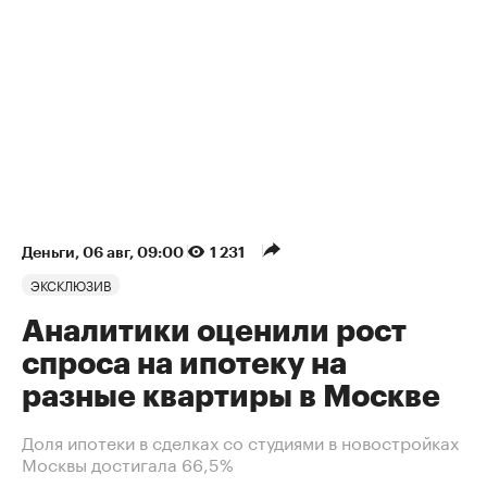
Деньги
⁠,
06 авг, 09:00
1 231
ЭКСКЛЮЗИВ
Аналитики оценили рост
спроса на ипотеку на
разные квартиры в Москве
Доля ипотеки в сделках со студиями в новостройках
Москвы достигала 66,5%