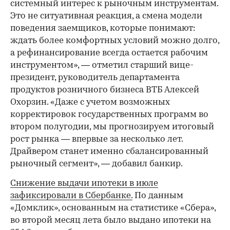
системный интерес к рыночным инструментам.
Это не ситуативная реакция, а смена модели
поведения заемщиков, которые понимают:
ждать более комфортных условий можно долго,
а рефинансирование всегда остается рабочим
инструментом», — отметил старший вице-
президент, руководитель департамента
продуктов розничного бизнеса ВТБ Алексей
Охорзин. «Даже с учетом возможных
корректировок государственных программ во
втором полугодии, мы прогнозируем итоговый
рост рынка — впервые за несколько лет.
Драйвером станет именно сбалансированный
рыночный сегмент», — добавил банкир.
Снижение выдачи ипотеки в июле
зафиксировали в Сбербанке.
По данным
«Домклик», основанным на статистике «Сбера»,
во второй месяц лета было выдано ипотеки на