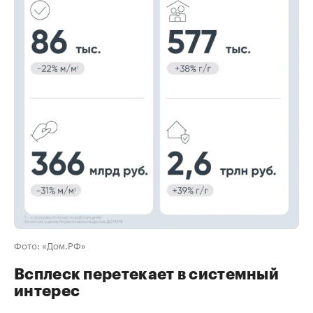
00:00
/
00:00
Фото: «Дом.РФ»
Всплеск перетекает в системный
интерес