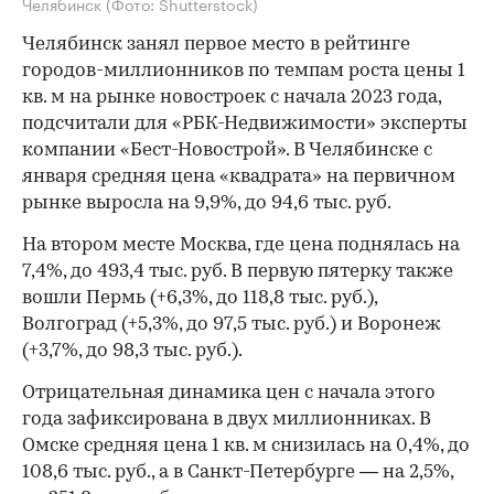
Челябинск
(Фото: Shutterstock)
Челябинск занял первое место в рейтинге
городов-миллионников по темпам роста цены 1
кв. м на рынке новостроек с начала 2023 года,
подсчитали для «РБК-Недвижимости» эксперты
компании «Бест-Новострой». В Челябинске с
января средняя цена «квадрата» на первичном
рынке выросла на 9,9%, до 94,6 тыс. руб.
На втором месте Москва, где цена поднялась на
7,4%, до 493,4 тыс. руб. В первую пятерку также
вошли Пермь (+6,3%, до 118,8 тыс. руб.),
Волгоград (+5,3%, до 97,5 тыс. руб.) и Воронеж
(+3,7%, до 98,3 тыс. руб.).
Отрицательная динамика цен с начала этого
года зафиксирована в двух миллионниках. В
Омске средняя цена 1 кв. м снизилась на 0,4%, до
108,6 тыс. руб., а в Санкт-Петербурге — на 2,5%,