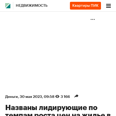
НЕДВИЖИМОСТЬ
Деньги
⁠,
30 мая 2023, 09:58
3 166
Названы лидирующие по
темпам роста цен на жилье в