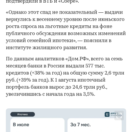
подтвердили в ВТБ и «Сбере».
«Однако этот спад не показательный — выдачи
вернулись к весеннему уровню после июньского
роста спроса на льготные кредиты на фоне
публичного обсуждения возможных изменений
условий семейной ипотеки», — пояснили в
институте жилищного развития.
По данным аналитиков «Дом.РФ», всего за семь
месяцев банки в России выдали 577 тыс.
кредитов (+38% за год) на общую сумму 2,6 трлн
руб. (+39% за год). К 1 августа ипотечный
портфель банков вырос до 24,6 трлн руб.,
увеличившись с начала года на 3,5%.