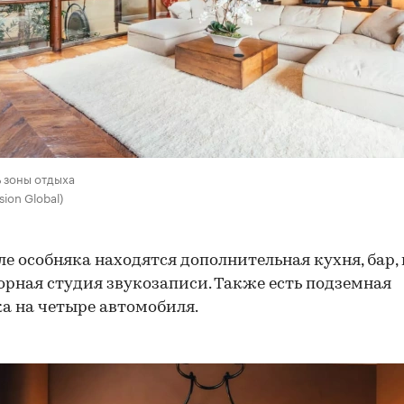
ь зоны отдыха
ion Global)
ле особняка находятся дополнительная кухня, бар,
орная студия звукозаписи. Также есть подземная
а на четыре автомобиля.