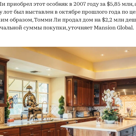
и приобрел этот особняк в 2007 году за $5,85 млн, 
 лот был выставлен в октябре прошлого года по це
ким образом, Томми Ли продал дом на $2,2 млн деш
чальной суммы покупки, уточняет Mansion Global.