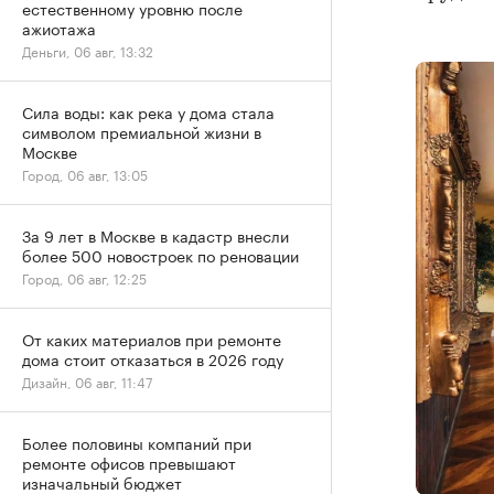
естественному уровню после
ажиотажа
Деньги, 06 авг, 13:32
Сила воды: как река у дома стала
символом премиальной жизни в
Москве
Город, 06 авг, 13:05
За 9 лет в Москве в кадастр внесли
более 500 новостроек по реновации
Город, 06 авг, 12:25
От каких материалов при ремонте
дома стоит отказаться в 2026 году
Дизайн, 06 авг, 11:47
Более половины компаний при
ремонте офисов превышают
изначальный бюджет