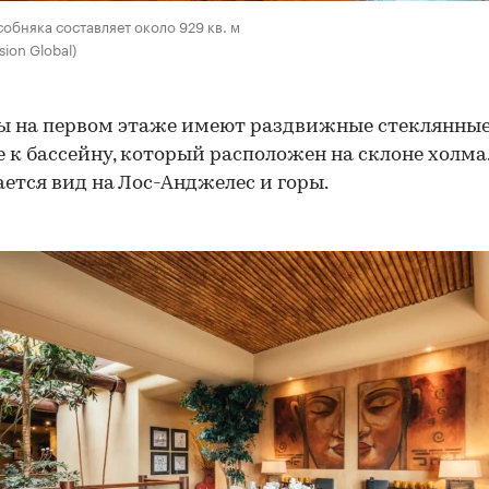
обняка составляет около 929 кв. м
ion Global)
 на первом этаже имеют раздвижные стеклянные
 к бассейну, который расположен на склоне холма
ется вид на Лос-Анджелес и горы.