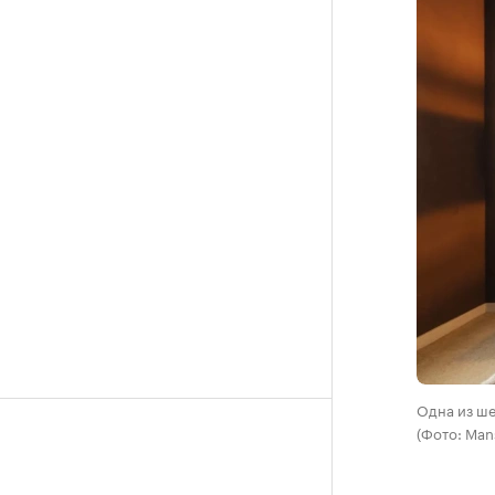
Одна из ше
(Фото: Mans