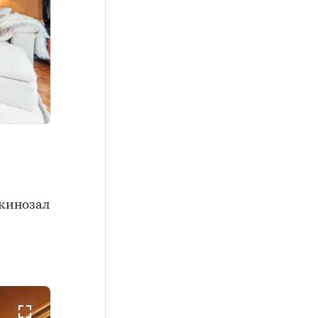
 кинозал