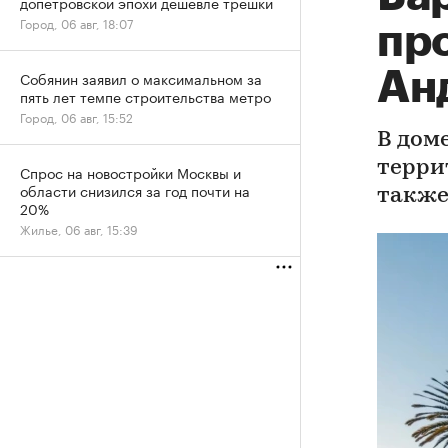
допетровской эпохи дешевле трешки
Город, 06 авг, 18:07
пр
Ан
Собянин заявил о максимальном за
пять лет темпе строительства метро
Город, 06 авг, 15:52
В дом
террит
Спрос на новостройки Москвы и
области снизился за год почти на
также
20%
Жилье, 06 авг, 15:39