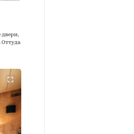
 двери,
. Оттуда