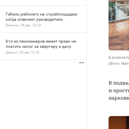
Гибель рабочего на стройплощадке:
когда отвечает руководитель
Мнения, 05 авг, 13:29
Кто из пенсионеров имеет право не
платить налог за квартиру и дачу
Деньги, 05 авг, 12:15
В доме ест
(Фото: Mans
В подва
и прост
парковк