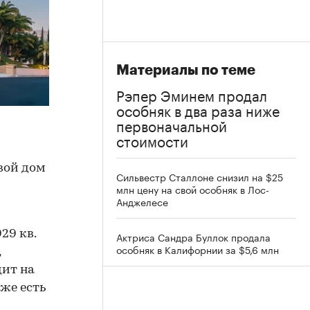
Материалы по теме
Рэпер Эминем продал
особняк в два раза ниже
первоначальной
стоимости
вой дом
Сильвестр Сталлоне снизил на $25
млн цену на свой особняк в Лос-
Анджелесе
29 кв.
Актриса Сандра Буллок продала
особняк в Калифорнии за $5,6 млн
,
дит на
кже есть