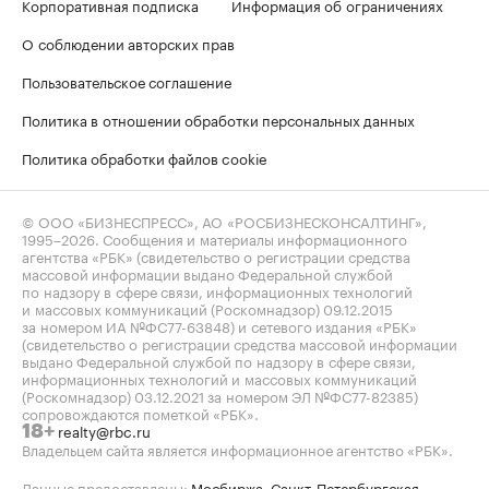
Корпоративная подписка
Информация об ограничениях
О соблюдении авторских прав
Пользовательское соглашение
Политика в отношении обработки персональных данных
Политика обработки файлов cookie
© ООО «БИЗНЕСПРЕСС», АО «РОСБИЗНЕСКОНСАЛТИНГ»,
1995–2026
. Сообщения и материалы информационного
агентства «РБК» (свидетельство о регистрации средства
массовой информации выдано Федеральной службой
по надзору в сфере связи, информационных технологий
и массовых коммуникаций (Роскомнадзор) 09.12.2015
за номером ИА №ФС77-63848) и сетевого издания «РБК»
(свидетельство о регистрации средства массовой информации
выдано Федеральной службой по надзору в сфере связи,
информационных технологий и массовых коммуникаций
(Роскомнадзор) 03.12.2021 за номером ЭЛ №ФС77-82385)
сопровождаются пометкой «РБК».
realty@rbc.ru
18+
Владельцем сайта является информационное агентство «РБК».
Данные предоставлены:
Мосбиржа
,
Санкт-Петербургская