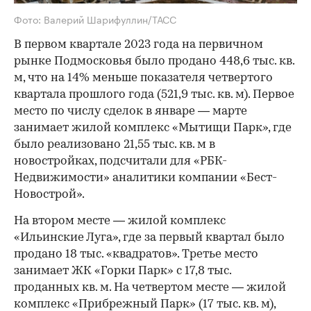
Фото: Валерий Шарифуллин/ТАСС
В первом квартале 2023 года на первичном
рынке Подмосковья было продано 448,6 тыс. кв.
м, что на 14% меньше показателя четвертого
квартала прошлого года (521,9 тыс. кв. м). Первое
место по числу сделок в январе — марте
занимает жилой комплекс «Мытищи Парк», где
было реализовано 21,55 тыс. кв. м в
новостройках, подсчитали для «РБК-
Недвижимости» аналитики компании «Бест-
Новострой».
На втором месте — жилой комплекс
«Ильинские Луга», где за первый квартал было
продано 18 тыс. «квадратов». Третье место
занимает ЖК «Горки Парк» с 17,8 тыс.
проданных кв. м. На четвертом месте — жилой
комплекс «Прибрежный Парк» (17 тыс. кв. м),