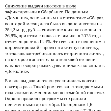
Снижение выдачи ипотеки в июле
зафиксировали в Сбербанке.
По данным
«Домклик», основанным на статистике «Сбера»,
во второй месяц лета было выдано ипотеки на
254,2 млрд руб. — снижение к июню составило
26,6%, при этом к показателям июля 2025 года
отмечен рост на 12,4%. Это связано в основном с
корректировкой спроса на льготную ипотеку,
тогда как востребованность вторичного жилья,
на которое в значительно меньшей степени
влияют госпрограммы, увеличилась, пояснили в
«Домклик».
В июне выдача ипотеки
увеличилась почти в
полтора раза
. Такой рост связан с ожидаемыми
июльскими изменениями по семейной ипотеке.
Однако правила программы сохранили
неизменными до октября. По оценкам ЦБ,
выдачи по семейной ипотеке в июне 2026 года