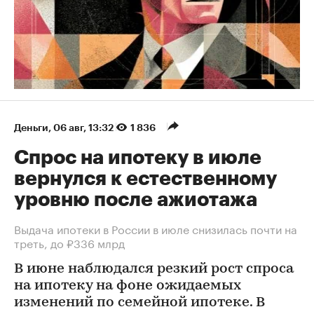
Деньги
⁠,
06 авг, 13:32
1 836
Спрос на ипотеку в июле
вернулся к естественному
уровню после ажиотажа
Выдача ипотеки в России в июле снизилась почти на
треть, до ₽336 млрд
В июне наблюдался резкий рост спроса
на ипотеку на фоне ожидаемых
изменений по семейной ипотеке. В