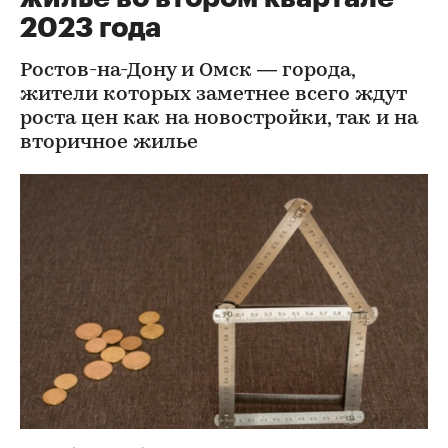
2023 года
Ростов-на-Дону и Омск — города,
жители которых заметнее всего ждут
роста цен как на новостройки, так и на
вторичное жилье