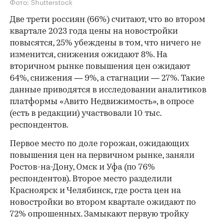
Фото: Shutterstock
Две трети россиян (66%) считают, что во втором
квартале 2023 года цены на новостройки
повысятся, 25% убеждены в том, что ничего не
изменится, снижения ожидают 8%. На
вторичном рынке повышения цен ожидают
64%, снижения — 9%, а стагнации — 27%. Такие
данные приводятся в исследовании аналитиков
платформы «Авито Недвижимость», в опросе
(есть в редакции) участвовали 10 тыс.
респондентов.
Первое место по доле горожан, ожидающих
повышения цен на первичном рынке, заняли
Ростов-на-Дону, Омск и Уфа (по 76%
респондентов). Второе место разделили
Красноярск и Челябинск, где роста цен на
новостройки во втором квартале ожидают по
72% опрошенных. Замыкают первую тройку