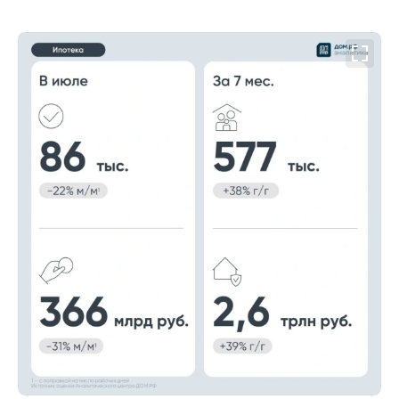
00:00
/
00:00