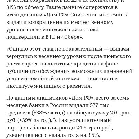
за месяц сократились на 22% по количеству и
31% по объему. Такие данные содержатся в
исследовании «Дом.РФ». Снижение ипотечных
выдач и возвращение их к естественному
уровню после июньского ажиотажа
подтвердили в ВТБ и «Сбере».
«Однако этот спад не показательный — выдачи
вернулись к весеннему уровню после июньского
роста спроса на льготные кредиты на фоне
публичного обсуждения возможных изменений
условий семейной ипотеки», — пояснили в
институте жилищного развития.
По данным аналитиков «Дом.РФ», всего за семь
месяцев банки в России выдали 577 тыс.
кредитов (+38% за год) на общую сумму 2,6 трлн
руб. (+39% за год). К 1 августа ипотечный
портфель банков вырос до 24,6 трлн руб.,
увеличившись с начала года на 3,5%.