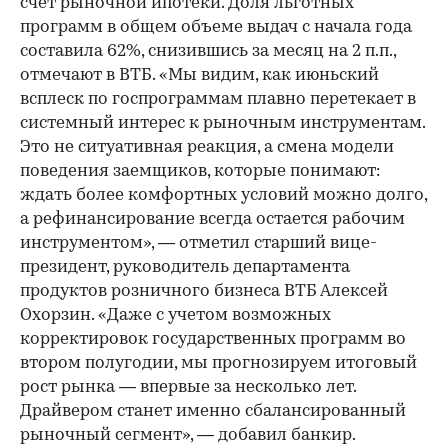
счет рыночной ипотеки. Доля льготных
программ в общем объеме выдач с начала года
составила 62%, снизившись за месяц на 2 п.п.,
отмечают в ВТБ. «Мы видим, как июньский
всплеск по госпрограммам плавно перетекает в
системный интерес к рыночным инструментам.
Это не ситуативная реакция, а смена модели
поведения заемщиков, которые понимают:
ждать более комфортных условий можно долго,
а рефинансирование всегда остается рабочим
инструментом», — отметил старший вице-
президент, руководитель департамента
продуктов розничного бизнеса ВТБ Алексей
Охорзин. «Даже с учетом возможных
корректировок государственных программ во
втором полугодии, мы прогнозируем итоговый
рост рынка — впервые за несколько лет.
Драйвером станет именно сбалансированный
рыночный сегмент», — добавил банкир.