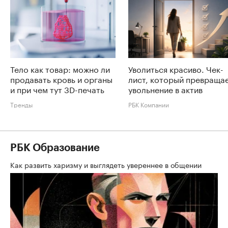
Тело как товар: можно ли
Уволиться красиво. Чек-
продавать кровь и органы
лист, который превраща
и при чем тут 3D-печать
увольнение в актив
Тренды
РБК Компании
РБК Образование
Как развить харизму и выглядеть увереннее в общении