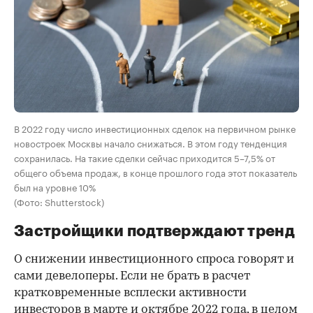
В 2022 году число инвестиционных сделок на первичном рынке
новостроек Москвы начало снижаться. В этом году тенденция
сохранилась. На такие сделки сейчас приходится 5–7,5% от
общего объема продаж, в конце прошлого года этот показатель
был на уровне 10%
(Фото: Shutterstock)
Застройщики подтверждают тренд
О снижении инвестиционного спроса говорят и
сами девелоперы. Если не брать в расчет
кратковременные всплески активности
инвесторов в марте и октябре 2022 года, в целом