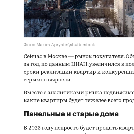
Фото: Maxim Apryatin\shutterstock
Сейчас в Москве — рынок покупателя. О
за год, по данным ЦИАН,
увеличился в по
сроки реализации квартир и конкуренци
серьезно выросли.
Вместе с аналитиками рынка недвижимо
какие квартиры будет тяжелее всего прод
Панельные и старые дома
В 2023 году непросто будет продать ква