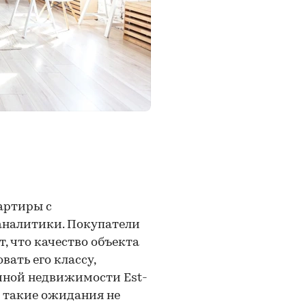
вартиры с
аналитики. Покупатели
, что качество объекта
вать его классу,
чной недвижимости Est-
о такие ожидания не