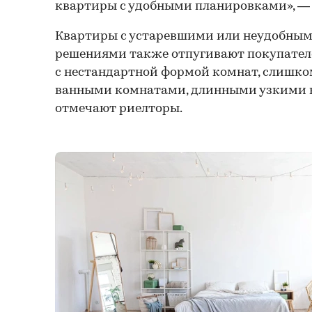
квартиры с удобными планировками», — 
Квартиры с устаревшими или неудобны
решениями также отпугивают покупателе
с нестандартной формой комнат, слишк
ванными комнатами, длинными узкими ко
отмечают риелторы.