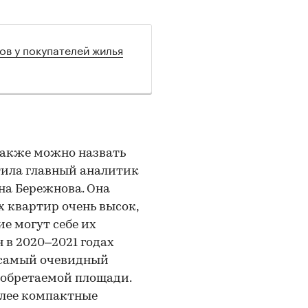
ов у покупателей жилья
акже можно назвать
тила главный аналитик
на Бережнова. Она
 квартир очень высок,
ие могут себе их
 в 2020–2021 годах
 самый очевидный
иобретаемой площади.
олее компактные