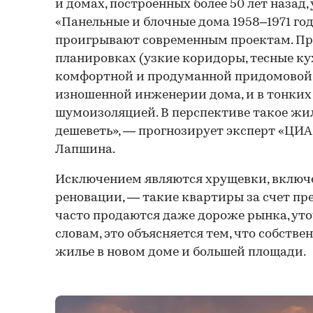
и домах, построенных более 50 лет назад
«Панельные и блочные дома 1958–1971 го
проигрывают современным проектам. Пр
планировках (узкие коридоры, тесные кух
комфортной и продуманной придомовой 
изношенной инженерии дома, и в тонких 
шумоизоляцией. В перспективе такое жи
дешеветь», — прогнозирует эксперт «ЦИ
Лапшина.
Исключением являются хрущевки, включ
реновации, — такие квартиры за счет пр
часто продаются даже дороже рынка, уто
словам, это объясняется тем, что собств
жилье в новом доме и большей площади.