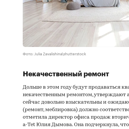
Фото: Julia Zavalishina\shutterstock
Некачественный ремонт
Дольше в этом году будут продаваться к
некачественным ремонтом, утверждают 
сейчас довольно взыскательны и ожидают
(ремонт, меблировка) должно соответство
отметила директор офиса продаж втори
a-Tet Юлия Дымова. Она подчеркнула, чт