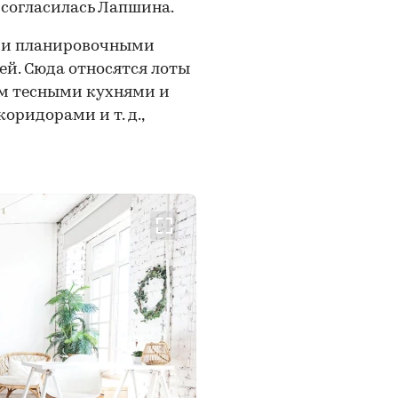
согласилась Лапшина.
ми планировочными
й. Сюда относятся лоты
ом тесными кухнями и
ридорами и т. д.,