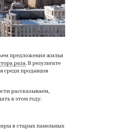
бъем предложения жилья
лтора раза
. В результате
я среди продавцов
сти рассказываем,
ать в этом году.
ртиры в старых панельных