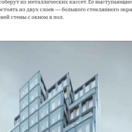
соберут из металлических кассет. Ее выступающие
остоять из двух слоев — большого стеклянного экр
ней стены с окном в пол.