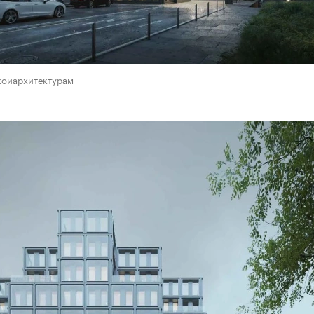
коиархитектурам