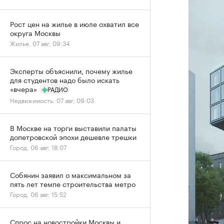
Рост цен на жилье в июле охватил все
округа Москвы
Жилье, 07 авг, 09:34
Эксперты объяснили, почему жилье
для студентов надо было искать
«вчера»
РАДИО
Недвижимость, 07 авг, 09:03
В Москве на торги выставили палаты
допетровской эпохи дешевле трешки
Город, 06 авг, 18:07
Собянин заявил о максимальном за
пять лет темпе строительства метро
Город, 06 авг, 15:52
Спрос на новостройки Москвы и