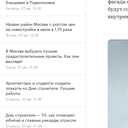
борщевик в Подмосковье
фасада 
Загород, 07 авг, 15:30
будут с
внутрен
Назван район Москвы с ростом цен
на новостройки в июле в 1,75 раза
Жилье, 07 авг, 13:55
В Москве выбрали лучшие
градостроительные проекты. Как они
выглядят
Город, 07 авг, 12:05
Архитекторы и студенты создали
плакаты ко Дню строителя. Лучшие
работы
Отрасль, 07 авг, 11:36
Дню строителя — 70: как отмечают
юбилей и главные рекорды отрасли
Отрасль, 07 авг, 11:04