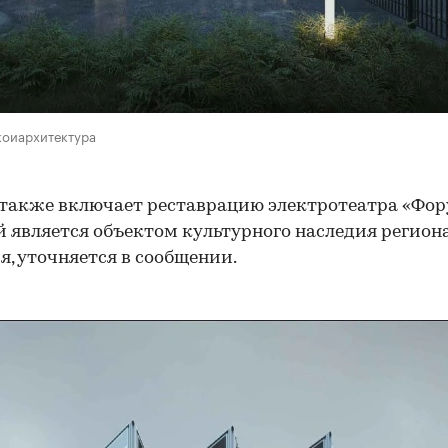
коиархитектура
также включает реставрацию электротеатра «Фор
 является объектом культурного наследия регион
я, уточняется в сообщении.