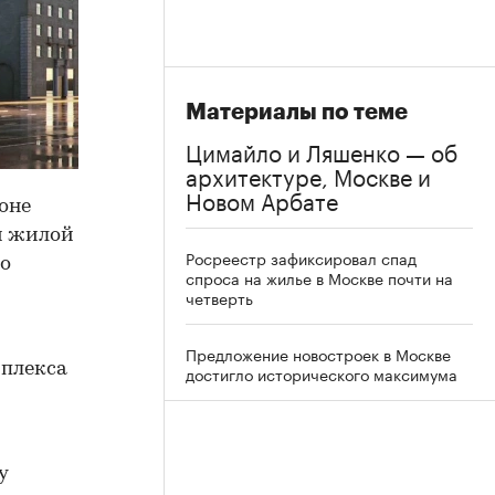
Материалы по теме
Цимайло и Ляшенко — об
архитектуре, Москве и
Новом Арбате
оне
й жилой
Росреестр зафиксировал спад
ро
спроса на жилье в Москве почти на
четверть
Предложение новостроек в Москве
мплекса
достигло исторического максимума
у