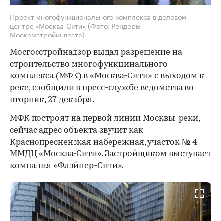
Проект многофункционального комплекса в деловом
центре «Москва-Сити»
(Фото: Рендеры
Москомстройинвеста)
Мосгосстройнадзор выдал разрешение на
строительство многофункцинального
комплекса (МФК) в «Москва-Сити» с выходом к
реке,
сообщили
в пресс-службе ведомства во
вторник, 27 декабря.
МФК построят на первой линии Москвы-реки,
сейчас адрес объекта звучит как
Краснопресненская набережная, участок № 4
ММДЦ «Москва-Сити». Застройщиком выступает
компания «Флэйнер-Сити».