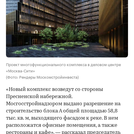
Проект многофункционального комплекса в деловом центре
«Москва-Сити»
(Фото: Рендеры Москомстройинвеста)
«Новый комплекс возведут со стороны
Пресненской набережной.
Мосгосстройнадзором выдано разрешение на
строительство блока А общей площадью 58,8
тыс. кв. м, выходящего фасадом к реке. В нем
расположатся офисные помещения, а также
рестораны и кафе», — рассказал председатель