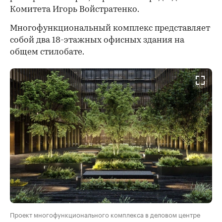
Комитета Игорь Войстратенко.
Многофункциональный комплекс представляет
собой два 18-этажных офисных здания на
общем стилобате.
Проект многофункционального комплекса в деловом центре