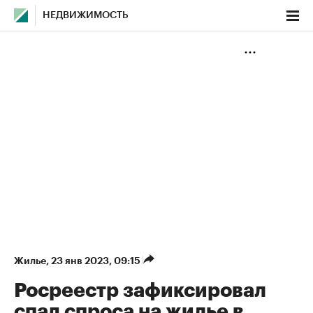
НЕДВИЖИМОСТЬ
Жилье
⁠,
23 янв 2023, 09:15
Росреестр зафиксировал
спад спроса на жилье в