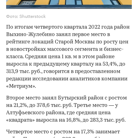
Фото: Shutterstock
По итогам четвертого квартала 2022 года район
Выхино-Жулебино занял первое место в
рейтинге локаций Старой Москвы по росту цен
в новостройках массового сегмента и бизнес-
класса. Средняя цена 1 кв. м в этом районе
выросла к предыдущему кварталу на 53,4%, до
313,9 тыс. руб., говорится в предоставленном
редакции исследовании аналитиков компании
«Метриум».
Второе место занял Бутырский район с ростом
на 21,2%, до 378,6 тыс. руб. Третье место — у
Алтуфьевского района, где средняя цена
«квадрата» выросла на 16,8%, до 283,3 тыс. руб.
Четвертое место с ростом на 17,3% занимает