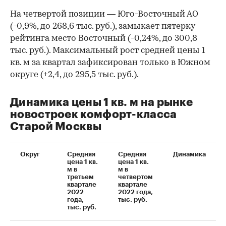
На четвертой позиции — Юго-Восточный АО
(-0,9%, до 268,6 тыс. руб.), замыкает пятерку
рейтинга место Восточный (-0,24%, до 300,8
тыс. руб.). Максимальный рост средней цены 1
кв. м за квартал зафиксирован только в Южном
округе (+2,4, до 295,5 тыс. руб.).
Динамика цены 1 кв. м на рынке
новостроек комфорт-класса
Старой Москвы
Округ
Средняя
Средняя
Динамика
цена 1 кв.
цена 1 кв.
м в
м в
третьем
четвертом
квартале
квартале
2022
2022 года,
года,
тыс. руб.
тыс. руб.