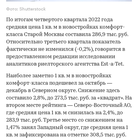
Фото: Shutterstock
По итогам четвертого квартала 2022 года
средняя цена 1 кв. м в новостройках комфорт-
класса Старой Москвы составила 286,9 тыс. руб.
Относительно третьего квартала показатель
фактически не изменился (-0,2%), говорится в
предоставленном редакции исследовании
аналитиков риелторского агентства Est-a-Tet.
Наиболее заметно 1 кв. м в новостройках
комфорт-класса подешевел за октябрь —
декабрь в Северном округе. Снижение здесь
составило 2,8%, до 273,5 тыс. руб. за «квадрат». На
втором месте рейтинга — Северо-Восточный АО,
где средняя цена 1 кв. м снизилась на 2,4%, до
283,9 тыс. руб. Третье место со снижением на
1,47% занял Западный округ, где средняя цена 1
кв. м зафиксирована на отметке 308,5 тыс. руб.