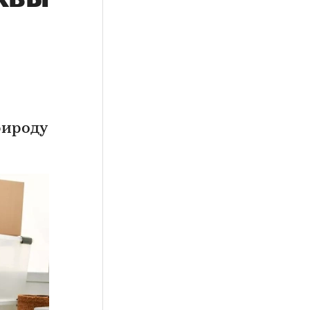
рироду