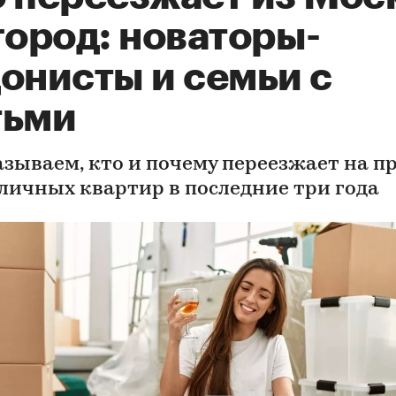
город: новаторы-
онисты и семьи с
тьми
азываем, кто и почему переезжает на п
оличных квартир в последние три года