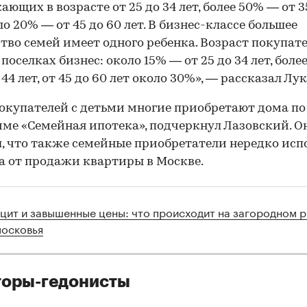
ающих в возрасте от 25 до 34 лет, более 50% — от 3
ло 20% — от 45 до 60 лет. В бизнес-классе большее
тво семей имеет одного ребенка. Возраст покупат
 поселках бизнес: около 15% — от 25 до 34 лет, бол
 44 лет, от 45 до 60 лет около 30%», — рассказал Лу
окупателей с детьми многие приобретают дома по
ме «Семейная ипотека», подчеркнул Лазовский. О
, что также семейные приобретатели нередко исп
а от продажи квартиры в Москве.
цит и завышенные цены: что происходит на загородном 
осковья
торы-гедонисты