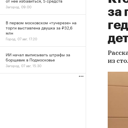
от нее избавиться, 5 средств
Загород, 09:00
за 
гед
В первом московском «тучерезе» на
торги выставлена двушка за ₽32,6
млн
де
Город, 07 авг, 17:20
Расск
ИИ начал выписывать штрафы за
борщевик в Подмосковье
из ст
Загород, 07 авг, 15:30