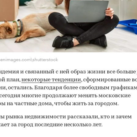
kenimages.com\shutterstock
ндемия и связанный с ней образ жизни все больше
ой план,
некоторые тенденции
, сформированные в
и, остались. Благодаря более свободным графика
сегодня многие продолжают менять московские
ы на частные дома, чтобы жить за городом.
ы рынка недвижимости рассказали, кто и зачем
ает за город последние несколько лет.