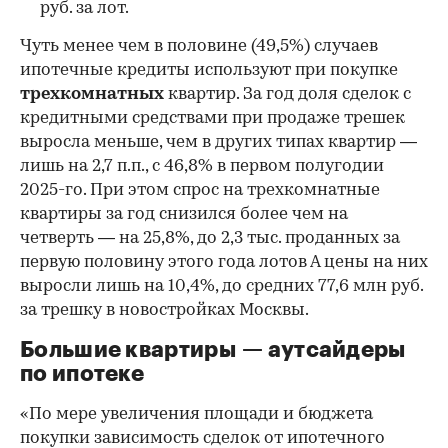
руб. за лот.
Чуть менее чем в половине (49,5%) случаев
ипотечные кредиты используют при покупке
трехкомнатных
квартир. За год доля сделок с
кредитными средствами при продаже трешек
выросла меньше, чем в других типах квартир —
лишь на 2,7 п.п., с 46,8% в первом полугодии
2025-го. При этом спрос на трехкомнатные
квартиры за год снизился более чем на
четверть — на 25,8%, до 2,3 тыс. проданных за
первую половину этого года лотов А цены на них
выросли лишь на 10,4%, до средних 77,6 млн руб.
за трешку в новостройках Москвы.
Большие квартиры — аутсайдеры
по ипотеке
«По мере увеличения площади и бюджета
покупки зависимость сделок от ипотечного