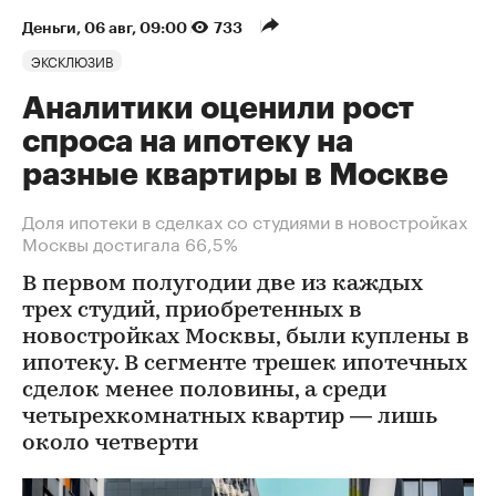
Деньги
⁠,
06 авг, 09:00
733
ЭКСКЛЮЗИВ
Аналитики оценили рост
спроса на ипотеку на
разные квартиры в Москве
Доля ипотеки в сделках со студиями в новостройках
Москвы достигала 66,5%
В первом полугодии две из каждых
трех студий, приобретенных в
новостройках Москвы, были куплены в
ипотеку. В сегменте трешек ипотечных
сделок менее половины, а среди
четырехкомнатных квартир — лишь
около четверти