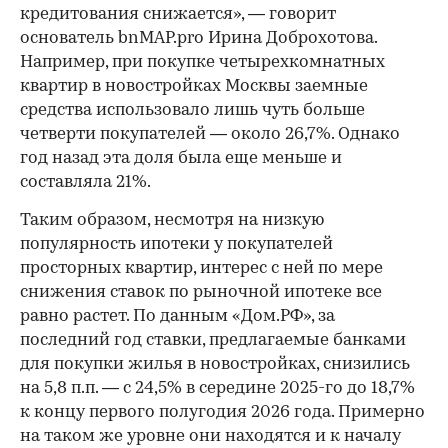
кредитования снижается», — говорит
основатель bnMAP.pro Ирина Доброхотова.
Например, при покупке четырехкомнатных
квартир в новостройках Москвы заемные
средства использовало лишь чуть больше
четверти покупателей — около 26,7%. Однако
год назад эта доля была еще меньше и
составляла 21%.
Таким образом, несмотря на низкую
популярность ипотеки у покупателей
просторных квартир, интерес с ней по мере
снижения ставок по рыночной ипотеке все
равно растет. По данным «Дом.РФ», за
последний год ставки, предлагаемые банками
для покупки жилья в новостройках, снизились
на 5,8 п.п. — с 24,5% в середине 2025-го до 18,7%
к концу первого полугодия 2026 года. Примерно
на таком же уровне они находятся и к началу