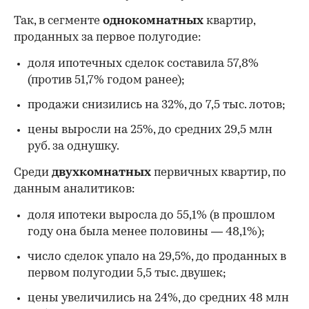
Так, в сегменте
однокомнатных
квартир,
проданных за первое полугодие:
доля ипотечных сделок составила 57,8%
(против 51,7% годом ранее);
продажи снизились на 32%, до 7,5 тыс. лотов;
цены выросли на 25%, до средних 29,5 млн
руб. за однушку.
Среди
двухкомнатных
первичных квартир, по
данным аналитиков:
доля ипотеки выросла до 55,1% (в прошлом
году она была менее половины — 48,1%);
число сделок упало на 29,5%, до проданных в
первом полугодии 5,5 тыс. двушек;
цены увеличились на 24%, до средних 48 млн