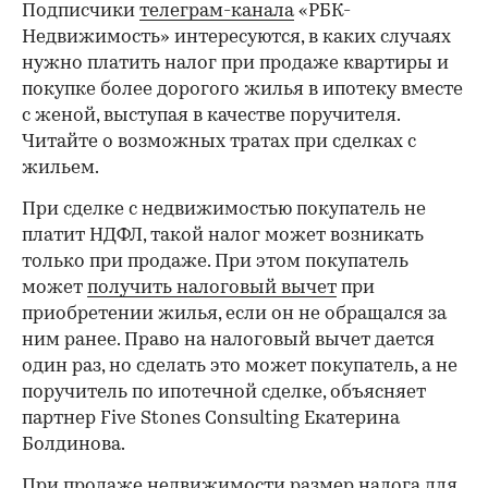
Подписчики
телеграм-канала
«РБК-
Недвижимость» интересуются, в каких случаях
нужно платить налог при продаже квартиры и
покупке более дорогого жилья в ипотеку вместе
с женой, выступая в качестве поручителя.
Читайте о возможных тратах при сделках с
жильем.
При сделке с недвижимостью покупатель не
платит НДФЛ, такой налог может возникать
только при продаже. При этом покупатель
может
получить налоговый вычет
при
приобретении жилья, если он не обращался за
ним ранее. Право на налоговый вычет дается
один раз, но сделать это может покупатель, а не
поручитель по ипотечной сделке, объясняет
партнер Five Stones Consulting Екатерина
Болдинова.
При продаже недвижимости размер налога для