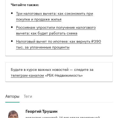
Читайте также:
Три налоговых вычета: как сэкономить при
покупке и продаже жилья
Россиянам упростили получение налогового
вычета: как будет работать схема
Налоговый вычет по ипотеке: как вернуть ₽390
тыс. за уплаченные проценты
Будьте в курсе важных новостей — следите за
телеграм-каналом
«РБК-Недвижимость»
Авторы
Теги
Георгий Трушин
редактор новостей. 14 лет отдал спортивной