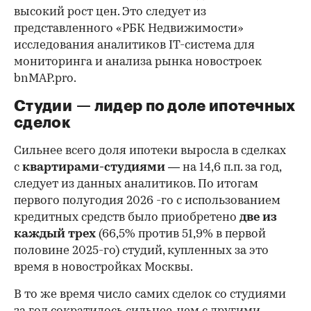
высокий рост цен. Это следует из
представленного «РБК Недвижимости»
исследования аналитиков IT-система для
мониторинга и анализа рынка новостроек
bnMAP.pro.
Студии — лидер по доле ипотечных
сделок
Сильнее всего доля ипотеки выросла в сделках
с
квартирами-студиями
— на 14,6 п.п. за год,
следует из данных аналитиков. По итогам
первого полугодия 2026 -го с использованием
кредитных средств было приобретено
две из
каждый трех
(66,5% против 51,9% в первой
половине 2025-го) студий, купленных за это
время в новостройках Москвы.
В то же время число самих сделок со студиями