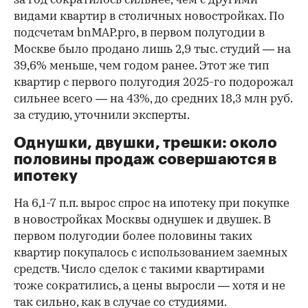
за год сократилось сильнее, чем с другими
видами квартир в столичных новостройках. По
подсчетам bnMAP.pro, в первом полугодии в
Москве было продано лишь 2,9 тыс. студий — на
39,6% меньше, чем годом ранее. Этот же тип
квартир с первого полугодия 2025-го подорожал
сильнее всего — на 43%, до средних 18,3 млн руб.
за студию, уточнили эксперты.
00:00
/
00:00
Однушки, двушки, трешки: около
половины продаж совершаются в
ипотеку
На 6,1-7 п.п. вырос спрос на ипотеку при покупке
в новостройках Москвы однушек и двушек. В
первом полугодии более половины таких
квартир покупалось с использованием заемных
средств. Число сделок с такими квартирами
тоже сократились, а цены выросли — хотя и не
так сильно, как в случае со студиями.