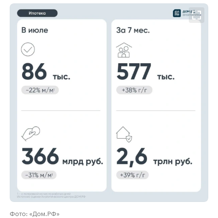
00:00
/
00:00
Фото: «Дом.РФ»