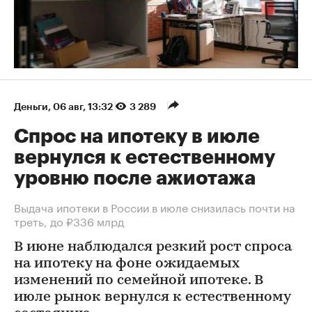
Деньги
⁠,
06 авг, 13:32
3 289
Спрос на ипотеку в июле
вернулся к естественному
уровню после ажиотажа
Выдача ипотеки в России в июле снизилась почти на
треть, до ₽336 млрд
В июне наблюдался резкий рост спроса
на ипотеку на фоне ожидаемых
изменений по семейной ипотеке. В
июле рынок вернулся к естественному