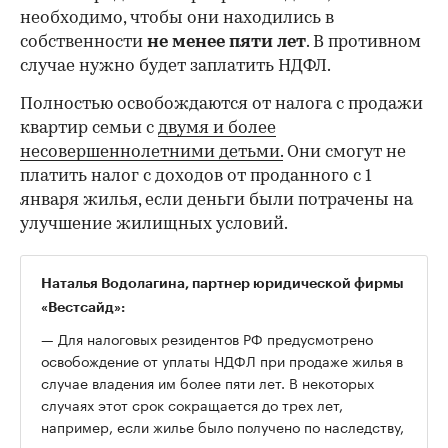
необходимо, чтобы они находились в
собственности
не менее пяти лет
. В противном
случае нужно будет заплатить НДФЛ.
Полностью освобождаются от налога с продажи
квартир семьи с
двумя и более
несовершеннолетними детьми.
Они смогут не
платить налог с доходов от проданного с 1
января жилья, если деньги были потрачены на
улучшение жилищных условий.
Наталья Водолагина, партнер юридической фирмы
«Вестсайд»:
— Для налоговых резидентов РФ предусмотрено
освобождение от уплаты НДФЛ при продаже жилья в
случае владения им более пяти лет. В некоторых
случаях этот срок сокращается до трех лет,
например, если жилье было получено по наследству,
по договору ренты, в результате приватизации.