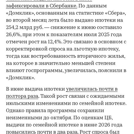
зафиксировали в Сбербанке.
По данным
«Домклик», основанным на статистике «Сбера»,
во второй месяц лета было выдано ипотеки на
254,2 млрд руб. — снижение к июню составило
26,6%, при этом к показателям июля 2025 года
отмечен рост на 12,4%. Это связано в основном с
корректировкой спроса на льготную ипотеку,
тогда как востребованность вторичного жилья,
на которое в значительно меньшей степени
влияют госпрограммы, увеличилась, пояснили в
«Домклик».
В июне выдача ипотеки
увеличилась почти в
полтора раза
. Такой рост связан с ожидаемыми
июльскими изменениями по семейной ипотеке.
Однако правила программы сохранили
неизменными до октября. По оценкам ЦБ,
выдачи по семейной ипотеке в июне 2026 года
повысились почти в два раза. Рост спроса был