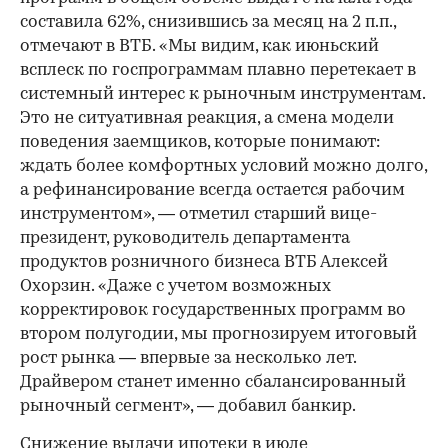
составила 62%, снизившись за месяц на 2 п.п.,
отмечают в ВТБ. «Мы видим, как июньский
всплеск по госпрограммам плавно перетекает в
системный интерес к рыночным инструментам.
Это не ситуативная реакция, а смена модели
поведения заемщиков, которые понимают:
ждать более комфортных условий можно долго,
а рефинансирование всегда остается рабочим
инструментом», — отметил старший вице-
президент, руководитель департамента
продуктов розничного бизнеса ВТБ Алексей
Охорзин. «Даже с учетом возможных
корректировок государственных программ во
втором полугодии, мы прогнозируем итоговый
рост рынка — впервые за несколько лет.
Драйвером станет именно сбалансированный
рыночный сегмент», — добавил банкир.
Снижение выдачи ипотеки в июле