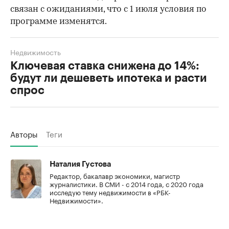
связан с ожиданиями, что с 1 июля условия по
программе изменятся.
Недвижимость
Ключевая ставка снижена до 14%:
будут ли дешеветь ипотека и расти
спрос
Авторы
Теги
Наталия Густова
Редактор, бакалавр экономики, магистр
журналистики. В СМИ - с 2014 года, с 2020 года
исследую тему недвижимости в «РБК-
Недвижимости».