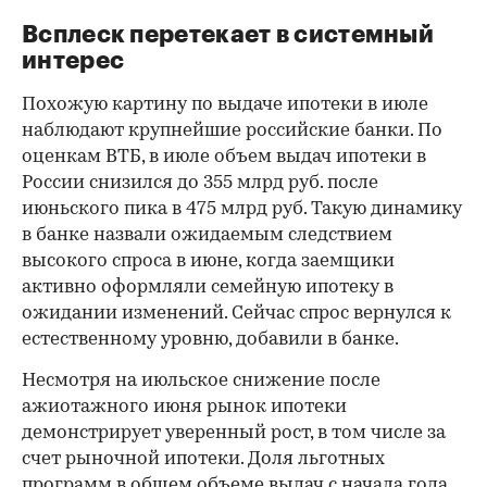
Всплеск перетекает в системный
интерес
Похожую картину по выдаче ипотеки в июле
наблюдают крупнейшие российские банки. По
оценкам ВТБ, в июле объем выдач ипотеки в
России снизился до 355 млрд руб. после
июньского пика в 475 млрд руб. Такую динамику
в банке назвали ожидаемым следствием
высокого спроса в июне, когда заемщики
активно оформляли семейную ипотеку в
ожидании изменений. Сейчас спрос вернулся к
естественному уровню, добавили в банке.
Несмотря на июльское снижение после
ажиотажного июня рынок ипотеки
демонстрирует уверенный рост, в том числе за
счет рыночной ипотеки. Доля льготных
программ в общем объеме выдач с начала года