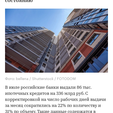
состоянию
Фото: bellena / Shutterstock / FOTODOM
В июле российские банки выдали 86 тыс.
ипотечных кредитов на 336 млрд руб. С
корректировкой на число рабочих дней выдачи
за месяц сократились на 22% по количеству и
31% по объему. Такие данные содержатся в