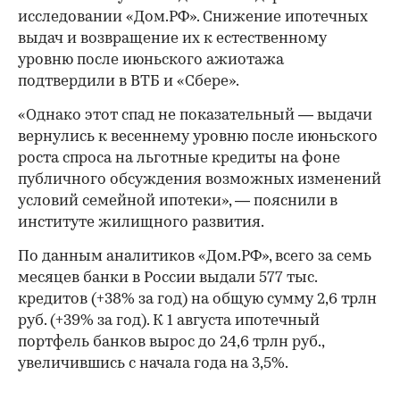
исследовании «Дом.РФ». Снижение ипотечных
выдач и возвращение их к естественному
уровню после июньского ажиотажа
подтвердили в ВТБ и «Сбере».
«Однако этот спад не показательный — выдачи
вернулись к весеннему уровню после июньского
роста спроса на льготные кредиты на фоне
публичного обсуждения возможных изменений
условий семейной ипотеки», — пояснили в
институте жилищного развития.
По данным аналитиков «Дом.РФ», всего за семь
месяцев банки в России выдали 577 тыс.
кредитов (+38% за год) на общую сумму 2,6 трлн
руб. (+39% за год). К 1 августа ипотечный
портфель банков вырос до 24,6 трлн руб.,
увеличившись с начала года на 3,5%.