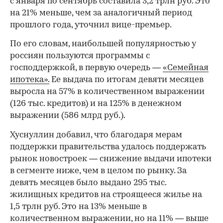
с января по сентябрь составила 3,2 трлн руб. Это
на 21% меньше, чем за аналогичный период
прошлого года, уточнил вице-премьер.
По его словам, наибольшей популярностью у
россиян пользуются программы с
господдержкой, в первую очередь —
«Семейная
ипотека».
Ее выдача по итогам девяти месяцев
выросла на 57% в количественном выражении
(126 тыс. кредитов) и на 125% в денежном
выражении (586 млрд руб.).
Хуснуллин добавил, что благодаря мерам
поддержки правительства удалось поддержать
рынок новостроек — снижение выдачи ипотеки
в сегменте ниже, чем в целом по рынку. За
девять месяцев было выдано 295 тыс.
жилищных кредитов на строящееся жилье на
1,5 трлн руб. Это на 13% меньше в
количественном выражении, но на 11% — выше