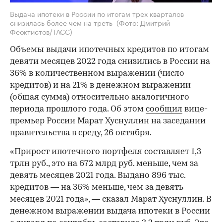
Выдача ипотеки в России по итогам трех кварталов
снизилась более чем на треть
(Фото: Дмитрий
Феоктистов/ТАСС)
Объемы выдачи ипотечных кредитов по итогам
девяти месяцев 2022 года снизились в России на
36% в количественном выражении (число
кредитов) и на 21% в денежном выражении
(общая сумма) относительно аналогичного
периода прошлого года. Об этом
сообщил
вице-
премьер России Марат Хуснуллин на заседании
правительства в среду, 26 октября.
«Прирост ипотечного портфеля составляет 1,3
трлн руб., это на 672 млрд руб. меньше, чем за
девять месяцев 2021 года. Выдано 896 тыс.
кредитов — на 36% меньше, чем за девять
месяцев 2021 года», — сказал Марат Хуснуллин. В
денежном выражении выдача ипотеки в России