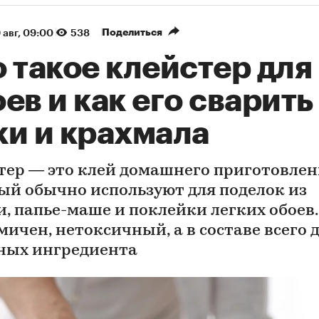
Поделиться
 авг, 09:00
538
 такое клейстер для
ев и как его сварить
ки и крахмала
тер — это клей домашнего приготовлен
ый обычно используют для поделок из
и, папье-маше и поклейки легких обоев.
мичен, нетоксичный, а в составе всего 
ных ингредиента