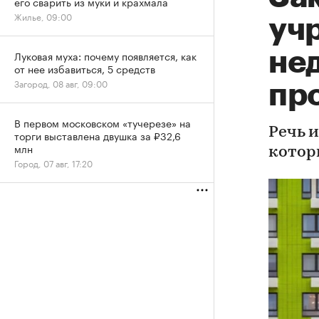
его сварить из муки и крахмала
Жилье, 09:00
уч
не
Луковая муха: почему появляется, как
от нее избавиться, 5 средств
Загород, 08 авг, 09:00
про
В первом московском «тучерезе» на
Речь 
торги выставлена двушка за ₽32,6
млн
котор
Город, 07 авг, 17:20