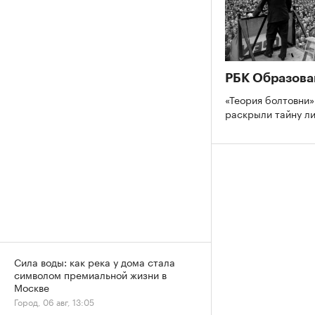
РБК Образова
«Теория болтовни»
раскрыли тайну л
Сила воды: как река у дома стала
символом премиальной жизни в
Москве
Город, 06 авг, 13:05