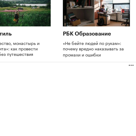
тиль
РБК Образование
ство, монастырь и
«Не бейте людей по рукам»:
ита»: как провести
почему вредно наказывать за
без путешествия
промахи и ошибки