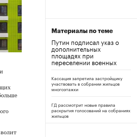
Материалы по теме
Путин подписал указ о
дополнительных
площадях при
переселении военных
ии
Кассация запретила застройщику
участвовать в собрании жильцов
ющих
многоэтажки
больше
ГД рассмотрит новые правила
раскрытия голосований на собраниях
ого
жильцов
зволит