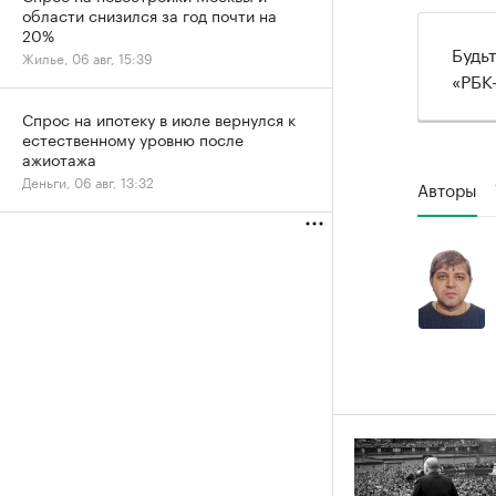
области снизился за год почти на
20%
Будь
Жилье, 06 авг, 15:39
«РБК
Спрос на ипотеку в июле вернулся к
естественному уровню после
ажиотажа
Деньги, 06 авг, 13:32
Авторы