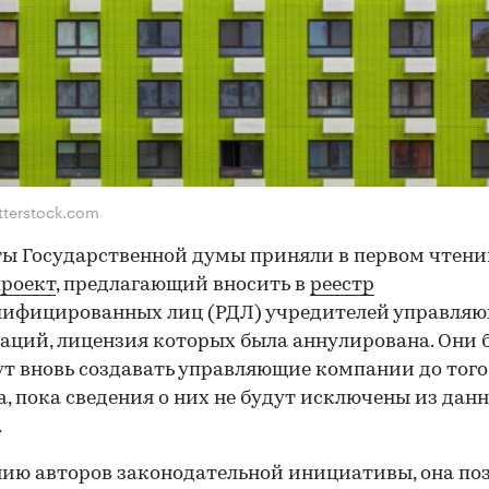
tterstock.com
ы Государственной думы приняли в первом чтен
проект
, предлагающий вносить в
реестр
лифицированных лиц (РДЛ) учредителей управля
аций, лицензия которых была аннулирована. Они 
ут вновь создавать управляющие компании до того
, пока сведения о них не будут исключены из данн
.
ию авторов законодательной инициативы, она по