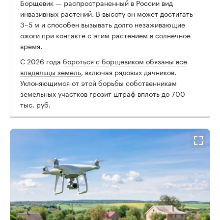
Борщевик — распространенный в России вид
инвазивных растений. В высоту он может достигать
3–5 м и способен вызывать долго незаживающие
ожоги при контакте с этим растением в солнечное
время.
00:00
/
00:00
С 2026 года
бороться с борщевиком обязаны все
владельцы земель
, включая рядовых дачников.
Уклоняющимся от этой борьбы собственникам
земельных участков грозит штраф вплоть до 700
тыс. руб.