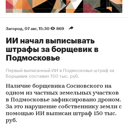
Загород
⁠,
07 авг, 15:30
869
ИИ начал выписывать
штрафы за борщевик в
Подмосковье
Первый выписанный ИИ в Подмосковье штраф за
борщевик составил 150 тыс. руб.
Наличие борщевика Сосновского на
одном из частных земельных участков
в Подмосковье зафиксировано дроном.
За это нарушение собственнику земли с
помощью ИИ выписан штраф 150 тыс.
руб.