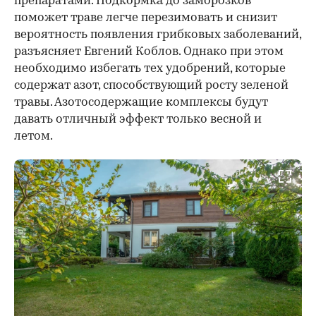
препаратами. Подкормка до заморозков
поможет траве легче перезимовать и снизит
вероятность появления грибковых заболеваний,
разъясняет Евгений Коблов. Однако при этом
необходимо избегать тех удобрений, которые
содержат азот, способствующий росту зеленой
травы. Азотосодержащие комплексы будут
давать отличный эффект только весной и
летом.