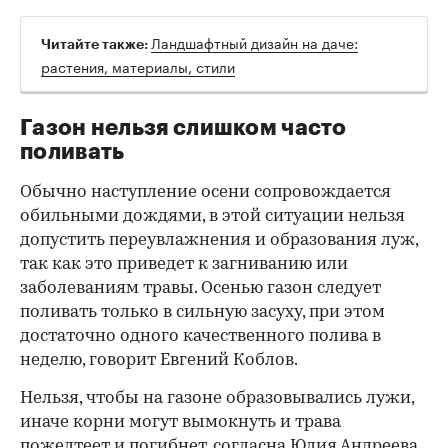
Ландшафтный дизайн на даче:
Читайте также:
растения, материалы, стили
Газон нельзя слишком часто
поливать
Обычно наступление осени сопровождается
обильными дождями, в этой ситуации нельзя
допустить переувлажнения и образования луж,
так как это приведет к загниванию или
заболеваниям травы. Осенью газон следует
поливать только в сильную засуху, при этом
достаточно одного качественного полива в
неделю, говорит Евгений Коблов.
Нельзя, чтобы на газоне образовывались лужи,
иначе корни могут вымокнуть и трава
пожелтеет и погибнет, согласна Юлия Андреева.