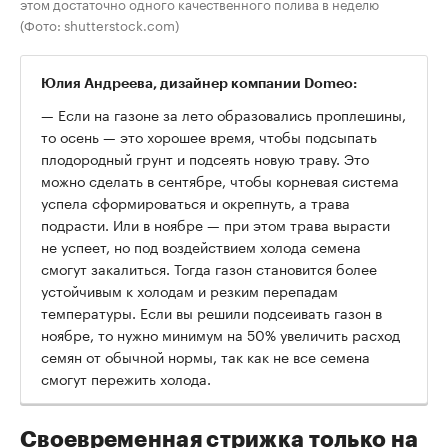
этом достаточно одного качественного полива в неделю
(Фото: shutterstock.com)
Юлия Андреева, дизайнер компании Domeo:
— Если на газоне за лето образовались проплешины,
то осень — это хорошее время, чтобы подсыпать
плодородный грунт и подсеять новую траву. Это
можно сделать в сентябре, чтобы корневая система
успела сформироваться и окрепнуть, а трава
подрасти. Или в ноябре — при этом трава вырасти
не успеет, но под воздействием холода семена
смогут закалиться. Тогда газон становится более
устойчивым к холодам и резким перепадам
температуры. Если вы решили подсеивать газон в
ноябре, то нужно минимум на 50% увеличить расход
семян от обычной нормы, так как не все семена
смогут пережить холода.
Своевременная стрижка только на