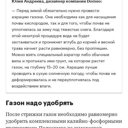
Юлия Андреева, дизайнер компании Domeo:
— Перед зимой обязательно нужно провести
аэрацию газона. Она необходима как для насыщения
почвы кислородом, так и для того, чтобы почва не
уплотнялась за зиму под тяжестью снега. Благодаря
этой нехитрой процедуре вода не будет
застаиваться и проникнет вглубь до корней и весной
трава начнет расти равномерно, без проплешин.
Можно взять специальный аэратор либо обычные
вилы и протыкать ими грунт, на котором растет
газон, на глубину 15–20 см. Аэрацию лучше
проводить в сухую солнечную погоду, чтобы почва не
деформировалась и не переуплотнялась под
воздействием влаги.
Газон надо удобрять
После стрижки газон необходимо равномерно
удобрить комплексными калийно-фосфорными