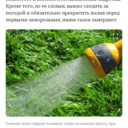
Кроме того, по ее словам, важно следить за
погодой и обязательно прекратить полив перед
первыми заморозками, иначе газон замерзнет.
Осенью газон следует поливать только в сильную засуху, при