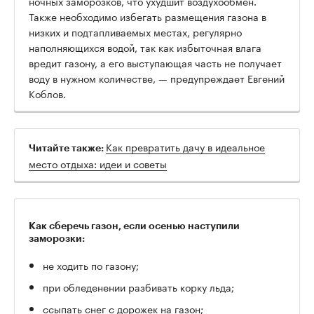
ночных заморозков, что ухудшит воздухообмен.
Также необходимо избегать размещения газона в
низких и подтапливаемых местах, регулярно
наполняющихся водой, так как избыточная влага
вредит газону, а его выступающая часть не получает
воду в нужном количестве, — предупреждает Евгений
Коблов.
Как превратить дачу в идеальное
Читайте также:
место отдыха: идеи и советы
Как сберечь газон, если осенью наступили
заморозки:
не ходить по газону;
при обледенении разбивать корку льда;
ссыпать снег с дорожек на газон;