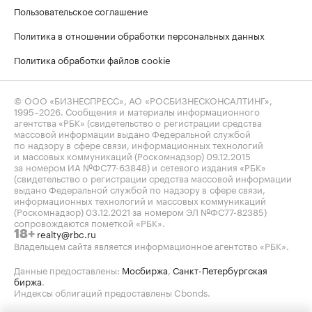
Пользовательское соглашение
Политика в отношении обработки персональных данных
Политика обработки файлов cookie
© ООО «БИЗНЕСПРЕСС», АО «РОСБИЗНЕСКОНСАЛТИНГ»,
1995–2026
. Сообщения и материалы информационного
агентства «РБК» (свидетельство о регистрации средства
массовой информации выдано Федеральной службой
по надзору в сфере связи, информационных технологий
и массовых коммуникаций (Роскомнадзор) 09.12.2015
за номером ИА №ФС77-63848) и сетевого издания «РБК»
(свидетельство о регистрации средства массовой информации
выдано Федеральной службой по надзору в сфере связи,
информационных технологий и массовых коммуникаций
(Роскомнадзор) 03.12.2021 за номером ЭЛ №ФС77-82385)
сопровождаются пометкой «РБК».
realty@rbc.ru
18+
Владельцем сайта является информационное агентство «РБК».
Данные предоставлены:
Мосбиржа
,
Санкт-Петербургская
биржа
.
Индексы облигаций предоставлены Cbonds.