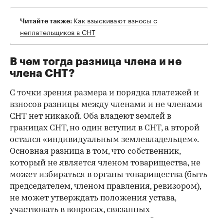
Как взыскивают взносы с
Читайте также:
неплательщиков в СНТ
В чем тогда разница члена и не
члена СНТ?
С точки зрения размера и порядка платежей и
взносов разницы между членами и не членами
СНТ нет никакой. Оба владеют землей в
границах СНТ, но один вступил в СНТ, а второй
остался «индивидуальным землевладельцем».
Основная разница в том, что собственник,
который не является членом товарищества, не
может избираться в органы товарищества (быть
председателем, членом правления, ревизором),
не может утверждать положения устава,
участвовать в вопросах, связанных