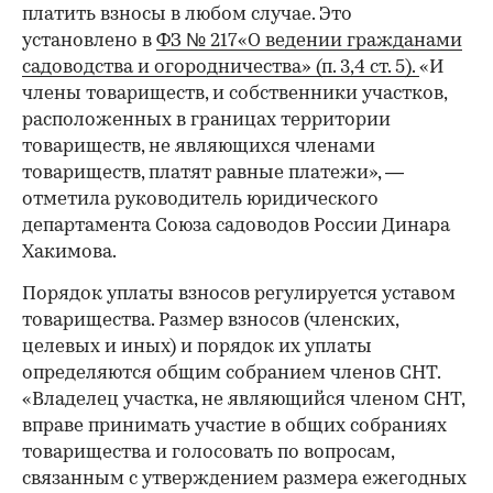
платить взносы в любом случае. Это
установлено в
ФЗ № 217«О ведении гражданами
садоводства и огородничества» (п. 3,4 ст. 5).
«И
члены товариществ, и собственники участков,
расположенных в границах территории
товариществ, не являющихся членами
товариществ, платят равные платежи», —
отметила руководитель юридического
департамента Союза садоводов России Динара
Хакимова.
Порядок уплаты взносов регулируется уставом
товарищества. Размер взносов (членских,
целевых и иных) и порядок их уплаты
определяются общим собранием членов СНТ.
«Владелец участка, не являющийся членом СНТ,
вправе принимать участие в общих собраниях
товарищества и голосовать по вопросам,
связанным с утверждением размера ежегодных