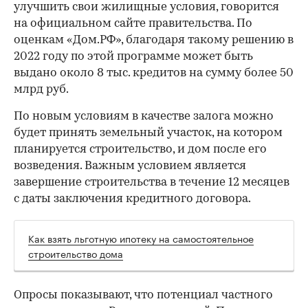
улучшить свои жилищные условия, говорится
на официальном сайте правительства. По
оценкам «Дом.РФ», благодаря такому решению в
2022 году по этой программе может быть
выдано около 8 тыс. кредитов на сумму более 50
млрд руб.
По новым условиям в качестве залога можно
будет принять земельный участок, на котором
планируется строительство, и дом после его
возведения. Важным условием является
завершение строительства в течение 12 месяцев
с даты заключения кредитного договора.
Как взять льготную ипотеку на самостоятельное
строительство дома
Опросы показывают, что потенциал частного