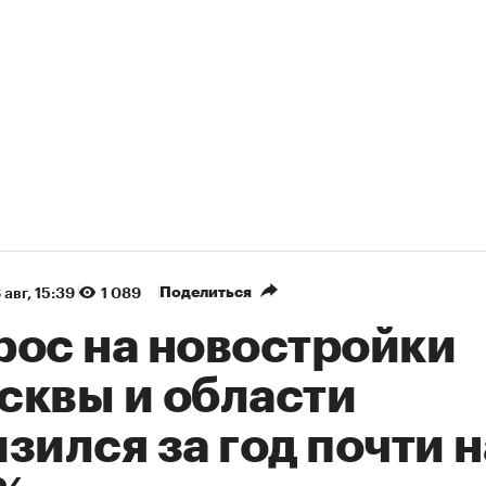
Поделиться
 авг, 15:39
1 089
рос на новостройки
сквы и области
зился за год почти н