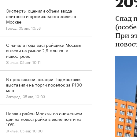
20
Эксперты оценили объем ввода
элитного и премиального жилья в
Спад 
Москве
(особе
Город, 05 авг, 10:53
При э
С начала года застройщики Москвы
новос
вывели на рынок 2,6 млн кв. м
новостроек
Жилье, 05 авг, 10:11
В престижной локации Подмосковья
выставили на торги поселок за ₽190
млн
Загород, 05 авг, 10:03
Назван район Москвы со снижением
цен на новостройки в июле почти на
10%
Жилье, 05 авг, 10:00