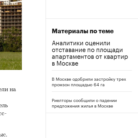
Материалы по теме
Аналитики оценили
отставание по площади
апартаментов от квартир
в Москве
В Москве одобрили застройку трех
промзон площадью 64 га
ели на
Риелторы сообщили о падении
предложения жилья в Москве
ель
сс-
ыс.