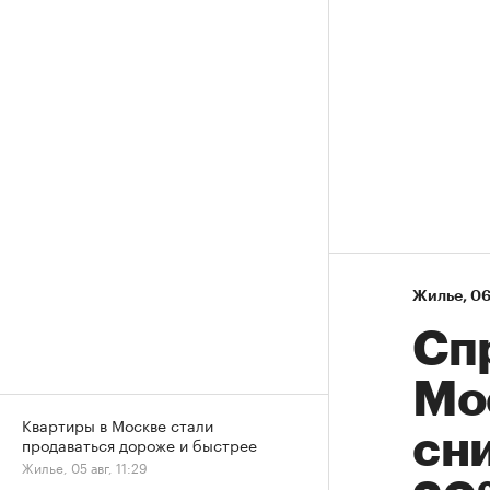
Жилье
⁠,
06
Сп
Мо
Квартиры в Москве стали
сни
продаваться дороже и быстрее
Жилье, 05 авг, 11:29