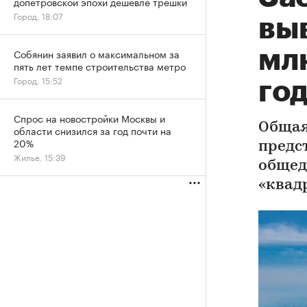
допетровской эпохи дешевле трешки
Город, 18:07
вы
млн
Собянин заявил о максимальном за
пять лет темпе строительства метро
Город, 15:52
го
Спрос на новостройки Москвы и
Общая
области снизился за год почти на
20%
предс
Жилье, 15:39
общед
«квад