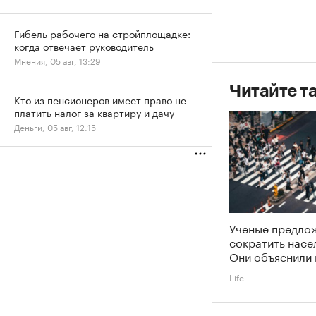
Гибель рабочего на стройплощадке:
когда отвечает руководитель
Мнения, 05 авг, 13:29
Читайте т
Кто из пенсионеров имеет право не
платить налог за квартиру и дачу
Деньги, 05 авг, 12:15
Ученые предлож
сократить насе
Они объяснили
Life