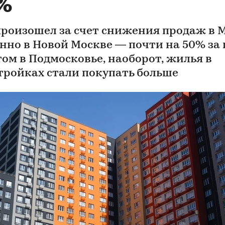
%
произошел за счет снижения продаж в 
нно в Новой Москве — почти на 50% за г
том в Подмосковье, наоборот, жилья в
тройках стали покупать больше