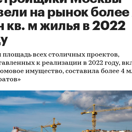
вели на рынок более
 кв. м жилья в 2022
ду
 площадь всех столичных проектов,
тавленных к реализации в 2022 году, в
омовое имущество, составила более 4 
ратов»