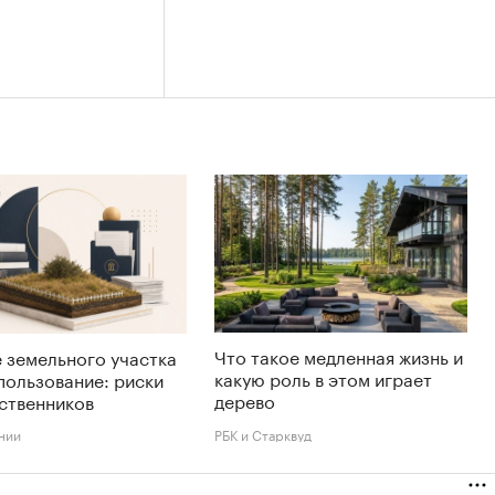
Что такое медленная жизнь и
 земельного участка
какую роль в этом играет
пользование: риски
дерево
ственников
нии
РБК и Старквуд