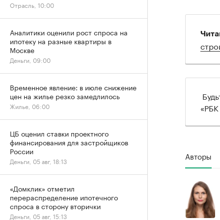
Отрасль, 10:00
Аналитики оценили рост спроса на
Чита
ипотеку на разные квартиры в
стро
Москве
Деньги, 09:00
Временное явление: в июле снижение
Будь
цен на жилье резко замедлилось
«РБК
Жилье, 06:00
ЦБ оценил ставки проектного
финансирования для застройщиков
России
Авторы
Деньги, 05 авг, 18:13
«Домклик» отметил
перераспределение ипотечного
спроса в сторону вторички
Деньги, 05 авг, 15:13