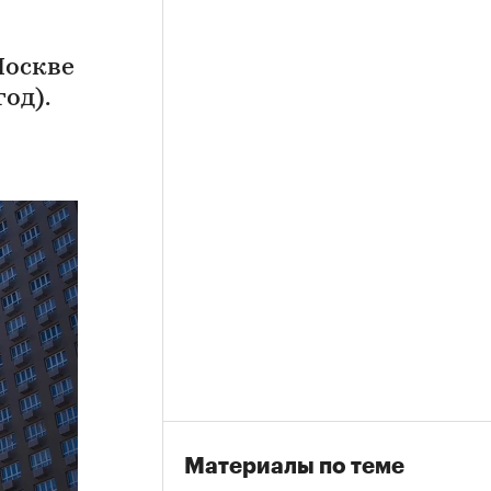
Москве
од).
Материалы по теме