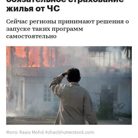
жилья от ЧС
Сейчас регионы принимают решения о
запуске таких программ
самостоятельно
Фото: Raais Mohd Azhar/shutterstock.com