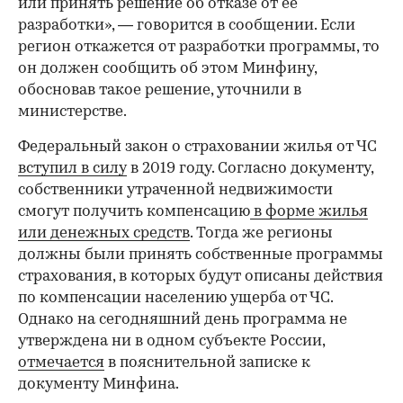
или принять решение об отказе от ее
разработки», — говорится в сообщении. Если
регион откажется от разработки программы, то
он должен сообщить об этом Минфину,
обосновав такое решение, уточнили в
министерстве.
Федеральный закон о страховании жилья от ЧС
вступил в силу
в 2019 году. Согласно документу,
собственники утраченной недвижимости
смогут получить компенсацию
в форме жилья
или денежных средств
. Тогда же регионы
должны были принять собственные программы
страхования, в которых будут описаны действия
по компенсации населению ущерба от ЧС.
Однако на сегодняшний день программа не
утверждена ни в одном субъекте России,
отмечается
в пояснительной записке к
документу Минфина.