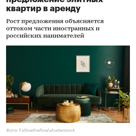
квартир в аренду
Рост предложения объясняется
оттоком части иностранных и
российских нанимателей
Фото: Followtheflow\shutterstock