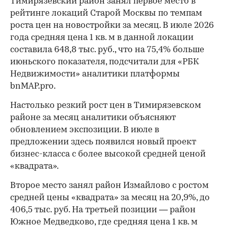
Тимирязевский район занял первое место в
рейтинге локаций Старой Москвы по темпам
роста цен на новостройки за месяц. В июле 2026
года средняя цена 1 кв. м в данной локации
составила 648,8 тыс. руб., что на 75,4% больше
июньского показателя, подсчитали для «РБК
Недвижимости» аналитики платформы
bnMAP.pro.
Настолько резкий рост цен в Тимирязевском
районе за месяц аналитики объясняют
обновлением экспозиции. В июле в
предложении здесь появился новый проект
бизнес-класса с более высокой средней ценой
«квадрата».
Второе место занял район Измайлово с ростом
средней цены «квадрата» за месяц на 20,9%, до
406,5 тыс. руб. На третьей позиции — район
Южное Медведково, где средняя цена 1 кв. м