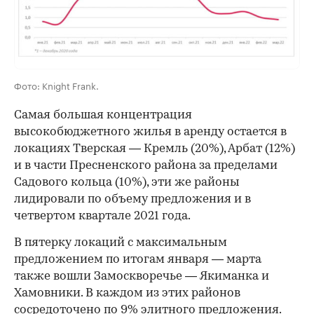
Фото: Knight Frank.
Самая большая концентрация
высокобюджетного жилья в аренду остается в
локациях Тверская — Кремль (20%), Арбат (12%)
и в части Пресненского района за пределами
Садового кольца (10%), эти же районы
лидировали по объему предложения и в
четвертом квартале 2021 года.
В пятерку локаций с максимальным
00:00
/
00:00
предложением по итогам января — марта
также вошли Замоскворечье — Якиманка и
Хамовники. В каждом из этих районов
сосредоточено по 9% элитного предложения.