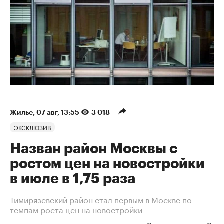
Жилье
⁠,
07 авг, 13:55
3 018
ЭКСКЛЮЗИВ
Назван район Москвы с
ростом цен на новостройки
в июле в 1,75 раза
Тимирязевский район стал первым в Москве по
темпам роста цен на новостройки