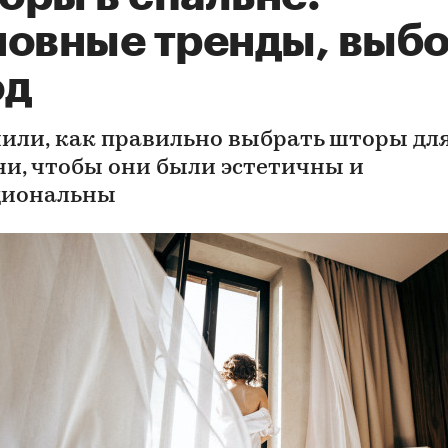
новные тренды, выбо
од
или, как правильно выбрать шторы дл
ни, чтобы они были эстетичны и
циональны