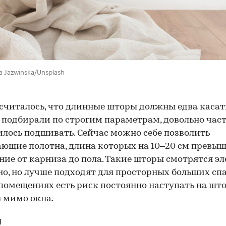
a Jazwinska/Unsplash
считалось, что длинные шторы должны едва касат
х подбирали по строгим параметрам, довольно част
лось подшивать. Сейчас можно себе позволить
ющие полотна, длина которых на 10–20 см превы
ние от карниза до пола. Такие шторы смотрятся эл
но, но лучше подходят для просторных больших спа
помещениях есть риск постоянно наступать на шт
 мимо окна.
и