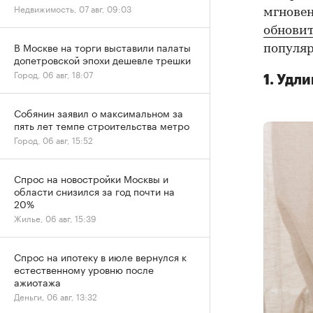
Недвижимость, 07 авг, 09:03
мгновен
обновит
В Москве на торги выставили палаты
популяр
допетровской эпохи дешевле трешки
Город, 06 авг, 18:07
1. Удл
Собянин заявил о максимальном за
пять лет темпе строительства метро
Город, 06 авг, 15:52
Спрос на новостройки Москвы и
области снизился за год почти на
20%
Жилье, 06 авг, 15:39
Спрос на ипотеку в июле вернулся к
естественному уровню после
ажиотажа
Деньги, 06 авг, 13:32