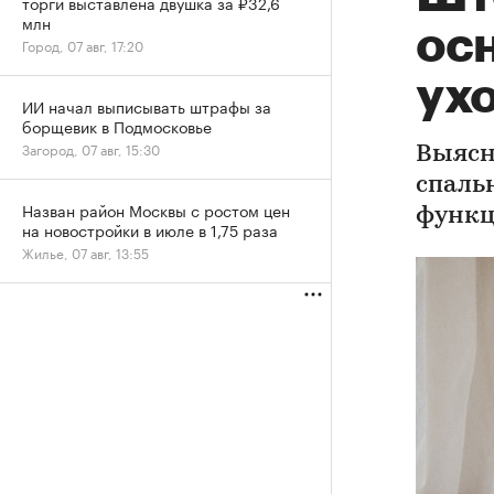
торги выставлена двушка за ₽32,6
млн
ос
Город, 07 авг, 17:20
ух
ИИ начал выписывать штрафы за
борщевик в Подмосковье
Загород, 07 авг, 15:30
Выясн
спаль
Назван район Москвы с ростом цен
функ
на новостройки в июле в 1,75 раза
Жилье, 07 авг, 13:55