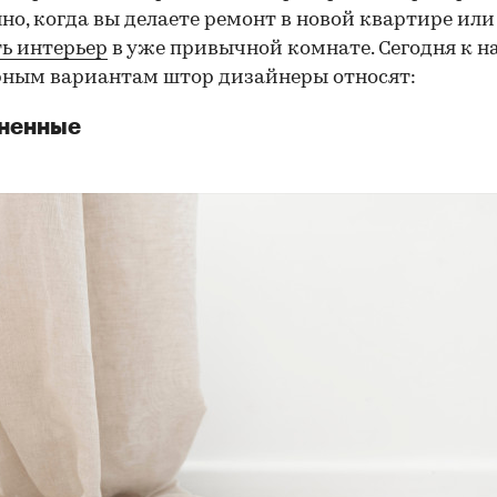
но, когда вы делаете ремонт в новой квартире или
ь интерьер
в уже привычной комнате. Сегодня к н
ным вариантам штор дизайнеры относят:
иненные
00:00
/
00:00