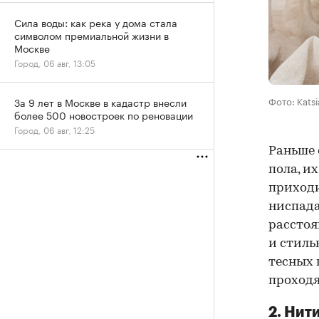
Сила воды: как река у дома стала
символом премиальной жизни в
Москве
Город, 06 авг, 13:05
Фото: Katsi
За 9 лет в Москве в кадастр внесли
более 500 новостроек по реновации
Город, 06 авг, 12:25
Раньше 
пола, и
приходи
ниспада
расстоя
и стиль
тесных 
проходя
2. Нит