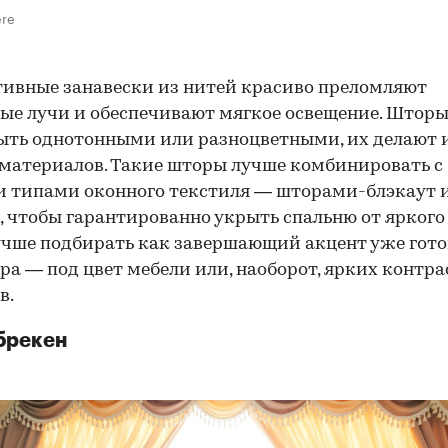
ere
ивные занавески из нитей красиво преломляют
ые лучи и обеспечивают мягкое освещение. Штор
ыть однотонными или разноцветными, их делают 
материалов. Такие шторы лучше комбинировать с
 типами оконного текстиля — шторами-блэкаут 
 чтобы гарантированно укрыть спальню от яркого 
чше подбирать как завершающий акцент уже гото
ра — под цвет мебели или, наоборот, ярких контр
в.
брекен