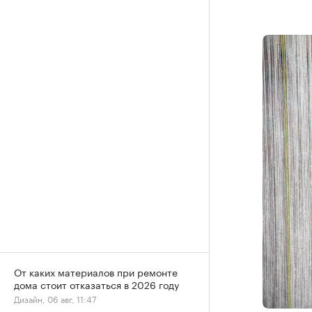
От каких материалов при ремонте
дома стоит отказаться в 2026 году
Дизайн, 06 авг, 11:47