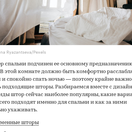
ina Ryazantseva/Pexels
р спальни подчинен ее основному предназначени
 В этой комнате должно быть комфортно расслабл
 и спокойно спать ночью — поэтому крайне важно
 подходящие шторы. Разбираемся вместе с дизайн
иды штор сейчас наиболее популярны, какие вари
сего подходят именно для спальни и как за ними
но ухаживать.
еменные шторы