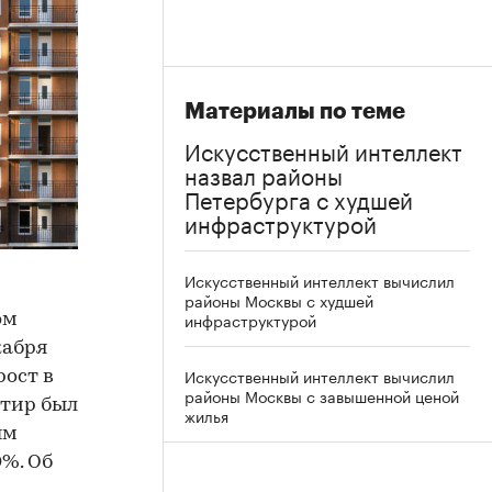
Материалы по теме
Искусственный интеллект
назвал районы
Петербурга с худшей
инфраструктурой
Искусственный интеллект вычислил
районы Москвы с худшей
инфраструктурой
ом
кабря
Искусственный интеллект вычислил
рост в
районы Москвы с завышенной ценой
тир был
жилья
ым
0%. Об