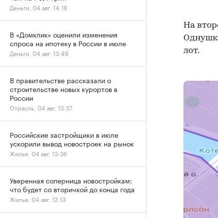
Деньги, 04 авг, 14:18
На втор
В «Домклик» оценили изменения
Однушки
спроса на ипотеку в России в июле
лот.
Деньги, 04 авг, 13:49
В правительстве рассказали о
строительстве новых курортов в
России
Отрасль, 04 авг, 13:37
Российские застройщики в июле
ускорили вывод новостроек на рынок
Жилье, 04 авг, 13:36
Уверенная соперница новостройкам:
что будет со вторичкой до конца года
Жилье, 04 авг, 12:13