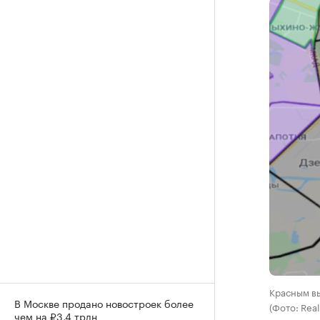
Красным вы
В Москве продано новостроек более
(Фото: Real
чем на ₽3,4 трлн