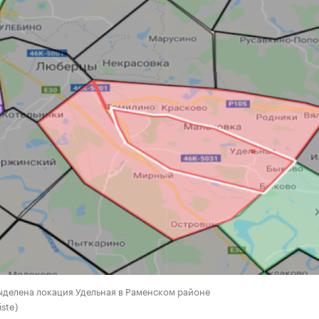
делена локация Удельная в Раменском районе
iste)