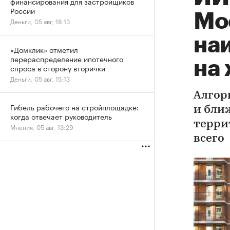
финансирования для застройщиков
России
Мо
Деньги, 05 авг, 18:13
на
«Домклик» отметил
перераспределение ипотечного
на
спроса в сторону вторички
Деньги, 05 авг, 15:13
Алгор
Гибель рабочего на стройплощадке:
и бли
когда отвечает руководитель
терри
Мнения, 05 авг, 13:29
всего