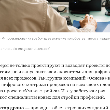
BIM-проектирования все большее значение приобретает автоматизаци
n340 Studio Images\shutterstock)
еры не только проектируют и возводят проекты по
гиям, но и запускают свои экосистемы для цифров
я всех процессов. Так, группа компаний «Основа» 
 цифрового контроля процессов на всех своих пло
 проекта «Умная стройка». И эту работу как раз
ют специалисты новых для стройки профессий:
атор дрона
— проводит облет строящихся зданий