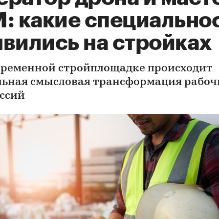
M: какие специально
явились на стройках
временной стройплощадке происходит
льная смысловая трансформация рабоч
ссий