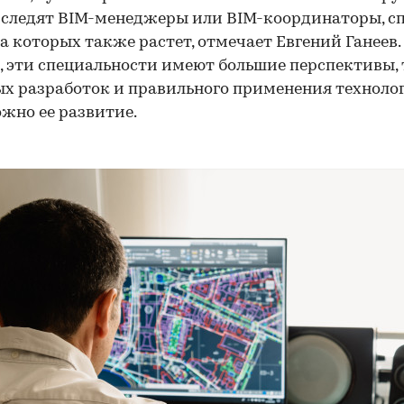
 следят BIM-менеджеры или BIM-координаторы, сп
а которых также растет, отмечает Евгений Ганеев. 
 эти специальности имеют большие перспективы, 
ых разработок и правильного применения техноло
жно ее развитие.