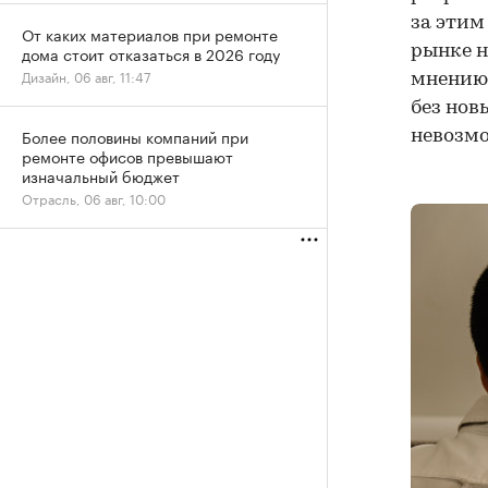
за этим
От каких материалов при ремонте
рынке н
дома стоит отказаться в 2026 году
Дизайн, 06 авг, 11:47
мнению,
без нов
Более половины компаний при
невозмо
ремонте офисов превышают
изначальный бюджет
Отрасль, 06 авг, 10:00