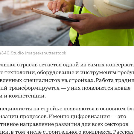
n340 Studio Images\shutterstock
льная отрасль остается одной из самых консерват
е технологии, оборудование и инструменты требу
вленных специалистов на стройках. Работа трад
ий трансформируется — у них появляются новые
и и компетенции.
пециалисты на стройке появляются в основном бл
зации процессов. Именно цифровизация — это
тивное направление развития для всех секторов
ки, в том числе строительного комплекса. Расска