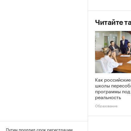
Читайте т
Как российские
школы пересоб
программы под
реальность
Образование
Путин продлил срок регистрации