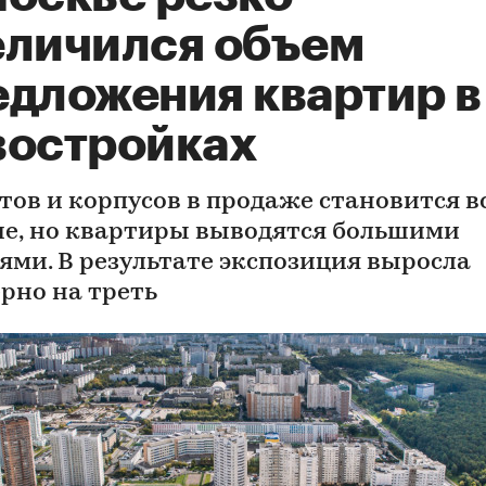
еличился объем
едложения квартир в
востройках
тов и корпусов в продаже становится в
е, но квартиры выводятся большими
ями. В результате экспозиция выросла
рно на треть