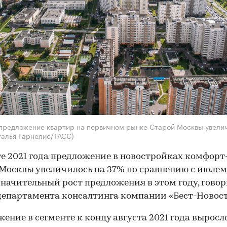
 предложение квартир на первичном рынке Старой Москвы увели
талья Гарнелис/ТАСС)
те 2021 года предложение в новостройках комфорт
Москвы увеличилось на 37% по сравнению с июлем.
начительный рост предложения в этом году, говор
департамента консалтинга компании «Бест-Новост
ение в сегменте к концу августа 2021 года выросло