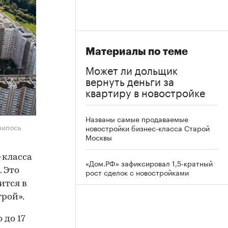
Материалы по теме
Может ли дольщик
вернуть деньги за
квартиру в новостройке
Названы самые продаваемые
чилось
новостройки бизнес-класса Старой
Москвы
-класса
«Дом.РФ» зафиксировал 1,5-кратный
 Это
рост сделок с новостройками
ится в
рой».
 до 17