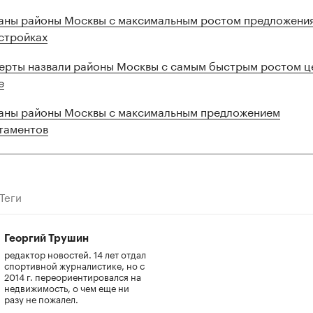
аны районы Москвы с максимальным ростом предложения
стройках
ерты назвали районы Москвы с самым быстрым ростом ц
е
аны районы Москвы с максимальным предложением
таментов
Теги
Георгий Трушин
редактор новостей. 14 лет отдал
спортивной журналистике, но с
2014 г. переориентировался на
недвижимость, о чем еще ни
разу не пожалел.