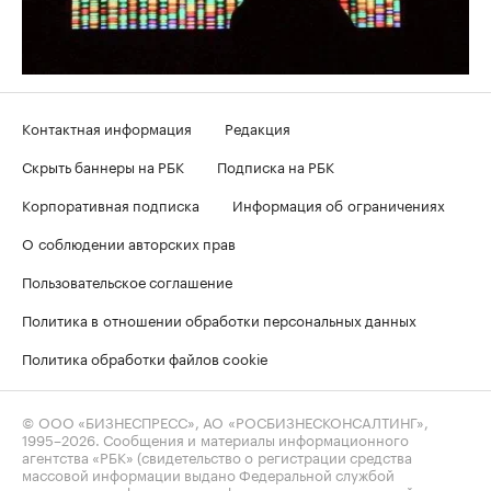
Контактная информация
Редакция
Скрыть баннеры на РБК
Подписка на РБК
Корпоративная подписка
Информация об ограничениях
О соблюдении авторских прав
Пользовательское соглашение
Политика в отношении обработки персональных данных
Политика обработки файлов cookie
© ООО «БИЗНЕСПРЕСС», АО «РОСБИЗНЕСКОНСАЛТИНГ»,
1995–2026
. Сообщения и материалы информационного
агентства «РБК» (свидетельство о регистрации средства
массовой информации выдано Федеральной службой
по надзору в сфере связи, информационных технологий