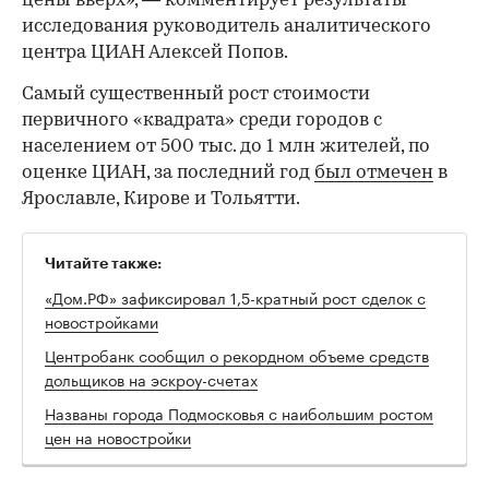
цены вверх», — комментирует результаты
исследования руководитель аналитического
центра ЦИАН Алексей Попов.
Самый существенный рост стоимости
первичного «квадрата» среди городов с
населением от 500 тыс. до 1 млн жителей, по
оценке ЦИАН, за последний год
был отмечен
в
Ярославле, Кирове и Тольятти.
Читайте также:
«Дом.РФ» зафиксировал 1,5-кратный рост сделок с
новостройками
Центробанк сообщил о рекордном объеме средств
дольщиков на эскроу-счетах
Названы города Подмосковья с наибольшим ростом
цен на новостройки