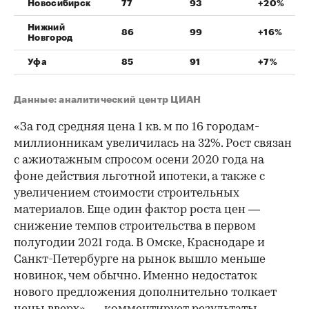
Новосибирск
77
93
+20%
Нижний
86
99
+16%
Новгород
Уфа
85
91
+7%
Данные: аналитический центр ЦИАН
«За год средняя цена 1 кв. м по 16 городам-
миллионникам увеличилась на 32%. Рост связан
с ажиотажным спросом осени 2020 года на
фоне действия льготной ипотеки, а также с
увеличением стоимости строительных
материалов. Еще один фактор роста цен —
снижение темпов строительства в первом
полугодии 2021 года. В Омске, Краснодаре и
Санкт-Петербурге на рынок вышло меньше
новинок, чем обычно. Именно недостаток
нового предложения дополнительно толкает