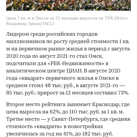
Цена 1 кв. м в Омске за 12 месяцев выросла на 73%
(Фото:
Владимир Зинин/ТАСС)
Лидером среди российских городов-
миллионников по росту средней стоимости 1 кв.
м на первичном рынке жилья в период с августа
2020 года по август 2021-го стал Омск,
подсчитали для «РБК-Недвижимости» в
аналитическом центре ЦИАН. В августе 2020
года «квадрат» первичного жилья в Омске в
среднем стоил 48 тыс. руб., в августе 2021-го —
85 тыс. руб.: прирост за 12 месяцев составил 73%.
Второе место рейтинга занимает Краснодар, где
цена выросла на 62%, до 110 тыс. руб. за 1 кв. м.
Третье место — у Санкт-Петербурга, где средняя
стоимость «квадрата» в новостройках
увеличилась за год на 41%, до 182 тыс. руб.