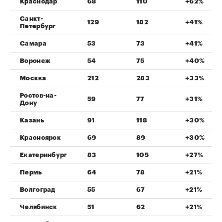
Краснодар
68
110
+62%
Санкт-
129
182
+41%
Петербург
Самара
53
73
+41%
Воронеж
54
75
+40%
Москва
212
283
+33%
Ростов-на-
59
77
+31%
Дону
Казань
91
118
+30%
Красноярск
69
89
+30%
Екатеринбург
83
105
+27%
Пермь
64
78
+21%
Волгоград
55
67
+21%
Челябинск
51
62
+21%