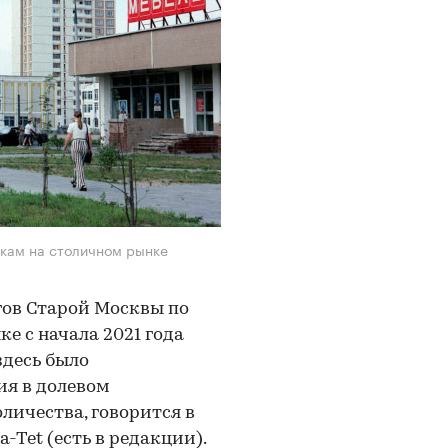
лкам на столичном рынке
ов Старой Москвы по
 с начала 2021 года
здесь было
ия в долевом
оличества, говорится в
Tet (есть в редакции).