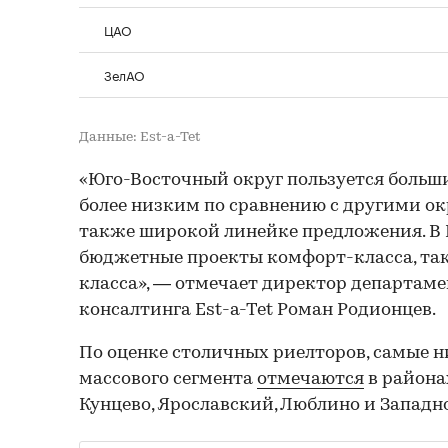
ЦАО
ЗелАО
Данные: Est-a-Tet
«Юго-Восточный округ пользуется больш
более низким по сравнению с другими о
также широкой линейке предложения. В
бюджетные проекты комфорт-класса, так
класса», — отмечает директор департаме
консалтинга Est-a-Tet Роман Родионцев.
По оценке столичных риелторов, самые н
массового сегмента
отмечаются
в района
Кунцево, Ярославский, Люблино и Западн