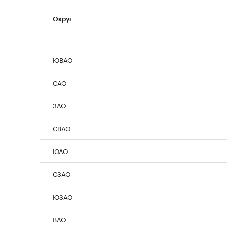
Округ
ЮВАО
САО
ЗАО
СВАО
ЮАО
СЗАО
ЮЗАО
ВАО