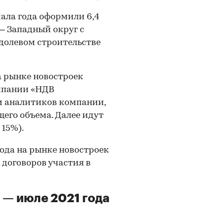
чала года оформили 6,4
 — Западный округ с
в долевом строительстве
а рынке новостроек
мпании «НДВ
 аналитиков компании,
щего объема. Далее идут
15%).
 года на рынке новостроек
 договоров участия в
 — июле 2021 года