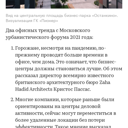
Вид на центральную площадь бизнес-парка «Останкино».
Визуализация ГК «Пионер»
Два офисных тренда с Московского
урбанистического форума 2021 года:
Горожане, несмотря на пандемию, по-
прежнему проводят больше времени в
офисе, чем дома. Это означает, что бизнес-
центры должны становиться лучше. Об этом
рассказал директор всемирно известного
британского архитектурного бюро Zaha
Hadid Architects Кристос Пассас.
Многие компании, которые раньше были
ориентированы на центры деловой
активности, сейчас могут переместиться в
более удаленные локации без потери
эффективности. Такое мнение высказал