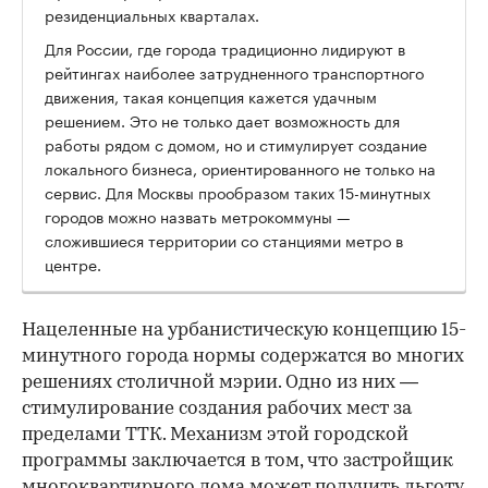
резиденциальных кварталах.
Для России, где города традиционно лидируют в
рейтингах наиболее затрудненного транспортного
движения, такая концепция кажется удачным
решением. Это не только дает возможность для
работы рядом с домом, но и стимулирует создание
локального бизнеса, ориентированного не только на
сервис. Для Москвы прообразом таких 15-минутных
городов можно назвать метрокоммуны —
сложившиеся территории со станциями метро в
центре.
Нацеленные на урбанистическую концепцию 15-
минутного города нормы содержатся во многих
решениях столичной мэрии. Одно из них —
стимулирование создания рабочих мест за
пределами ТТК. Механизм этой городской
программы заключается в том, что застройщик
многоквартирного дома может получить льготу