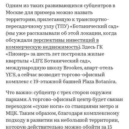
Одним из таких развивающихся субцентров в
Москве для примера можно назвать
территорию, прилегающую к транспортно-
пересадочному узлу (ТПУ) «Ботанический сад»
(мы уже рассказывали об этой локации, когда
обсуждали
перспективы инвестиций в
коммерческую недвижимость
). Здесь ГК
«Пионер» за шесть лет построила жилые
кварталы «LIFE Ботанический сад»,
международную школу Brookes, апарт-отель
YE’S, а сейчас возводит торгово-офисный
комплекс с 19-этажной башней Plaza Botanica.
Что важно: субцентр с трех сторон окружен
парками. А торгово-офисный центр будет связан
переходом «сухие ноги» со станциями метро и
МЦК. Таким образом, благодаря комплексному
подходу в развитии на небольшой территории,
которую действительно можно обойти за 15