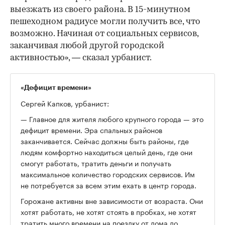
выезжать из своего района. В 15-минутном
пешеходном радиусе могли получить все, что
возможно. Начиная от социальных сервисов,
заканчивая любой другой городской
активностью», — сказал урбанист.
«Дефицит времени»
Сергей Капков, урбанист:
— Главное для жителя любого крупного города — это
дефицит времени. Эра спальных районов
заканчивается. Сейчас должны быть районы, где
людям комфортно находиться целый день, где они
смогут работать, тратить деньги и получать
максимальное количество городских сервисов. Им
не потребуется за всем этим ехать в центр города.
Горожане активны вне зависимости от возраста. Они
хотят работать, не хотят стоять в пробках, не хотят
тратить много времени на поездку от дома до