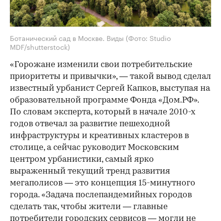
Ботанический сад в Москве. Виды
(Фото: Studio
MDF/shutterstock)
«Горожане изменили свои потребительские
приоритеты и привычки», — такой вывод сделал
известный урбанист Сергей Капков, выступая на
образовательной программе Фонда «Дом.РФ».
По словам эксперта, который в начале 2010-х
годов отвечал за развитие пешеходной
инфраструктуры и креативных кластеров в
столице, а сейчас руководит Московским
центром урбанистики, самый ярко
выраженный текущий тренд развития
мегаполисов — это концепция 15-минутного
города. «Задача послепандемийных городов
сделать так, чтобы жители — главные
потребители городских сервисов — могли не