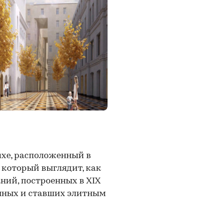
uxe, расположенный в
 который выглядит, как
ний, построенных в XIX
анных и ставших элитным