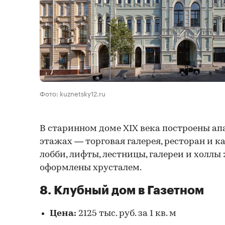
Фото: kuznetsky12.ru
В старинном доме XIX века построены ап
этажах — торговая галерея, ресторан и к
лобби, лифты, лестницы, галереи и холл
оформлены хрусталем.
8. Клубный дом в Газетном
Цена:
2125 тыс. руб. за 1 кв. м