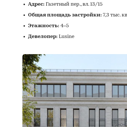
Адрес:
Газетный пер., вл. 13/15
Общая площадь застройки:
7,3 тыс. кв
Этажность:
4–5
Девелопер:
Lusine