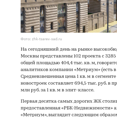
Фото: zhk-tsarev-sad.ru
На сегодняшний день на рынке высокоб
Москвы представлены 102 проекта с 3285
общей площадью 404,4 тыс. кв. м, говорит
аналитиков компании «Метриум» (есть в 
Средневзвешенная цена 1 кв. м в сегмен
новостроек составляет 694,5 тыс. руб. в п
млн руб. за 1 кв. м в элит-классе.
Первая десятка самых дорогих ЖК столицы
предоставленная «РБК-Недвижимости» 
«Метриум», выглядит следующим образо