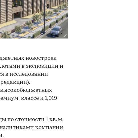
юджетных новостроек
 лотами в экспозиции и
ся в исследовании
редакции).
те высокобюджетных
ремиум-классе и 1,019
 по стоимости 1 кв. м,
аналитиками компании
м.