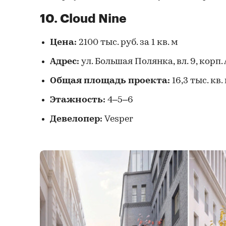
10. Cloud Nine
Цена:
2100 тыс. руб. за 1 кв. м
Адрес:
ул. Большая Полянка, вл. 9, корп. А
Общая площадь проекта:
16,3 тыс. кв.
Этажность:
4–5–6
Девелопер:
Vesper