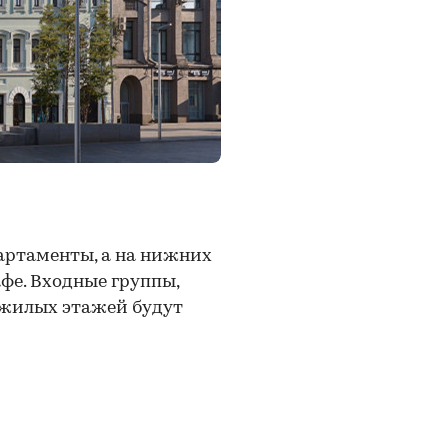
артаменты, а на нижних
афе. Входные группы,
ы жилых этажей будут