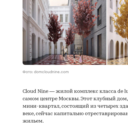
Фото: domcloudnine.com
Cloud Nine — жилой комплекс класса de l
самом центре Москвы. Этот клубный дом,
мини-квартал, состоящий из четырех зда
веке, сейчас капитально отреставриров
жильем.