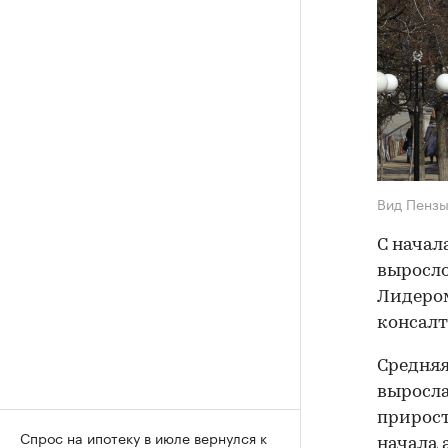
Вид Пенз
С начал
выросло
Лидером
консалт
Средняя
выросла 
прирост
Спрос на ипотеку в июле вернулся к
начала 