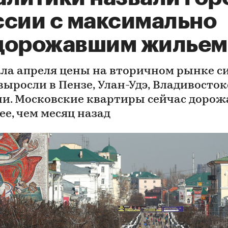
ссии с максимально
дорожавшим жильем
ала апреля цены на вторичном рынке с
выросли в Пензе, Улан-Удэ, Владивосток
и. Московские квартиры сейчас доро
ее, чем месяц назад