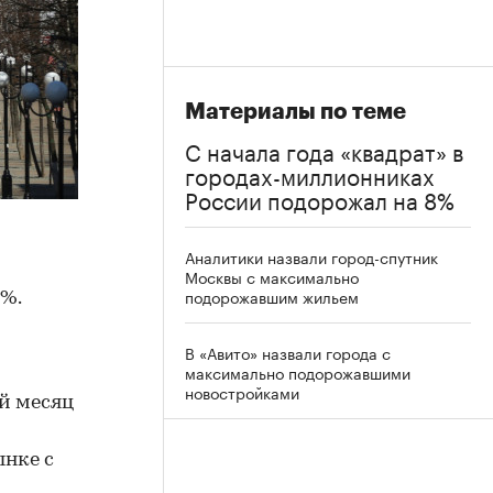
Материалы по теме
С начала года «квадрат» в
городах-миллионниках
России подорожал на 8%
Аналитики назвали город-спутник
Москвы с максимально
подорожавшим жильем
8%.
В «Авито» назвали города с
максимально подорожавшими
новостройками
й месяц
ынке с