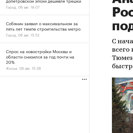
допетровской эпохи дешевле трешки
Город, 06 авг, 18:07
Ро
по
Собянин заявил о максимальном за
пять лет темпе строительства метро
Город, 06 авг, 15:52
С нач
всего 
Спрос на новостройки Москвы и
области снизился за год почти на
Тюмен
20%
быстр
Жилье, 06 авг, 15:39